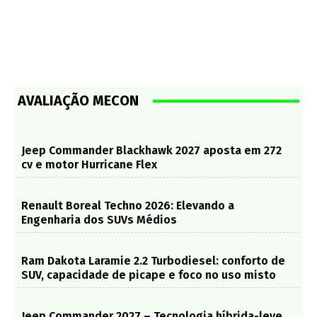
AVALIAÇÃO MECON
Jeep Commander Blackhawk 2027 aposta em 272
cv e motor Hurricane Flex
Renault Boreal Techno 2026: Elevando a
Engenharia dos SUVs Médios
Ram Dakota Laramie 2.2 Turbodiesel: conforto de
SUV, capacidade de picape e foco no uso misto
Jeep Commander 2027 – Tecnologia híbrida-leve