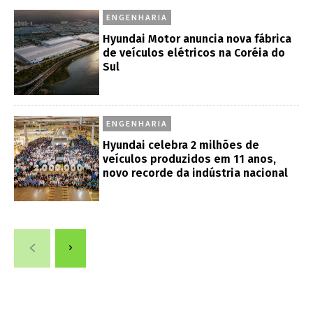
ENGENHARIA
Hyundai Motor anuncia nova fábrica
de veículos elétricos na Coréia do
Sul
ENGENHARIA
Hyundai celebra 2 milhões de
veículos produzidos em 11 anos,
novo recorde da indústria nacional