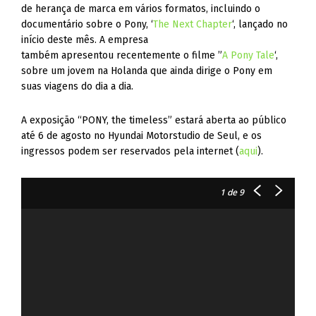
de herança de marca em vários formatos, incluindo o
documentário sobre o Pony, ‘
The Next Chapter
‘, lançado no
início deste mês. A empresa
também apresentou recentemente o filme ”
A Pony Tale
‘,
sobre um jovem na Holanda que ainda dirige o Pony em
suas viagens do dia a dia.
A exposição “PONY, the timeless” estará aberta ao público
até 6 de agosto no Hyundai Motorstudio de Seul, e os
ingressos podem ser reservados pela internet (
aqui
).
1
de 9