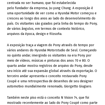
centrada no ser humano, que foi estabelecida
pelo fundador da empresa, Ju-yung Chung. A exposição é
uma oportunidade de ver como a Hyundai Motor começou e
cresceu ao longo dos anos ao lado do desenvolvimento do
país. Os visitantes são guiados pela linha do tempo do Pony,
de vários ângulos, em termos de contexto histórico,
arquivos da época, design e filosofia.
A exposição traça a viagem do Pony através do tempo por
vários andares do Hyundai Motorstudio de Seul. Começando
no quinto andar, imergindo os visitantes na era Pony por
meio de vídeos, músicas e pinturas dos anos 70 e 80. O
quarto andar mostra registros de arquivo do Pony, desde
seu início até sua expansão global através da exportação. O
terceiro andar apresenta o conceito restaurado Pony
Coupé e uma retrospectiva de desenhos de seu designer
automotivo mundialmente renomado, Giorgetto Giugiaro.
Também neste piso está o conceito N Vision 74, que foi
mostrado recentemente ao lado do Pony Coupé como parte