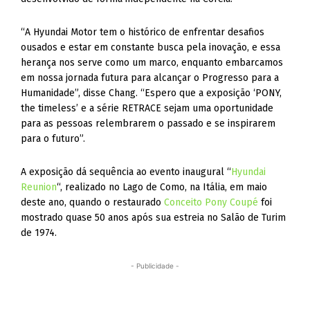
“A Hyundai Motor tem o histórico de enfrentar desafios
ousados e estar em constante busca pela inovação, e essa
herança nos serve como um marco, enquanto embarcamos
em nossa jornada futura para alcançar o Progresso para a
Humanidade”, disse Chang. “Espero que a exposição ‘PONY,
the timeless’ e a série RETRACE sejam uma oportunidade
para as pessoas relembrarem o passado e se inspirarem
para o futuro”.
A exposição dá sequência ao evento inaugural “
Hyundai
Reunion
“, realizado no Lago de Como, na Itália, em maio
deste ano, quando o restaurado
Conceito Pony Coupé
foi
mostrado quase 50 anos após sua estreia no Salão de Turim
de 1974.
- Publicidade -