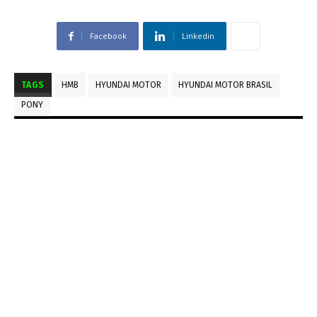
Facebook
Linkedin
TAGS
HMB
HYUNDAI MOTOR
HYUNDAI MOTOR BRASIL
PONY