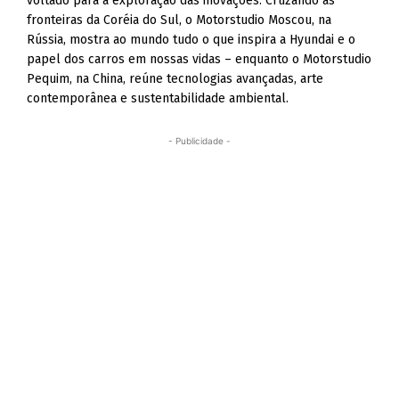
voltado para a exploração das inovações. Cruzando as
fronteiras da Coréia do Sul, o Motorstudio Moscou, na
Rússia, mostra ao mundo tudo o que inspira a Hyundai e o
papel dos carros em nossas vidas – enquanto o Motorstudio
Pequim, na China, reúne tecnologias avançadas, arte
contemporânea e sustentabilidade ambiental.
- Publicidade -