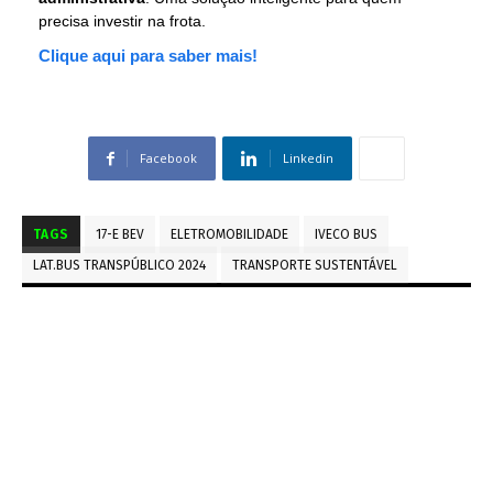
precisa investir na frota.
Clique aqui para saber mais!
Facebook
Linkedin
TAGS
17-E BEV
ELETROMOBILIDADE
IVECO BUS
LAT.BUS TRANSPÚBLICO 2024
TRANSPORTE SUSTENTÁVEL