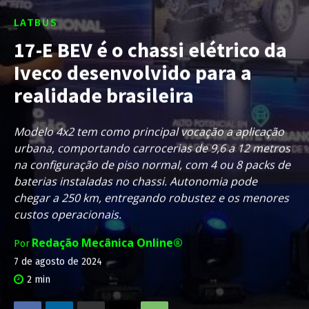
LATBUS
17-E BEV é o chassi elétrico da
Iveco desenvolvido para a
realidade brasileira
Modelo 4x2 tem como principal vocação a aplicação
urbana, comportando carrocerias de 9,6 a 12 metros
na configuração de piso normal, com 4 ou 8 packs de
baterias instaladas no chassi. Autonomia pode
chegar a 250 km, entregando robustez e os menores
custos operacionais.
Redação Mecânica Online®
Por
7 de agosto de 2024
2
min