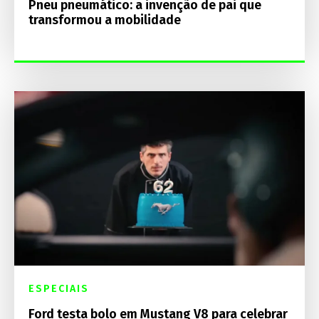
Pneu pneumático: a invenção de pai que
transformou a mobilidade
ESPECIAIS
Ford testa bolo em Mustang V8 para celebrar