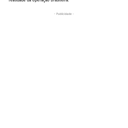
realidade da operação brasileira.
- Publicidade -