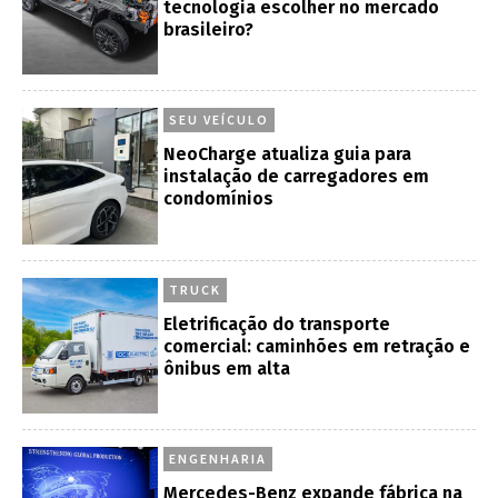
tecnologia escolher no mercado
brasileiro?
SEU VEÍCULO
NeoCharge atualiza guia para
instalação de carregadores em
condomínios
TRUCK
Eletrificação do transporte
comercial: caminhões em retração e
ônibus em alta
ENGENHARIA
Mercedes-Benz expande fábrica na