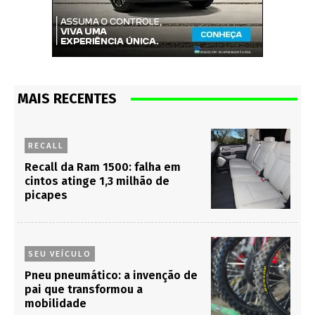
MAIS RECENTES
RECALL
Recall da Ram 1500: falha em
cintos atinge 1,3 milhão de
picapes
SEU VEÍCULO
Pneu pneumático: a invenção de
pai que transformou a
mobilidade