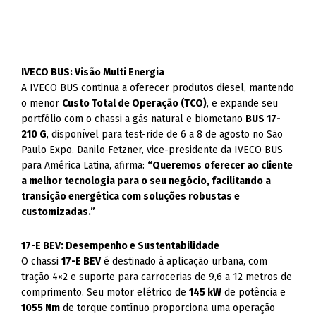
IVECO BUS: Visão Multi Energia
A IVECO BUS continua a oferecer produtos diesel, mantendo
o menor
Custo Total de Operação (TCO)
, e expande seu
portfólio com o chassi a gás natural e biometano
BUS 17-
210 G
, disponível para test-ride de 6 a 8 de agosto no São
Paulo Expo. Danilo Fetzner, vice-presidente da IVECO BUS
para América Latina, afirma:
“Queremos oferecer ao cliente
a melhor tecnologia para o seu negócio, facilitando a
transição energética com soluções robustas e
customizadas.”
17-E BEV: Desempenho e Sustentabilidade
O chassi
17-E BEV
é destinado à aplicação urbana, com
tração 4×2 e suporte para carrocerias de 9,6 a 12 metros de
comprimento. Seu motor elétrico de
145 kW
de potência e
1055 Nm
de torque contínuo proporciona uma operação