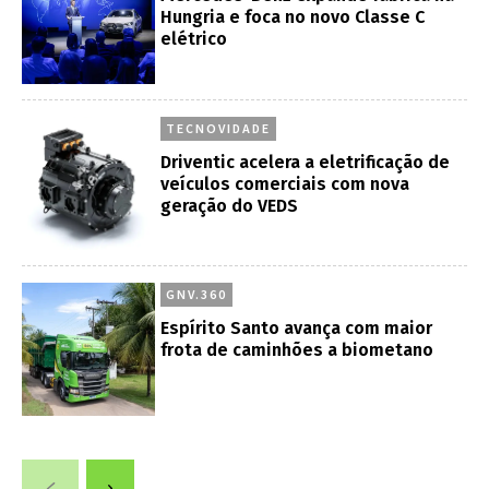
Hungria e foca no novo Classe C
elétrico
TECNOVIDADE
Driventic acelera a eletrificação de
veículos comerciais com nova
geração do VEDS
GNV.360
Espírito Santo avança com maior
frota de caminhões a biometano