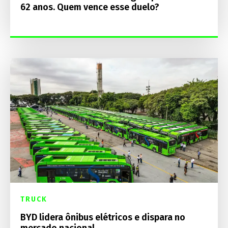
62 anos. Quem vence esse duelo?
TRUCK
BYD lidera ônibus elétricos e dispara no
mercado nacional