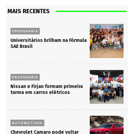
MAIS RECENTES
ENGENHARIA
Universitários brilham na Fórmula
SAE Brasil
ENGENHARIA
Nissan e Firjan formam primeira
turma em carros elétricos
AUTOMOTIVAS
Chevrolet Camaro pode voltar