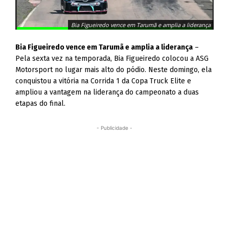
Bia Figueiredo vence em Tarumã e amplia a liderança
Bia Figueiredo vence em Tarumã e amplia a liderança
–
Pela sexta vez na temporada, Bia Figueiredo colocou a ASG
Motorsport no lugar mais alto do pódio. Neste domingo, ela
conquistou a vitória na Corrida 1 da Copa Truck Elite e
ampliou a vantagem na liderança do campeonato a duas
etapas do final.
- Publicidade -