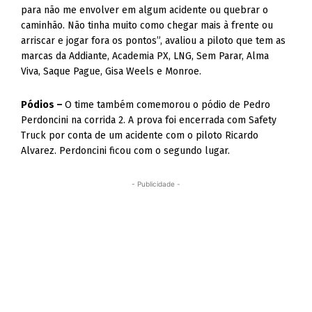
para não me envolver em algum acidente ou quebrar o
caminhão. Não tinha muito como chegar mais à frente ou
arriscar e jogar fora os pontos”, avaliou a piloto que tem as
marcas da Addiante, Academia PX, LNG, Sem Parar, Alma
Viva, Saque Pague, Gisa Weels e Monroe.
Pódios –
O time também comemorou o pódio de Pedro
Perdoncini na corrida 2. A prova foi encerrada com Safety
Truck por conta de um acidente com o piloto Ricardo
Alvarez. Perdoncini ficou com o segundo lugar.
- Publicidade -