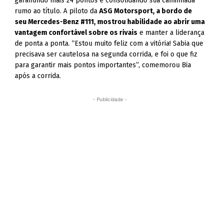
garantindo mais 24 pontos e consolidando sua caminhada
rumo ao título. A piloto da
ASG Motorsport, a bordo de
seu Mercedes-Benz #111, mostrou habilidade ao abrir uma
vantagem confortável sobre os rivais
e manter a liderança
de ponta a ponta. “Estou muito feliz com a vitória! Sabia que
precisava ser cautelosa na segunda corrida, e foi o que fiz
para garantir mais pontos importantes”, comemorou Bia
após a corrida.
- Publicidade -