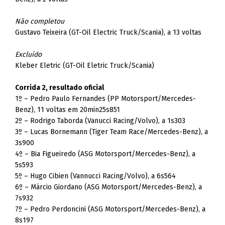
Não completou
Gustavo Teixeira (GT-Oil Electric Truck/Scania), a 13 voltas
Excluído
Kleber Eletric (GT-Oil Eletric Truck/Scania)
Corrida 2, resultado oficial
1º – Pedro Paulo Fernandes (PP Motorsport/Mercedes-
Benz), 11 voltas em 20min25s851
2º – Rodrigo Taborda (Vanucci Racing/Volvo), a 1s303
3º – Lucas Bornemann (Tiger Team Race/Mercedes-Benz), a
3s900
4º – Bia Figueiredo (ASG Motorsport/Mercedes-Benz), a
5s593
5º – Hugo Cibien (Vannucci Racing/Volvo), a 6s564
6º – Márcio Giordano (ASG Motorsport/Mercedes-Benz), a
7s932
7º – Pedro Perdoncini (ASG Motorsport/Mercedes-Benz), a
8s197