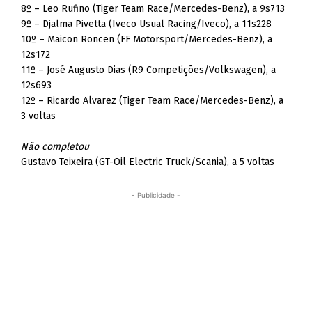
8º – Leo Rufino (Tiger Team Race/Mercedes-Benz), a 9s713
9º – Djalma Pivetta (Iveco Usual Racing/Iveco), a 11s228
10º – Maicon Roncen (FF Motorsport/Mercedes-Benz), a
12s172
11º – José Augusto Dias (R9 Competições/Volkswagen), a
12s693
12º – Ricardo Alvarez (Tiger Team Race/Mercedes-Benz), a
3 voltas
Não completou
Gustavo Teixeira (GT-Oil Electric Truck/Scania), a 5 voltas
- Publicidade -