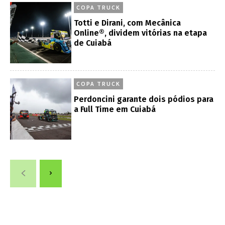
COPA TRUCK
Totti e Dirani, com Mecânica
Online®, dividem vitórias na etapa
de Cuiabá
COPA TRUCK
Perdoncini garante dois pódios para
a Full Time em Cuiabá