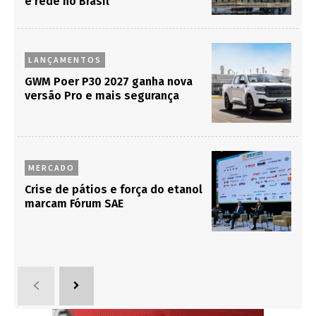
e rede no Brasil
LANÇAMENTOS
GWM Poer P30 2027 ganha nova
versão Pro e mais segurança
MERCADO
Crise de pátios e força do etanol
marcam Fórum SAE