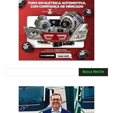
Busca MecOn