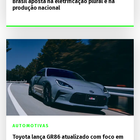
Brasil aposta na eletrificação plural e na
produção nacional
AUTOMOTIVAS
Toyota lança GR86 atualizado com foco em