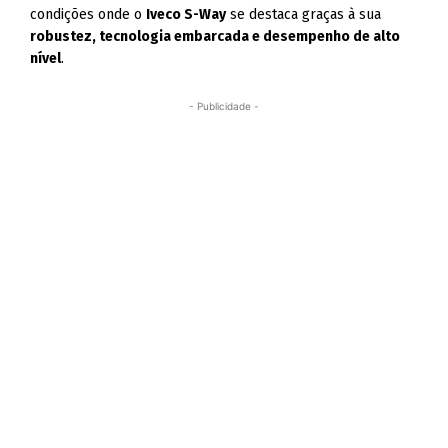
condições onde o
Iveco S-Way
se destaca graças à sua
robustez, tecnologia embarcada e desempenho de alto
nível
.
- Publicidade -