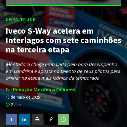
COPA TRUCK
Iveco S-Way acelera em
Interlagos com sete caminhões
na terceira etapa
Montadora chega embalada pelo bom desempenho
em Londrina e aposta no talento de seus pilotos para
brilhar na etapa mais icônica da temporada
Redação Mecânica Online®
Por
15 de maio de 2025
2
min