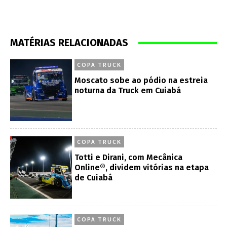
MATÉRIAS RELACIONADAS
COPA TRUCK
Moscato sobe ao pódio na estreia
noturna da Truck em Cuiabá
COPA TRUCK
Totti e Dirani, com Mecânica
Online®, dividem vitórias na etapa
de Cuiabá
COPA TRUCK