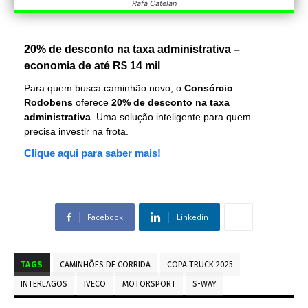
Rafa Catelan
20% de desconto na taxa administrativa –
economia de até R$ 14 mil
Para quem busca caminhão novo, o
Consórcio
Rodobens
oferece
20% de desconto na taxa
administrativa
. Uma solução inteligente para quem
precisa investir na frota.
Clique aqui para saber mais!
Facebook
Linkedin
TAGS
CAMINHÕES DE CORRIDA
COPA TRUCK 2025
INTERLAGOS
IVECO
MOTORSPORT
S-WAY