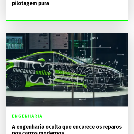
pilotagem pura
ENGENHARIA
A engenharia oculta que encarece os reparos
nos carros modernos