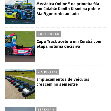
Mecânica Online® na primeira fila
em Cuiabá: Danilo Dirani na pole e
Bia Figueiredo ao lado
COPA TRUCK
Copa Truck acelera em Cuiabá com
etapa noturna decisiva
VIA DIGITAL
Emplacamentos de veículos
crescem no semestre
ESPECIAIS