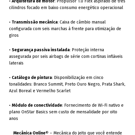
•
Arquitetura de motor
: Propulsor 1.0 Flex aspirado de três
cilindros focado em baixo consumo energético operacional
•
Transmissão mecânica
: Caixa de câmbio manual
configurada com seis marchas à frente para otimização de
giros
•
Segurança passiva instalada
: Proteção interna
assegurada por seis airbags de série com cortinas infláveis
laterais
•
Catálogo de pintura
: Disponibilização em cinco
tonalidades: Branco Summit, Preto Ouro Negro, Prata Shark,
Azul Boreal e Vermelho Scarlet
•
Módulo de conectividade
: Fornecimento de Wi-Fi nativo e
plano OnStar Basics sem custo de mensalidade por oito
anos
Mecânica Online®
– Mecânica do jeito que você entende