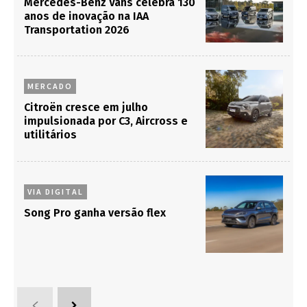
Mercedes-Benz Vans celebra 130
anos de inovação na IAA
Transportation 2026
MERCADO
Citroën cresce em julho
impulsionada por C3, Aircross e
utilitários
VIA DIGITAL
Song Pro ganha versão flex