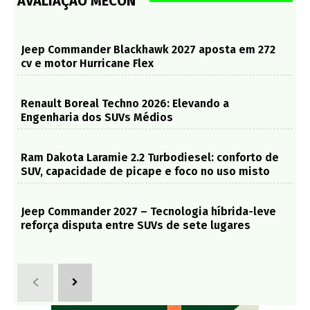
AVALIAÇÃO MECON
Jeep Commander Blackhawk 2027 aposta em 272
cv e motor Hurricane Flex
Renault Boreal Techno 2026: Elevando a
Engenharia dos SUVs Médios
Ram Dakota Laramie 2.2 Turbodiesel: conforto de
SUV, capacidade de picape e foco no uso misto
Jeep Commander 2027 – Tecnologia híbrida-leve
reforça disputa entre SUVs de sete lugares