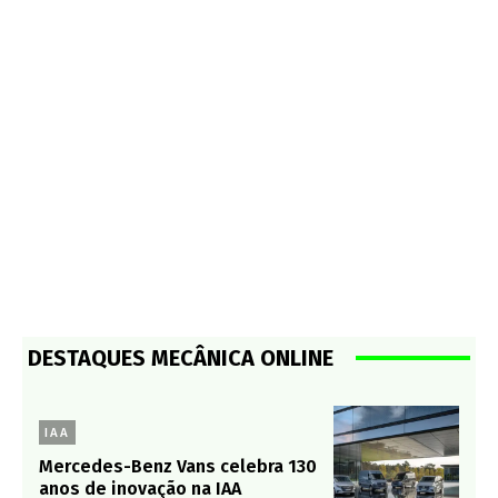
DESTAQUES MECÂNICA ONLINE
IAA
Mercedes-Benz Vans celebra 130
anos de inovação na IAA