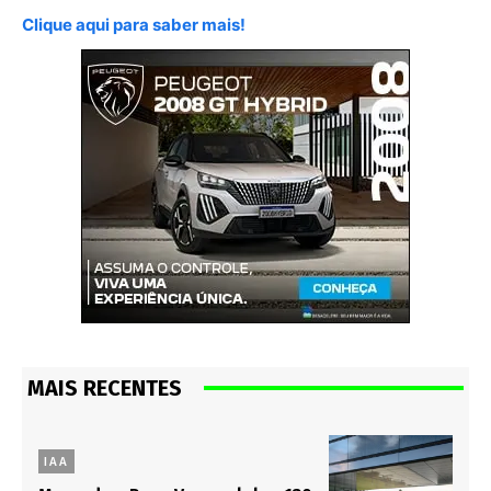
Clique aqui para saber mais!
MAIS RECENTES
IAA