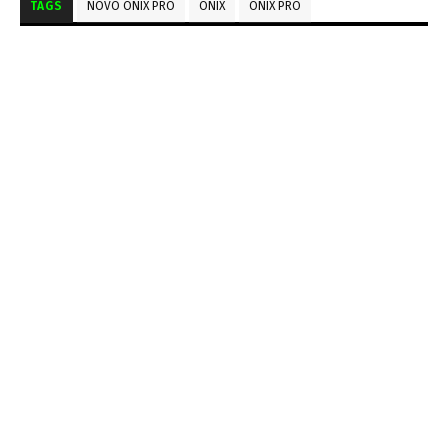
TAGS
NOVO ONIX PRO
ONIX
ONIX PRO