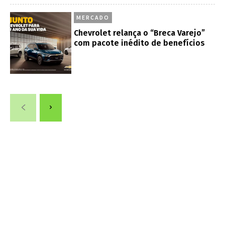
MERCADO
Chevrolet relança o “Breca Varejo”
com pacote inédito de benefícios