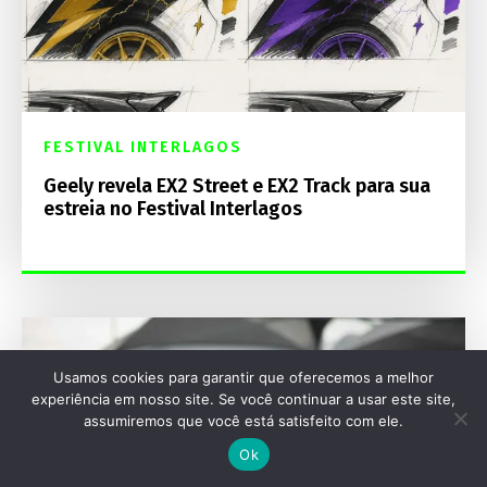
FESTIVAL INTERLAGOS
Geely revela EX2 Street e EX2 Track para sua
estreia no Festival Interlagos
Usamos cookies para garantir que oferecemos a melhor
experiência em nosso site. Se você continuar a usar este site,
assumiremos que você está satisfeito com ele.
Ok