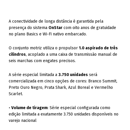
A conectividade de longa distância é garantida pela
presença do sistema
OnStar
com oito anos de gratuidade
no plano Basics e Wi-Fi nativo embarcado
.
O conjunto motriz utiliza o propulsor
1.0 aspirado de três
cilindros
, acoplado a uma caixa de transmissão manual de
seis marchas com engates precisos
.
A série especial limitada a
3.750 unidades
será
comercializada em cinco opções de cores: Branco Summit,
Preto Ouro Negro, Prata Shark, Azul Boreal e Vermelho
Scarlet.
•
Volume de tiragem
: Série especial configurada como
edição limitada a exatamente 3.750 unidades disponíveis no
varejo nacional