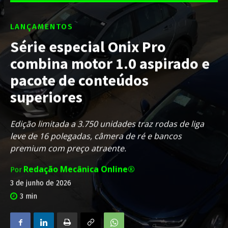
LANÇAMENTOS
Série especial Onix Pro
combina motor 1.0 aspirado e
pacote de conteúdos
superiores
Edição limitada a 3.750 unidades traz rodas de liga
leve de 16 polegadas, câmera de ré e bancos
premium com preço atraente.
Redação Mecânica Online®
Por
3 de junho de 2026
3
min