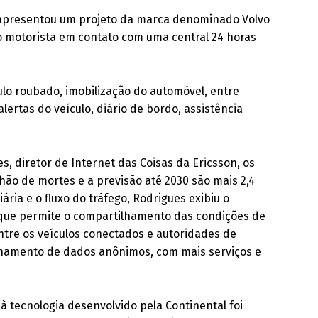
, apresentou um projeto da marca denominado Volvo
 o motorista em contato com uma central 24 horas
ulo roubado, imobilização do automóvel, entre
ertas do veículo, diário de bordo, assistência
 diretor de Internet das Coisas da Ericsson, os
ão de mortes e a previsão até 2030 são mais 2,4
ária e o fluxo do tráfego, Rodrigues exibiu o
 que permite o compartilhamento das condições de
ntre os veículos conectados e autoridades de
ilhamento de dados anônimos, com mais serviços e
à tecnologia desenvolvido pela Continental foi