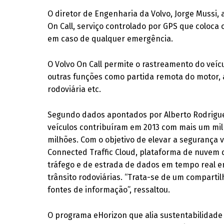
O diretor de Engenharia da Volvo, Jorge Mussi
On Call, serviço controlado por GPS que coloca
em caso de qualquer emergência.
O Volvo On Call permite o rastreamento do veíc
outras funções como partida remota do motor, al
rodoviária etc.
Segundo dados apontados por Alberto Rodrigues,
veículos contribuíram em 2013 com mais um milh
milhões. Com o objetivo de elevar a segurança vi
Connected Traffic Cloud, plataforma de nuvem
tráfego e de estrada de dados em tempo real e
trânsito rodoviárias. “Trata-se de um compart
fontes de informação”, ressaltou.
O programa eHorizon que alia sustentabilidade 