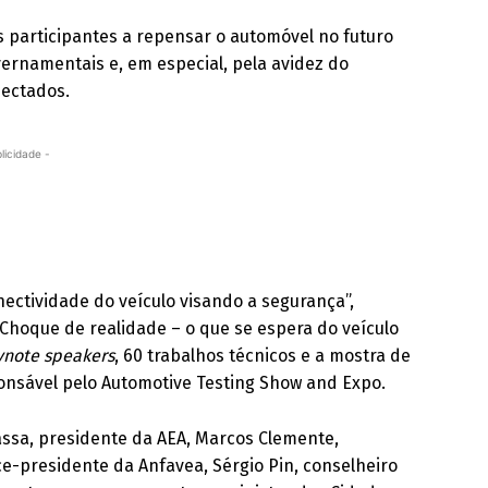
os participantes a repensar o automóvel no futuro
vernamentais e, em especial, pela avidez do
nectados.
licidade -
nectividade do veículo visando a segurança”,
“Choque de realidade – o que se espera do veículo
ynote speakers
, 60 trabalhos técnicos e a mostra de
onsável pelo Automotive Testing Show and Expo.
kassa, presidente da AEA, Marcos Clemente,
e-presidente da Anfavea, Sérgio Pin, conselheiro