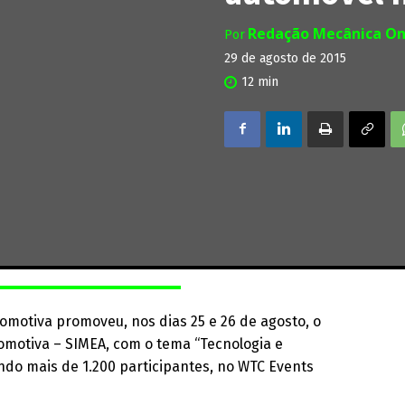
Redação Mecânica On
Por
29 de agosto de 2015
12
min
tomotiva promoveu, nos dias 25 e 26 de agosto, o
omotiva – SIMEA, com o tema “Tecnologia e
ndo mais de 1.200 participantes, no WTC Events