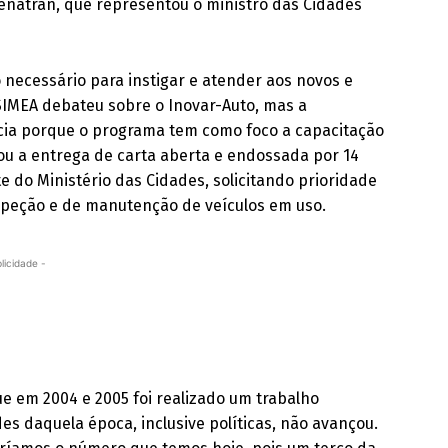
 Denatran, que representou o ministro das Cidades
 necessário para instigar e atender aos novos e
 SIMEA debateu sobre o Inovar-Auto, mas a
cia porque o programa tem como foco a capacitação
iou a entrega de carta aberta e endossada por 14
 do Ministério das Cidades, solicitando prioridade
peção e de manutenção de veículos em uso.
licidade -
ue em 2004 e 2005 foi realizado um trabalho
s daquela época, inclusive políticas, não avançou.