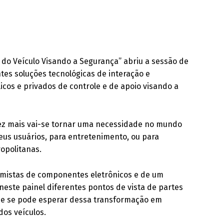
e do Veículo Visando a Segurança” abriu a sessão de
tes soluções tecnológicas de interação e
icos e privados de controle e de apoio visando a
vez mais vai-se tornar uma necessidade no mundo
us usuários, para entretenimento, ou para
ropolitanas.
emistas de componentes eletrônicos e de um
este painel diferentes pontos de vista de partes
ue se pode esperar dessa transformação em
os veículos.