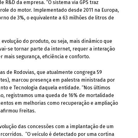
e R&D da empresa. “O sistema via GPS traz
ntrole do motor. Implementado desde 2011 na Europa,
rno de 3%, o equivalente a 63 milhões de litros de
 evolução do produto, ou seja, mais dinâmico que
vai-se tornar parte da internet, requer a interação
er mais segurança, eficiência e conforto.
rias de Rodovias, que atualmente congrega 59
entes), marcou presença em palestra ministrada por
ento e Tecnologia daquela entidade. “Nos últimos
ão, registramos uma queda de 16% de mortalidade
imentos em melhorias como recuperação e ampliação
afirmou Freitas.
evolução das concessões com a implantação de um
rcorridos. “O veículo é detectado por uma cortina