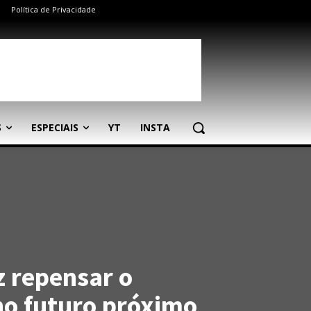
Política de Privacidade
S
ESPECIAIS
YT
INSTA
z repensar o
o futuro próximo