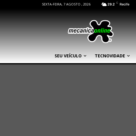
C
SEXTA-FEIRA, 7 AGOSTO , 2026
29.2
Recife
SEU VEÍCULO
TECNOVIDADE