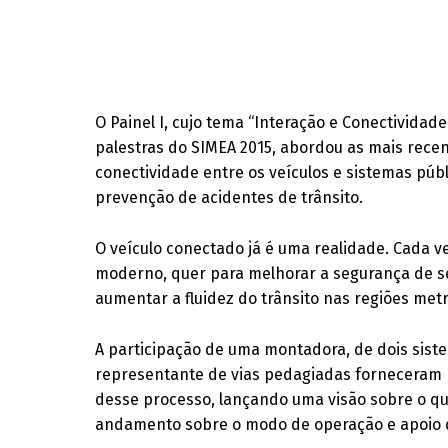
O Painel I, cujo tema “Interação e Conectividad
palestras do SIMEA 2015, abordou as mais recen
conectividade entre os veículos e sistemas públ
prevenção de acidentes de trânsito.
O veículo conectado já é uma realidade. Cada 
moderno, quer para melhorar a segurança de se
aumentar a fluidez do trânsito nas regiões met
A participação de uma montadora, de dois sist
representante de vias pedagiadas forneceram n
desse processo, lançando uma visão sobre o q
andamento sobre o modo de operação e apoio d