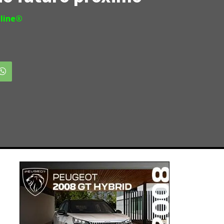
line®