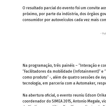
O resultado parcial do evento foi um convite a
próximo, por parte da indústria, dos órgãos go
consumidor por autoveículos cada vez mais co
- Pub
Na programação, três painéis – “Interação e co
“Facilitadores da mobilidade (Infotainment)” e 
como produto” -, além de quatro sessões de
ke
tecnologia, em parceria com a Automaker, resp
Na abertura oficial, o evento reuniu Edson Ori
coordenador do SIMEA 2015, Antonio Megale, vic