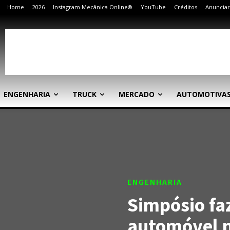
Home
2026
Instagram Mecânica Online®
YouTube
Créditos
Anunciar
ENGENHARIA
TRUCK
MERCADO
AUTOMOTIVA
ENGENHARIA
Simpósio fa
automóvel n