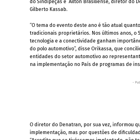
do Sindipeças e Ailton Brasiliense, diretor do
Gilberto Kassab.
“O tema do evento deste ano é tão atual quanto
tradicionais proprietários. Nos últimos anos, o
tecnologia e a conectividade ganham importân
do polo automotivo”, disse Orikassa, que concil
entidades do setor automotivo ao representante
na implementação no País de programas de ins
- Pub
O diretor do Denatran, por sua vez, informou q
implementação, mas por questões de dificuldade