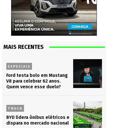
MAIS RECENTES
ESPECIAIS
Ford testa bolo em Mustang
V8 para celebrar 62 anos.
Quem vence esse duelo?
TRUCK
BYD lidera ônibus elétricos e
dispara no mercado nacional