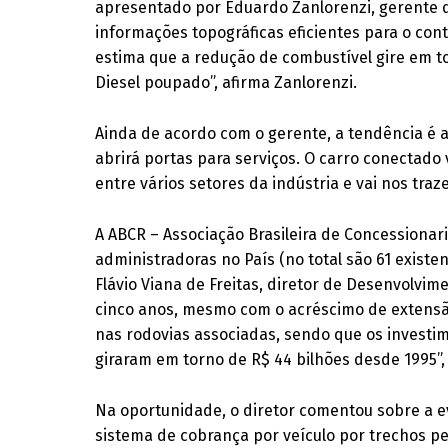
apresentado por Eduardo Zanlorenzi, gerente d
informações topográficas eficientes para o co
estima que a redução de combustível gire em to
Diesel poupado”, afirma Zanlorenzi.
Ainda de acordo com o gerente, a tendência é a
abrirá portas para serviços. O carro conectado 
entre vários setores da indústria e vai nos traz
A ABCR – Associação Brasileira de Concessiona
administradoras no País (no total são 61 exist
Flávio Viana de Freitas, diretor de Desenvolvim
cinco anos, mesmo com o acréscimo de extens
nas rodovias associadas, sendo que os invest
giraram em torno de R$ 44 bilhões desde 1995”, 
Na oportunidade, o diretor comentou sobre a 
sistema de cobrança por veículo por trechos pe