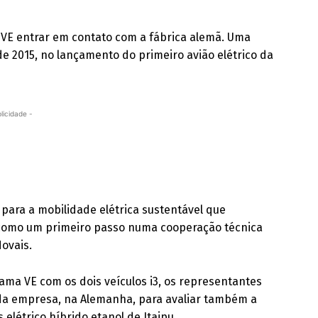
 VE entrar em contato com a fábrica alemã. Uma
de 2015, no lançamento do primeiro avião elétrico da
licidade -
 para a mobilidade elétrica sustentável que
como um primeiro passo numa cooperação técnica
Novais.
ma VE com os dois veículos i3, os representantes
a empresa, na Alemanha, para avaliar também a
 elétrico híbrido etanol de Itaipu.