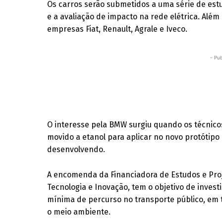
Os carros serão submetidos a uma série de est
e a avaliação de impacto na rede elétrica. Alé
empresas Fiat, Renault, Agrale e Iveco.
- Pub
O interesse pela BMW surgiu quando os técnic
movido a etanol para aplicar no novo protótipo
desenvolvendo.
A encomenda da Financiadora de Estudos e Projet
Tecnologia e Inovação, tem o objetivo de inve
mínima de percurso no transporte público, em
o meio ambiente.