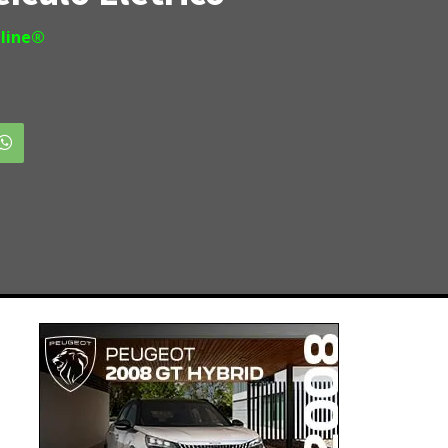
line®