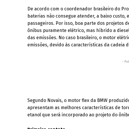
De acordo com o coordenador brasileiro do Prog
baterias não consegue atender, a baixo custo,
passageiros. Por isso, boa parte dos projetos d
ônibus puramente elétrico, mas híbrido a dies
das emissões. No caso brasileiro, o motor elétr
emissões, devido às características da cadeia
- Pub
Segundo Novais, o motor flex da BMW produzido
apresentam as melhores características de torq
etanol que será incorporado ao projeto do ônib