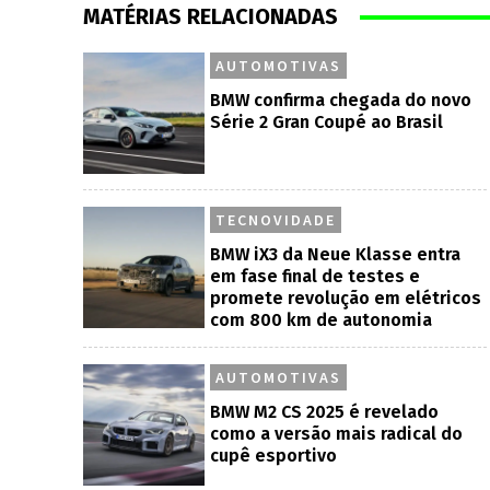
MATÉRIAS RELACIONADAS
AUTOMOTIVAS
BMW confirma chegada do novo
Série 2 Gran Coupé ao Brasil
TECNOVIDADE
BMW iX3 da Neue Klasse entra
em fase final de testes e
promete revolução em elétricos
com 800 km de autonomia
AUTOMOTIVAS
BMW M2 CS 2025 é revelado
como a versão mais radical do
cupê esportivo