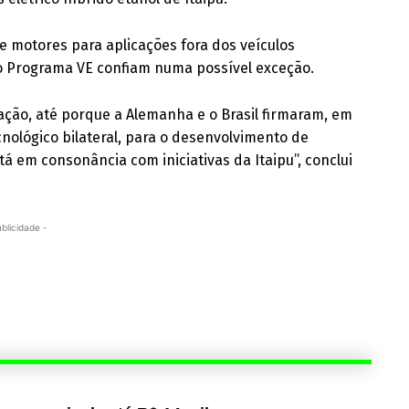
e motores para aplicações fora dos veículos
do Programa VE confiam numa possível exceção.
ação, até porque a Alemanha e o Brasil firmaram, em
nológico bilateral, para o desenvolvimento de
á em consonância com iniciativas da Itaipu”, conclui
ublicidade -