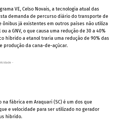
rama VE, Celso Novais, a tecnologia atual das
 esta demanda de percurso diário do transporte de
e ônibus já existentes em outros países não utiliza
el ou a GNV, o que causa uma redução de 30 a 40%
ico híbrido a etanol traria uma redução de 90% das
 de produção da cana-de-açúcar.
licidade -
 na fábrica em Araquari (SC) é um dos que
ue e velocidade para ser utilizado no gerador
us hibrido.