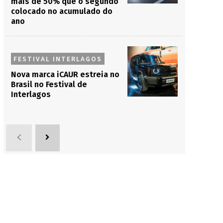
mais de 50% que o segundo
colocado no acumulado do
ano
FESTIVAL INTERLAGOS
Nova marca iCAUR estreia no
Brasil no Festival de
Interlagos