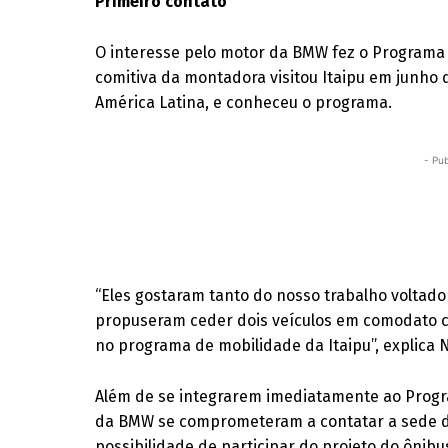
Primeiro contato
O interesse pelo motor da BMW fez o Programa
comitiva da montadora visitou Itaipu em junho 
América Latina, e conheceu o programa.
- Pub
“Eles gostaram tanto do nosso trabalho voltado
propuseram ceder dois veículos em comodato 
no programa de mobilidade da Itaipu”, explica 
Além de se integrarem imediatamente ao Progra
da BMW se comprometeram a contatar a sede d
possibilidade de participar do projeto do ônibus