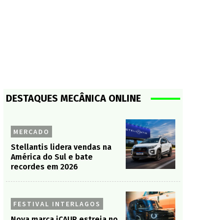
DESTAQUES MECÂNICA ONLINE
MERCADO
Stellantis lidera vendas na
América do Sul e bate
recordes em 2026
FESTIVAL INTERLAGOS
Nova marca iCAUR estreia no