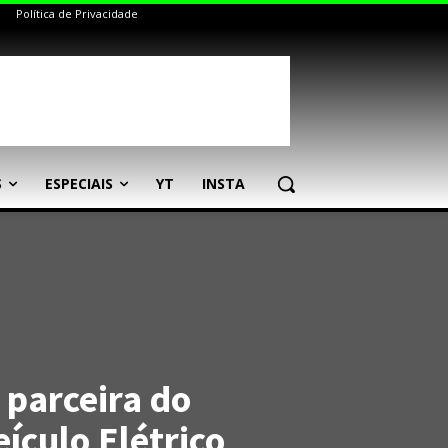
Política de Privacidade
S
ESPECIAIS
YT
INSTA
parceira do
ículo Elétrico