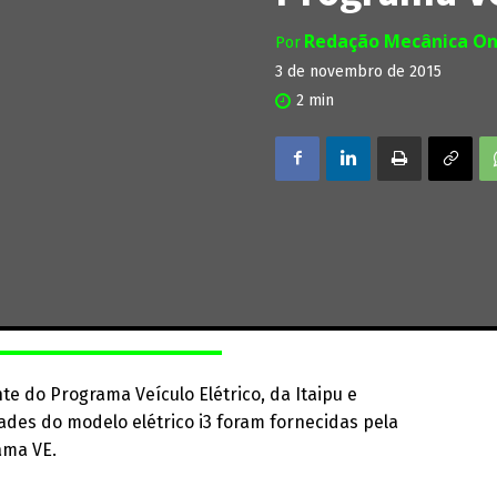
Redação Mecânica On
Por
3 de novembro de 2015
2
min
e do Programa Veículo Elétrico, da Itaipu e
ades do modelo elétrico i3 foram fornecidas pela
ama VE.