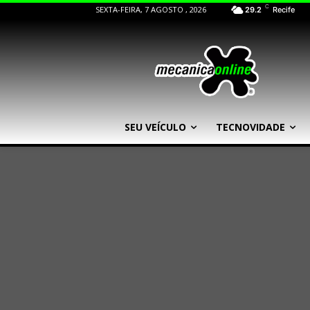
C
SEXTA-FEIRA, 7 AGOSTO , 2026
29.2
Recife
SEU VEÍCULO
TECNOVIDADE