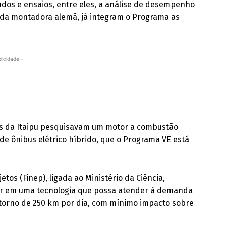
udos e ensaios, entre eles, a análise de desempenho
m da montadora alemã, já integram o Programa as
licidade -
os da Itaipu pesquisavam um motor a combustão
 de ônibus elétrico híbrido, que o Programa VE está
os (Finep), ligada ao Ministério da Ciência,
stir em uma tecnologia que possa atender à demanda
 torno de 250 km por dia, com mínimo impacto sobre