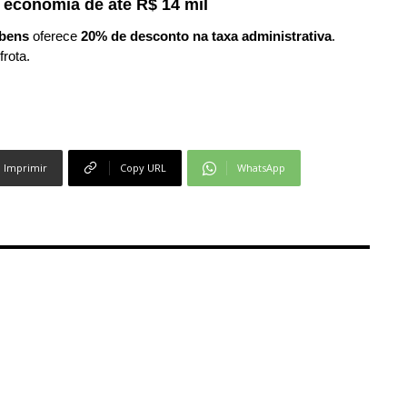
 economia de até R$ 14 mil
bens
oferece
20% de desconto na taxa administrativa
.
frota.
Imprimir
Copy URL
WhatsApp