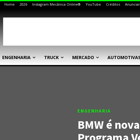
Home
2026
Instagram Mecânica Online®
YouTube
Créditos
Anunciar
ENGENHARIA
TRUCK
MERCADO
AUTOMOTIVA
ENGENHARIA
BMW é nova 
Programa Ve