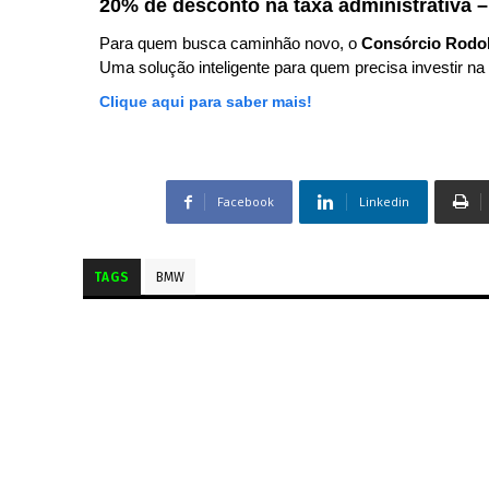
20% de desconto na taxa administrativa –
Para quem busca caminhão novo, o
Consórcio Rodo
Uma solução inteligente para quem precisa investir na 
Clique aqui para saber mais!
Facebook
Linkedin
TAGS
BMW