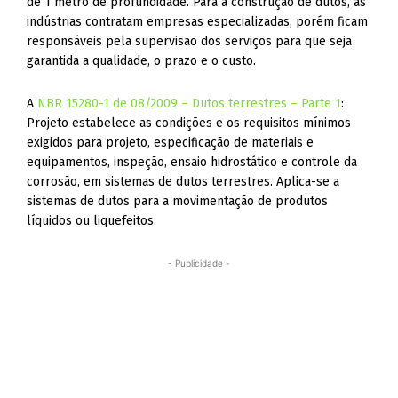
de 1 metro de profundidade. Para a construção de dutos, as
indústrias contratam empresas especializadas, porém ficam
responsáveis pela supervisão dos serviços para que seja
garantida a qualidade, o prazo e o custo.
A
NBR 15280-1 de 08/2009 – Dutos terrestres – Parte 1
:
Projeto estabelece as condições e os requisitos mínimos
exigidos para projeto, especificação de materiais e
equipamentos, inspeção, ensaio hidrostático e controle da
corrosão, em sistemas de dutos terrestres. Aplica-se a
sistemas de dutos para a movimentação de produtos
líquidos ou liquefeitos.
- Publicidade -