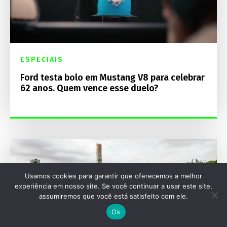
ESPECIAIS
Ford testa bolo em Mustang V8 para celebrar
62 anos. Quem vence esse duelo?
Usamos cookies para garantir que oferecemos a melhor
experiência em nosso site. Se você continuar a usar este site,
assumiremos que você está satisfeito com ele.
Ok