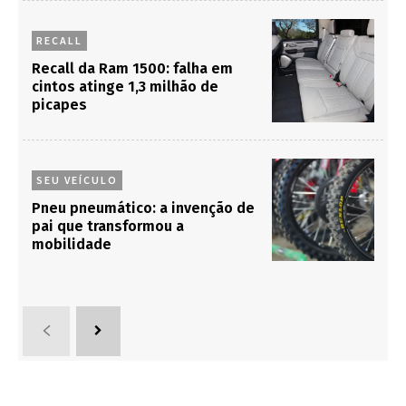
RECALL
Recall da Ram 1500: falha em
cintos atinge 1,3 milhão de
picapes
SEU VEÍCULO
Pneu pneumático: a invenção de
pai que transformou a
mobilidade