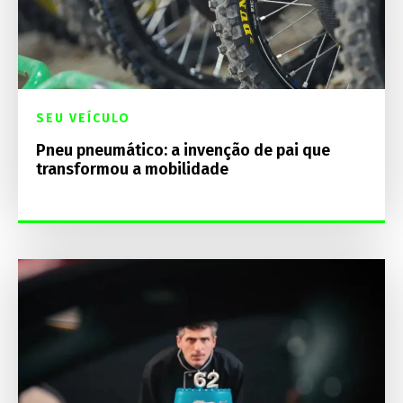
SEU VEÍCULO
Pneu pneumático: a invenção de pai que
transformou a mobilidade