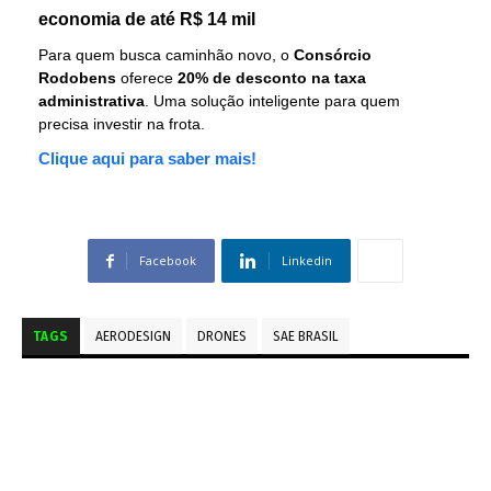
economia de até R$ 14 mil
Para quem busca caminhão novo, o
Consórcio
Rodobens
oferece
20% de desconto na taxa
administrativa
. Uma solução inteligente para quem
precisa investir na frota.
Clique aqui para saber mais!
Facebook
Linkedin
TAGS
AERODESIGN
DRONES
SAE BRASIL