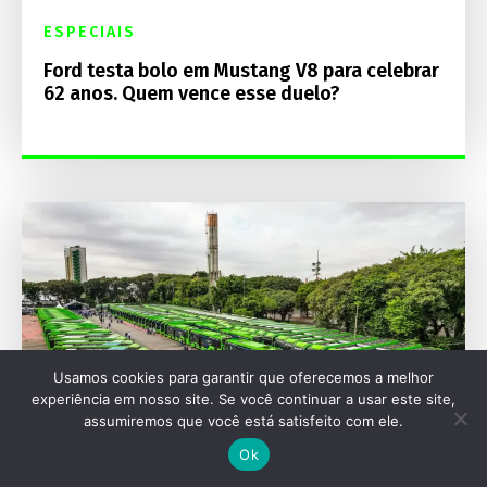
ESPECIAIS
Ford testa bolo em Mustang V8 para celebrar
62 anos. Quem vence esse duelo?
Usamos cookies para garantir que oferecemos a melhor
experiência em nosso site. Se você continuar a usar este site,
assumiremos que você está satisfeito com ele.
Ok