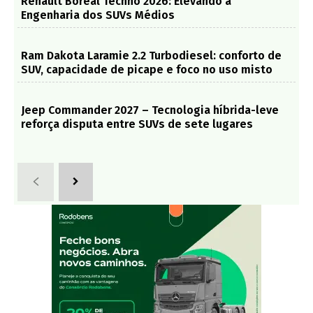
Renault Boreal Techno 2026: Elevando a
Engenharia dos SUVs Médios
Ram Dakota Laramie 2.2 Turbodiesel: conforto de
SUV, capacidade de picape e foco no uso misto
Jeep Commander 2027 – Tecnologia híbrida-leve
reforça disputa entre SUVs de sete lugares