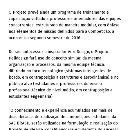
O Projeto prevê ainda um programa de treinamento e
capacitação voltado a professores orientadores das equipes
concorrentes, estruturado de maneira modular, com ênfase
nos elementos de missão definidos para a Competição, a
ocorrer no segundo semestre de 2016.
Do seu antecessor e inspirador AeroDesign, o Projeto
Helidesign fará uso de conceito similar, da mesma
organização e processos, da mesma equipe técnica,
diferindo no foco tecnológico (sistemas inteligentes de
bordo, em contraposição a estruturas e aerodinâmica) e no
público alvo (estudantes e professores do ensino
profissional técnico de nível médio, em contraposição a
estudantes engenharia).
“O conhecimento e experiência acumulados em mais de
duas décadas de realização de competições estudantis da
SAE BRASIL serão utilizados na formulação e realização do
Projeto Helidesign, constituindo-se em garantia do sucesso