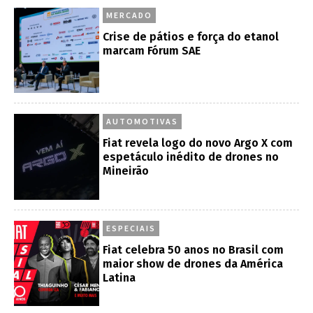
MERCADO
Crise de pátios e força do etanol
marcam Fórum SAE
AUTOMOTIVAS
Fiat revela logo do novo Argo X com
espetáculo inédito de drones no
Mineirão
ESPECIAIS
Fiat celebra 50 anos no Brasil com
maior show de drones da América
Latina