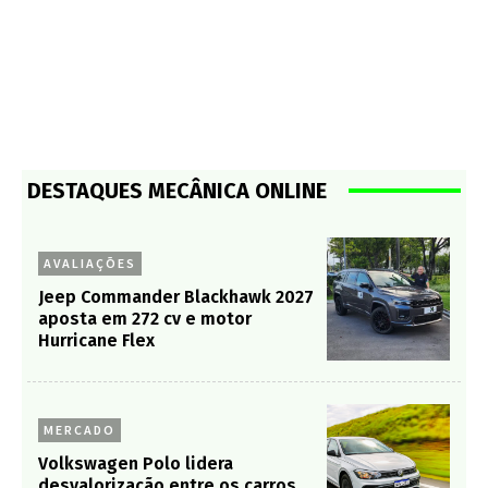
DESTAQUES MECÂNICA ONLINE
AVALIAÇÕES
Jeep Commander Blackhawk 2027
aposta em 272 cv e motor
Hurricane Flex
MERCADO
Volkswagen Polo lidera
desvalorização entre os carros