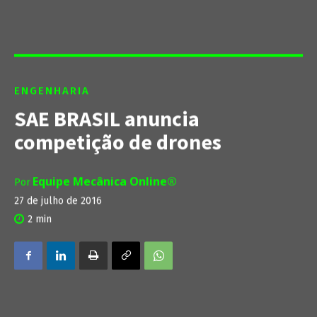
ENGENHARIA
SAE BRASIL anuncia
competição de drones
Equipe Mecânica Online®
Por
27 de julho de 2016
2
min