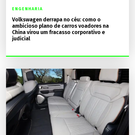
ENGENHARIA
Volkswagen derrapa no céu: como o
ambicioso plano de carros voadores na
China virou um fracasso corporativo e
judicial