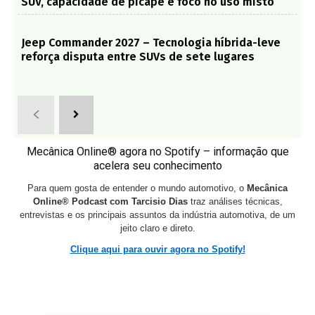
SUV, capacidade de picape e foco no uso misto
Jeep Commander 2027 – Tecnologia híbrida-leve
reforça disputa entre SUVs de sete lugares
Mecânica Online® agora no Spotify – informação que
acelera seu conhecimento
Para quem gosta de entender o mundo automotivo, o
Mecânica
Online® Podcast com Tarcisio Dias
traz análises técnicas,
entrevistas e os principais assuntos da indústria automotiva, de um
jeito claro e direto.
Clique aqui para ouvir agora no Spotify!