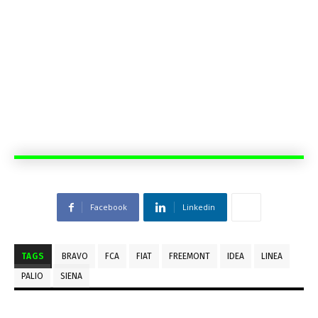
Facebook
Linkedin
TAGS
BRAVO
FCA
FIAT
FREEMONT
IDEA
LINEA
PALIO
SIENA