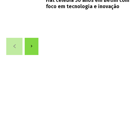
Fiat celebra 50 anos em Betim com
foco em tecnologia e inovação