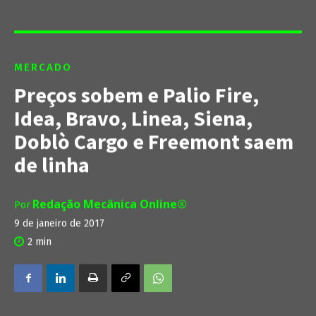
MERCADO
Preços sobem e Palio Fire,
Idea, Bravo, Linea, Siena,
Doblò Cargo e Freemont saem
de linha
Redação Mecânica Online®
Por
9 de janeiro de 2017
2
min