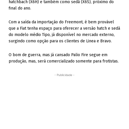
hatchbach (X6H) e também como sedã (X6S), próximo do
final do ano.
Com a saída da importação do Freemont, é bem provável
que a Fiat tenha espaço para oferecer a versão hatch e sedã
do modelo médio Tipo, já disponível no mercado externo,
surgindo como opção para os clientes de Linea e Bravo.
O bom de guerra, mas já cansado Palio Fire segue em
produção, mas, será comercializado somente para frotistas.
- Publicidade -