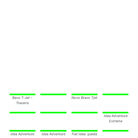
Bavo T-Jet –
Novo Bravo Tjet
Traseira
Idea Adventure
Extreme
Idea Adventure
Idea Adventure
Fiat Idea: queda