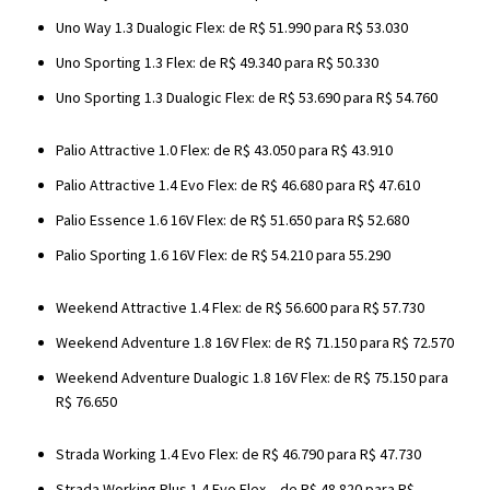
Uno Way 1.3 Dualogic Flex: de R$ 51.990 para R$ 53.030
Uno Sporting 1.3 Flex: de R$ 49.340 para R$ 50.330
Uno Sporting 1.3 Dualogic Flex: de R$ 53.690 para R$ 54.760
Palio Attractive 1.0 Flex: de R$ 43.050 para R$ 43.910
Palio Attractive 1.4 Evo Flex: de R$ 46.680 para R$ 47.610
Palio Essence 1.6 16V Flex: de R$ 51.650 para R$ 52.680
Palio Sporting 1.6 16V Flex: de R$ 54.210 para 55.290
Weekend Attractive 1.4 Flex: de R$ 56.600 para R$ 57.730
Weekend Adventure 1.8 16V Flex: de R$ 71.150 para R$ 72.570
Weekend Adventure Dualogic 1.8 16V Flex: de R$ 75.150 para
R$ 76.650
Strada Working 1.4 Evo Flex: de R$ 46.790 para R$ 47.730
Strada Working Plus 1.4 Evo Flex – de R$ 48.820 para R$