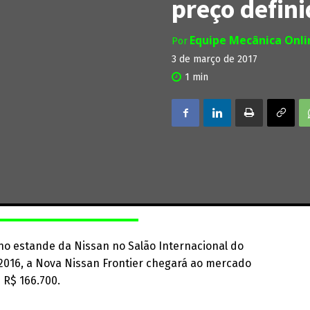
preço defin
Equipe Mecânica Onl
Por
3 de março de 2017
1
min
 no estande da Nissan no Salão Internacional do
2016, a Nova Nissan Frontier chegará ao mercado
 R$ 166.700.