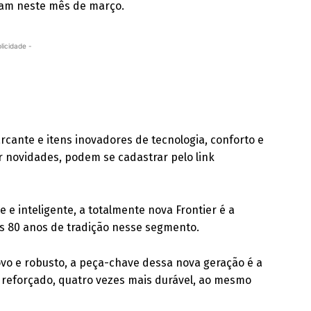
am neste mês de março.
licidade -
rcante e itens inovadores de tecnologia, conforto e
r novidades, podem se cadastrar pelo link
 e inteligente, a totalmente nova Frontier é a
s 80 anos de tradição nesse segmento.
vo e robusto, a peça-chave dessa nova geração é a
i reforçado, quatro vezes mais durável, ao mesmo