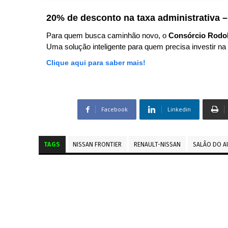
20% de desconto na taxa administrativa –
Para quem busca caminhão novo, o
Consórcio Rodo
Uma solução inteligente para quem precisa investir na 
Clique aqui para saber mais!
Facebook
Linkedin
TAGS
NISSAN FRONTIER
RENAULT-NISSAN
SALÃO DO 