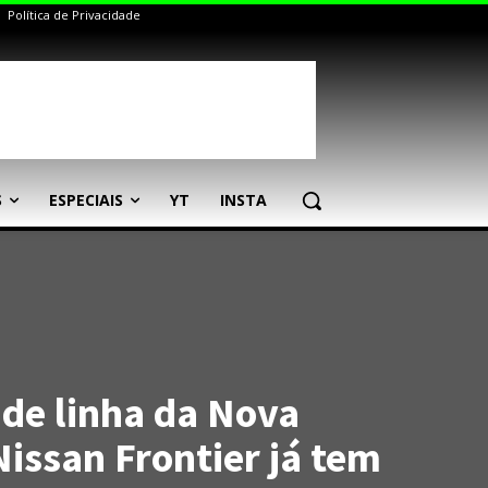
Política de Privacidade
S
ESPECIAIS
YT
INSTA
 de linha da Nova
issan Frontier já tem