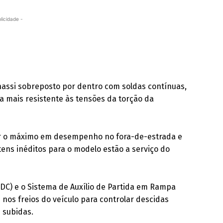
licidade -
hassi sobreposto por dentro com soldas contínuas,
da mais resistente às tensões da torção da
ir o máximo em desempenho no fora-de-estrada e
ens inéditos para o modelo estão a serviço do
HDC) e o Sistema de Auxílio de Partida em Rampa
os freios do veículo para controlar descidas
 subidas.