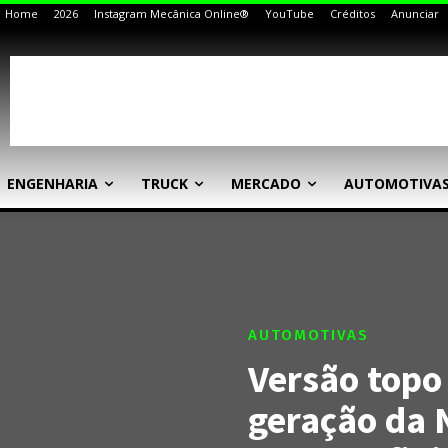
Home
2026
Instagram Mecânica Online®
YouTube
Créditos
Anunciar
ENGENHARIA
TRUCK
MERCADO
AUTOMOTIVA
AUTOMOTIVAS
Versão topo
geração da N