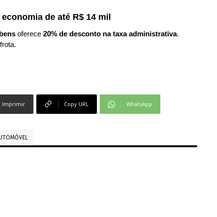
 economia de até R$ 14 mil
bens
oferece
20% de desconto na taxa administrativa
.
frota.
Imprimir
Copy URL
WhatsApp
AUTOMÓVEL