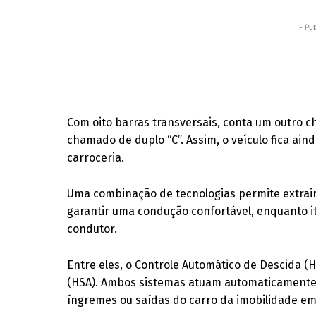
- Pub
Com oito barras transversais, conta um outro c
chamado de duplo “C”. Assim, o veículo fica ain
carroceria.
Uma combinação de tecnologias permite extra
garantir uma condução confortável, enquanto it
condutor.
Entre eles, o Controle Automático de Descida (
(HSA). Ambos sistemas atuam automaticamente n
íngremes ou saídas do carro da imobilidade em