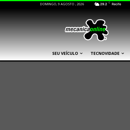
C
DOMINGO, 9 AGOSTO , 2026
29.2
Recife
SEU VEÍCULO
TECNOVIDADE