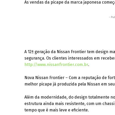
As vendas da picape da marca japonesa começ
- Pub
A 12ª geração da Nissan Frontier tem design ma
segurança. Os clientes interessados em recebe
http://www.nissanfrontier.com.br
.
Nova Nissan Frontier – Com a reputação de forte
melhor picape já produzida pela Nissan em seu
Além da modernidade, do design totalmente no
estrutura ainda mais resistente, com um chass
tempo que é mais leve e eficiente.