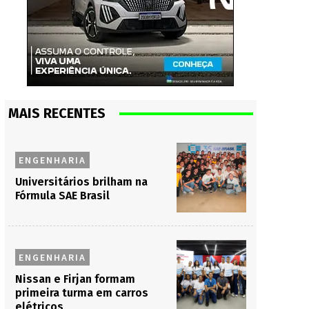
MAIS RECENTES
ENGENHARIA
Universitários brilham na
Fórmula SAE Brasil
ENGENHARIA
Nissan e Firjan formam
primeira turma em carros
elétricos