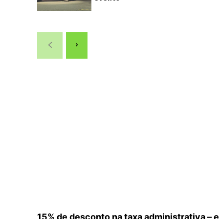
15% de desconto na taxa administrativa –