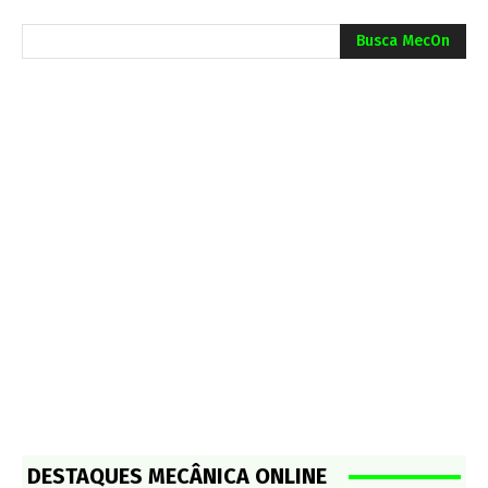
Busca MecOn
DESTAQUES MECÂNICA ONLINE