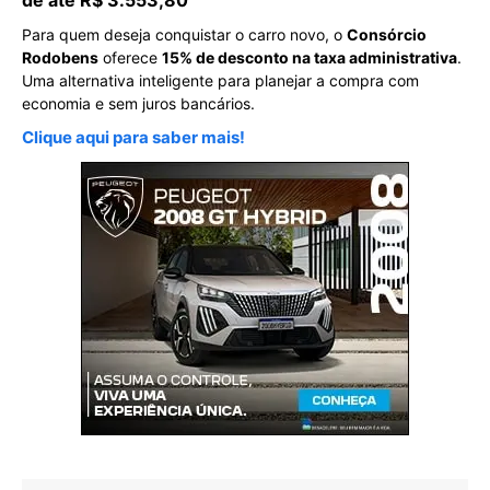
de até R$ 3.553,80
Para quem deseja conquistar o carro novo, o
Consórcio
Rodobens
oferece
15% de desconto na taxa administrativa
.
Uma alternativa inteligente para planejar a compra com
economia e sem juros bancários.
Clique aqui para saber mais!