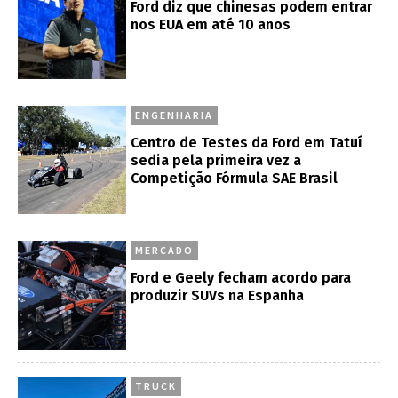
Ford diz que chinesas podem entrar
nos EUA em até 10 anos
ENGENHARIA
Centro de Testes da Ford em Tatuí
sedia pela primeira vez a
Competição Fórmula SAE Brasil
MERCADO
Ford e Geely fecham acordo para
produzir SUVs na Espanha
TRUCK