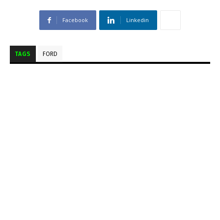
Facebook
Linkedin
TAGS
FORD