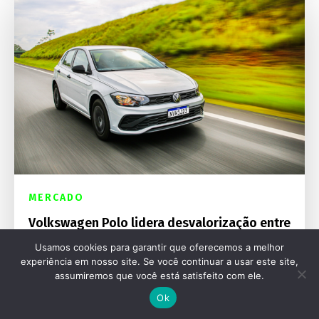
MERCADO
Volkswagen Polo lidera desvalorização entre
os carros novos mais vendidos
Usamos cookies para garantir que oferecemos a melhor
experiência em nosso site. Se você continuar a usar este site,
assumiremos que você está satisfeito com ele.
Ok