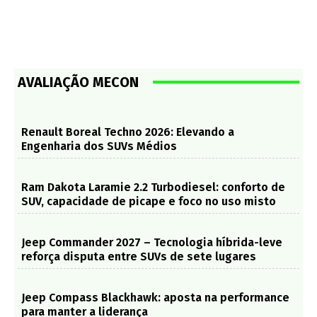
AVALIAÇÃO MECON
Renault Boreal Techno 2026: Elevando a
Engenharia dos SUVs Médios
Ram Dakota Laramie 2.2 Turbodiesel: conforto de
SUV, capacidade de picape e foco no uso misto
Jeep Commander 2027 – Tecnologia híbrida-leve
reforça disputa entre SUVs de sete lugares
Jeep Compass Blackhawk: aposta na performance
para manter a liderança