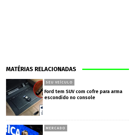
MATÉRIAS RELACIONADAS
SEU VEÍCULO
Ford tem SUV com cofre para arma
escondido no console
MERCADO