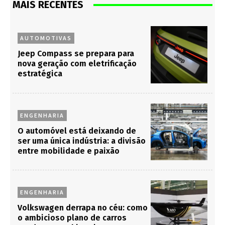
MAIS RECENTES
AUTOMOTIVAS
Jeep Compass se prepara para
nova geração com eletrificação
estratégica
ENGENHARIA
O automóvel está deixando de
ser uma única indústria: a divisão
entre mobilidade e paixão
ENGENHARIA
Volkswagen derrapa no céu: como
o ambicioso plano de carros