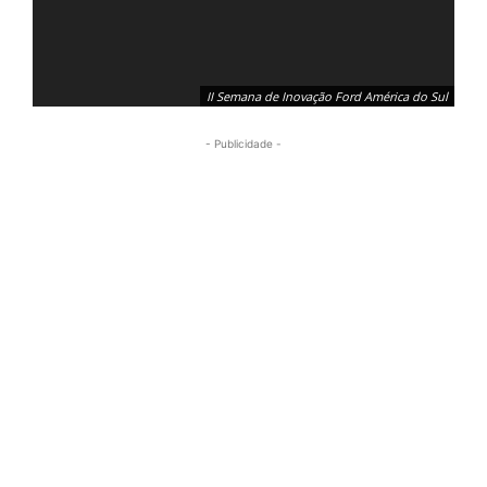
II Semana de Inovação Ford América do Sul
- Publicidade -