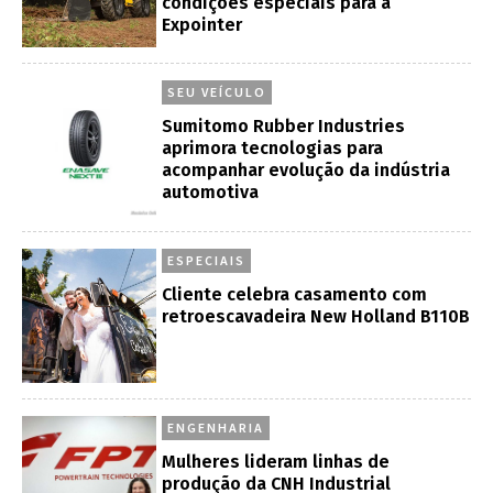
condições especiais para a
Expointer
SEU VEÍCULO
Sumitomo Rubber Industries
aprimora tecnologias para
acompanhar evolução da indústria
automotiva
ESPECIAIS
Cliente celebra casamento com
retroescavadeira New Holland B110B
ENGENHARIA
Mulheres lideram linhas de
produção da CNH Industrial