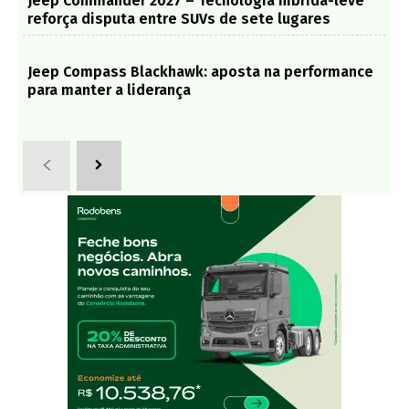
Jeep Commander 2027 – Tecnologia híbrida-leve
reforça disputa entre SUVs de sete lugares
Jeep Compass Blackhawk: aposta na performance
para manter a liderança