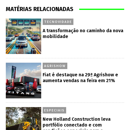
MATÉRIAS RELACIONADAS
TECNOVIDADE
A transformação no caminho da nova
mobilidade
AGRISHOW
Fiat é destaque na 29ª Agrishow e
aumenta vendas na feira em 21%
ESPECIAIS
New Holland Construction leva
portfólio conectado e com