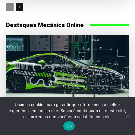
Destaques Mecânica Online
Usamos cookies para garantir que oferecemos a melhor
experiência em nosso site. Se você continuar a usar este site,
assumiremos que você está satisfeito com ele.
ENGENHARIA
Ok
A engenharia oculta que encarece os reparos