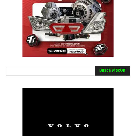
Busca MecOn