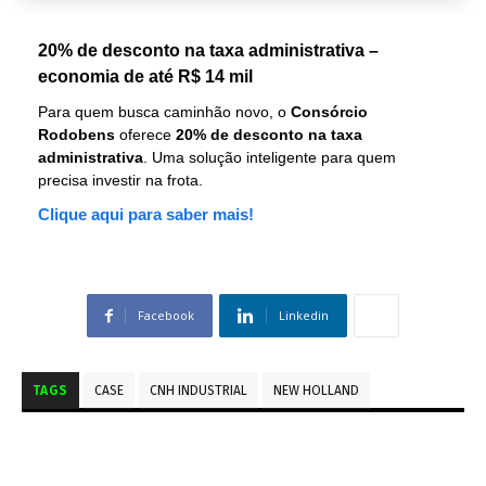
20% de desconto na taxa administrativa –
economia de até R$ 14 mil
Para quem busca caminhão novo, o
Consórcio
Rodobens
oferece
20% de desconto na taxa
administrativa
. Uma solução inteligente para quem
precisa investir na frota.
Clique aqui para saber mais!
Facebook
Linkedin
TAGS
CASE
CNH INDUSTRIAL
NEW HOLLAND