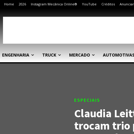
Home
2026
Instagram Mecânica Online®
YouTube
Créditos
Anunciar
ENGENHARIA
TRUCK
MERCADO
AUTOMOTIVA
ESPECIAIS
Claudia Leit
trocam trio 