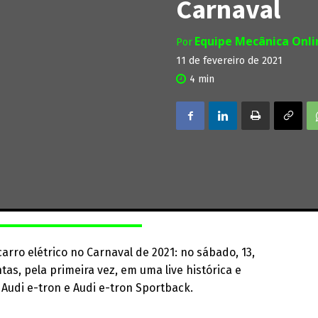
Carnaval
Equipe Mecânica Onl
Por
11 de fevereiro de 2021
4
min
 carro elétrico no Carnaval de 2021: no sábado, 13,
tas, pela primeira vez, em uma live histórica e
 Audi e-tron e Audi e-tron Sportback.