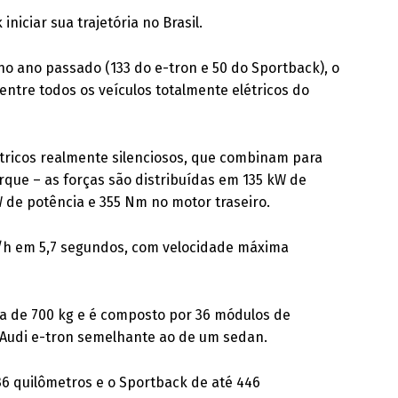
niciar sua trajetória no Brasil.
o ano passado (133 do e-tron e 50 do Sportback), o
ntre todos os veículos totalmente elétricos do
tricos realmente silenciosos, que combinam para
rque – as forças são distribuídas em 135 kW de
 de potência e 355 Nm no motor traseiro.
m/h em 5,7 segundos, com velocidade máxima
rca de 700 kg e é composto por 36 módulos de
 Audi e-tron semelhante ao de um sedan.
36 quilômetros e o Sportback de até 446