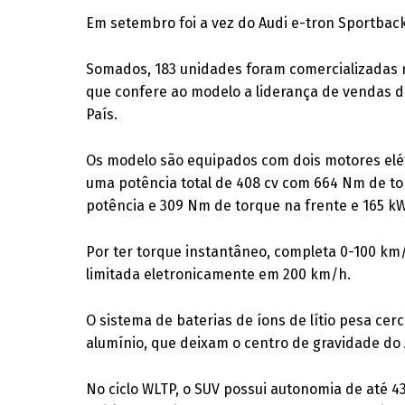
Em setembro foi a vez do Audi e-tron Sportback i
Somados, 183 unidades foram comercializadas n
que confere ao modelo a liderança de vendas de
País.
Os modelo são equipados com dois motores elé
uma potência total de 408 cv com 664 Nm de to
potência e 309 Nm de torque na frente e 165 kW
Por ter torque instantâneo, completa 0-100 k
limitada eletronicamente em 200 km/h.
O sistema de baterias de íons de lítio pesa ce
alumínio, que deixam o centro de gravidade do
No ciclo WLTP, o SUV possui autonomia de até 4