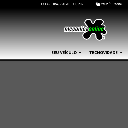
C
SEXTA-FEIRA, 7 AGOSTO , 2026
29.2
Recife
SEU VEÍCULO
TECNOVIDADE