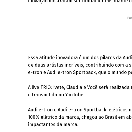
inovação mostraram ser fundamentais diante 
- Pub
Essa atitude inovadora é um dos pilares da Audi
de duas artistas incríveis, contribuindo com a
e-tron e Audi e-tron Sportback, que o mundo po
A live TRIO: Ivete, Claudia e Você será realizad
e transmitida no YouTube.
Audi e-tron e Audi e-tron Sportback: elétricos 
100% elétrico da marca, chegou ao Brasil em a
impactantes da marca.