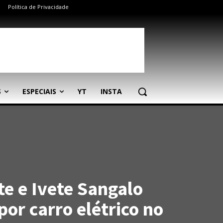
Política de Privacidade
S
ESPECIAIS
YT
INSTA
te e Ivete Sangalo
por carro elétrico no