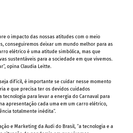
obre o impacto das nossas atitudes com o meio
s, conseguiremos deixar um mundo melhor para as
carro elétrico é uma atitude simbólica, mas que
vas sustentáveis para a sociedade em que vivemos.
r”, opina Claudia Leitte.
seja difícil, é importante se cuidar nesse momento
ia e que precisa ter os devidos cuidados
a tecnologia para levar a energia do Carnaval para
 na apresentação cada uma em um carro elétrico,
ncia totalmente inédita”.
ção e Marketing da Audi do Brasil, “a tecnologia e a