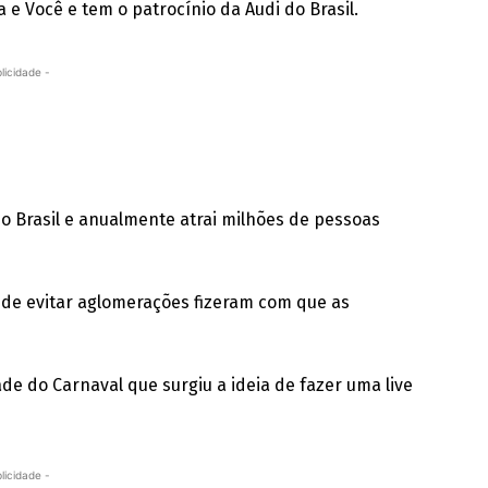
 e Você e tem o patrocínio da Audi do Brasil.
licidade -
do Brasil e anualmente atrai milhões de pessoas
 de evitar aglomerações fizeram com que as
dade do Carnaval que surgiu a ideia de fazer uma live
licidade -