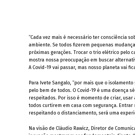
“Cada vez mais é necessário ter consciência s
ambiente. Se todos fizerem pequenas mudança
próximas gerações. Trocar o trio elétrico pelo 
mostra nossa preocupação em buscar alternati
A Covid-19 vai passar, mas nosso planeta vai fica
Para Ivete Sangalo, “por mais que o isolamento 
pelo bem de todos. O Covid-19 é uma doença sér
respeitados. Por isso é momento de criar, usar 
todos curtirem em casa com segurança. Entrar
respeitando o distanciamento, será uma experiê
Na visão de Cláudio Rawicz, Diretor de Comunica