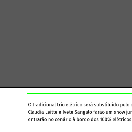
O tradicional trio elétrico será substituído pelo
Claudia Leitte e Ivete Sangalo farão um show jun
entrarão no cenário à bordo dos 100% elétricos