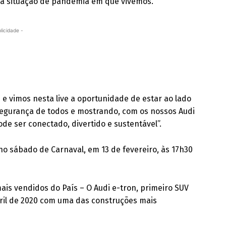
da situação de pandemia em que vivemos.
licidade -
 e vimos nesta live a oportunidade de estar ao lado
 segurança de todos e mostrando, com os nossos Audi
de ser conectado, divertido e sustentável”.
a no sábado de Carnaval, em 13 de fevereiro, às 17h30
mais vendidos do País – O Audi e-tron, primeiro SUV
bril de 2020 com uma das construções mais