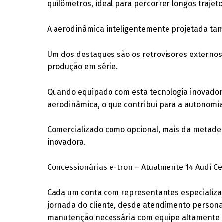
quilômetros, ideal para percorrer longos trajeto
A aerodinâmica inteligentemente projetada tam
Um dos destaques são os retrovisores externo
produção em série.
Quando equipado com esta tecnologia inovadora
aerodinâmica, o que contribui para a autonomia
Comercializado como opcional, mais da metade
inovadora.
Concessionárias e-tron – Atualmente 14 Audi C
Cada um conta com representantes especializa
jornada do cliente, desde atendimento persona
manutenção necessária com equipe altamente 