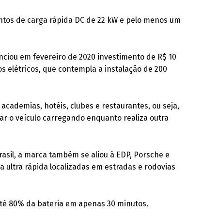
tos de carga rápida DC de 22 kW e pelo menos um
nciou em fevereiro de 2020 investimento de R$ 10
os elétricos, que contempla a instalação de 200
 academias, hotéis, clubes e restaurantes, ou seja,
xar o veículo carregando enquanto realiza outra
rasil, a marca também se aliou à EDP, Porsche e
a ultra rápida localizadas em estradas e rodovias
até 80% da bateria em apenas 30 minutos.