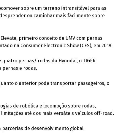
locomover sobre um terreno intransitável para as
e desprender ou caminhar mais facilmente sobre
o Elevate, primeiro conceito de UMV com pernas
ntado na Consumer Electronic Show (CES), em 2019.
de quatro pernas/ rodas da Hyundai, o TIGER
s pernas e rodas.
nquanto o anterior pode transportar passageiros, o
logias de robótica e locomoção sobre rodas,
limitações até dos mais versáteis veículos off-road.
om parcerias de desenvolvimento global