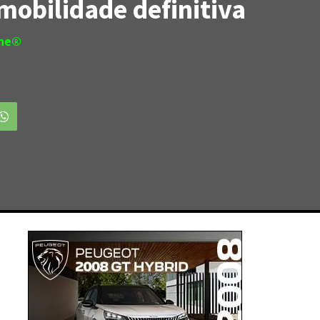
mobilidade definitiva
ine®