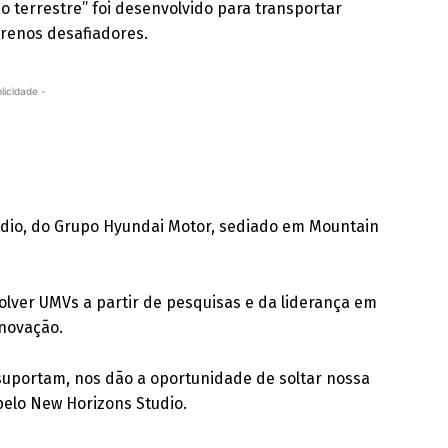
o terrestre” foi desenvolvido para transportar
rrenos desafiadores.
licidade -
udio, do Grupo Hyundai Motor, sediado em Mountain
volver UMVs a partir de pesquisas e da liderança em
inovação.
 suportam, nos dão a oportunidade de soltar nossa
pelo New Horizons Studio.