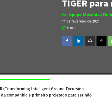
TIGER para 
Equipe Mecânica Onl
Por
11 de fevereiro de 2021
6
min
R (Transforming Intelligent Ground Excursion
) da companhia e primeiro projetado para ser não