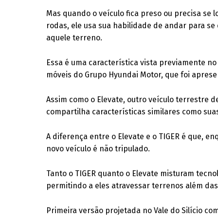
Mas quando o veículo fica preso ou precisa se 
rodas, ele usa sua habilidade de andar para s
aquele terreno.
Essa é uma característica vista previamente n
móveis do Grupo Hyundai Motor, que foi aprese
Assim como o Elevate, outro veículo terrestre 
compartilha características similares como sua
A diferença entre o Elevate e o TIGER é que, e
novo veículo é não tripulado.
Tanto o TIGER quanto o Elevate misturam tecno
permitindo a eles atravessar terrenos além das 
Primeira versão projetada no Vale do Silício c