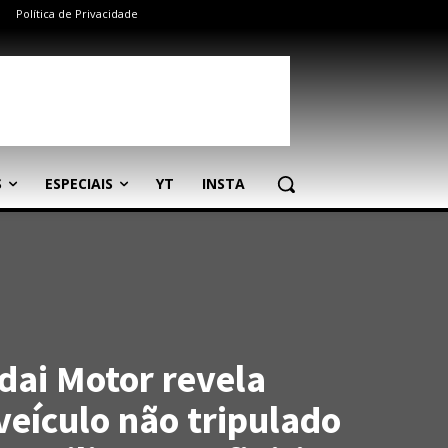
Política de Privacidade
S
ESPECIAIS
YT
INSTA
ai Motor revela
veículo não tripulado