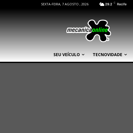
C
SEXTA-FEIRA, 7 AGOSTO , 2026
29.2
Recife
SEU VEÍCULO
TECNOVIDADE