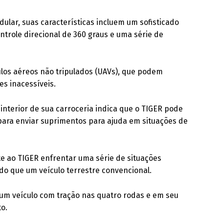
lar, suas características incluem um sofisticado
trole direcional de 360 graus e uma série de
los aéreos não tripulados (UAVs), que podem
es inacessíveis.
nterior de sua carroceria indica que o TIGER pode
para enviar suprimentos para ajuda em situações de
te ao TIGER enfrentar uma série de situações
do que um veículo terrestre convencional.
um veículo com tração nas quatro rodas e em seu
to.