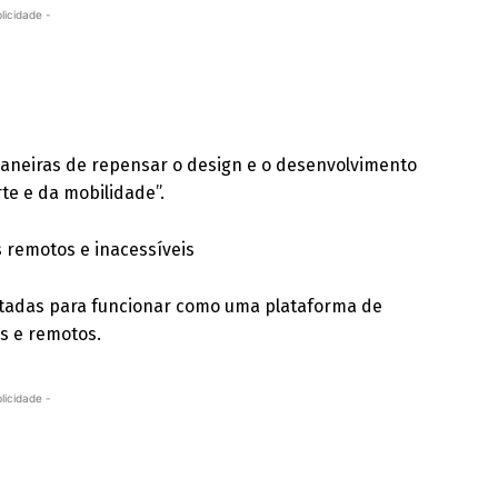
licidade -
neiras de repensar o design e o desenvolvimento
rte e da mobilidade”.
 remotos e inacessíveis
etadas para funcionar como uma plataforma de
s e remotos.
licidade -