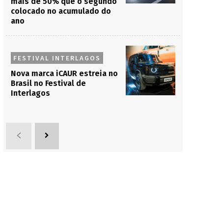
mais de 50% que o segundo
colocado no acumulado do
ano
FESTIVAL INTERLAGOS
Nova marca iCAUR estreia no
Brasil no Festival de
Interlagos