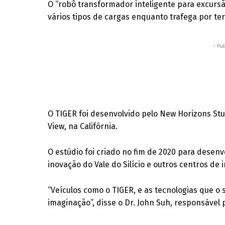
O “robô transformador inteligente para excursã
vários tipos de cargas enquanto trafega por te
- Pub
O TIGER foi desenvolvido pelo New Horizons St
View, na Califórnia.
O estúdio foi criado no fim de 2020 para desen
inovação do Vale do Silício e outros centros de 
“Veículos como o TIGER, e as tecnologias que o
imaginação”, disse o Dr. John Suh, responsável 