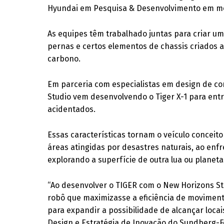
Hyundai em Pesquisa & Desenvolvimento em mo
As equipes têm trabalhado juntas para criar um
pernas e certos elementos de chassis criados a
carbono.
Em parceria com especialistas em design de co
Studio vem desenvolvendo o Tiger X-1 para entr
acidentados.
Essas características tornam o veículo conceito
áreas atingidas por desastres naturais, ao enf
explorando a superfície de outra lua ou planeta
“Ao desenvolver o TIGER com o New Horizons St
robô que maximizasse a eficiência de movimen
para expandir a possibilidade de alcançar loca
Design e Estratégia de Inovação do Sundberg-F