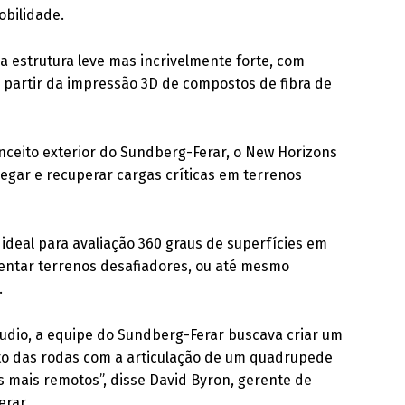
bilidade.
a estrutura leve mas incrivelmente forte, com
 partir da impressão 3D de compostos de fibra de
nceito exterior do Sundberg-Ferar, o New Horizons
egar e recuperar cargas críticas em terrenos
 ideal para avaliação 360 graus de superfícies em
rentar terrenos desafiadores, ou até mesmo
.
udio, a equipe do Sundberg-Ferar buscava criar um
to das rodas com a articulação de um quadrupede
is mais remotos”, disse David Byron, gerente de
erar.