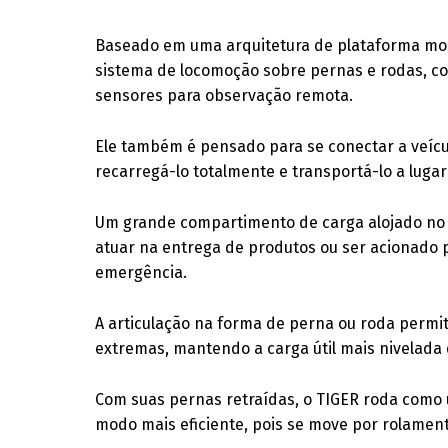
Baseado em uma arquitetura de plataforma modu
sistema de locomoção sobre pernas e rodas, con
sensores para observação remota.
Ele também é pensado para se conectar a veícu
recarregá-lo totalmente e transportá-lo a lugar
Um grande compartimento de carga alojado no i
atuar na entrega de produtos ou ser acionado 
emergência.
A articulação na forma de perna ou roda permi
extremas, mantendo a carga útil mais nivelada 
Com suas pernas retraídas, o TIGER roda como 
modo mais eficiente, pois se move por rolamen