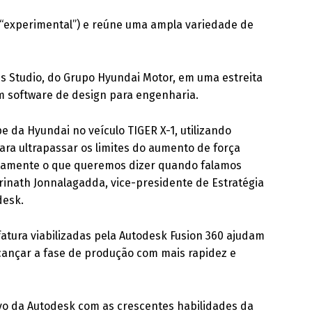
ca “experimental”) e reúne uma ampla variedade de
ns Studio, do Grupo Hyundai Motor, em uma estreita
m software de design para engenharia.
e da Hyundai no veículo TIGER X-1, utilizando
ara ultrapassar os limites do aumento de força
atamente o que queremos dizer quando falamos
Srinath Jonnalagadda, vice-presidente de Estratégia
desk.
atura viabilizadas pela Autodesk Fusion 360 ajudam
lcançar a fase de produção com mais rapidez e
ivo da Autodesk com as crescentes habilidades da