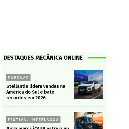
DESTAQUES MECÂNICA ONLINE
MERCADO
Stellantis lidera vendas na
América do Sul e bate
recordes em 2026
FESTIVAL INTERLAGOS
Nova marca iCAUR estreia no