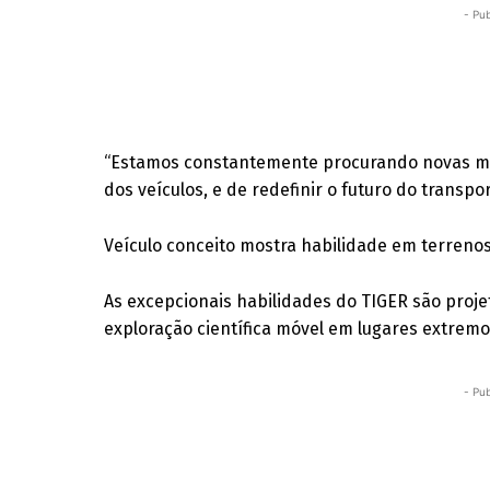
- Pub
“Estamos constantemente procurando novas ma
dos veículos, e de redefinir o futuro do transpo
Veículo conceito mostra habilidade em terrenos
As excepcionais habilidades do TIGER são proj
exploração científica móvel em lugares extremo
- Pub