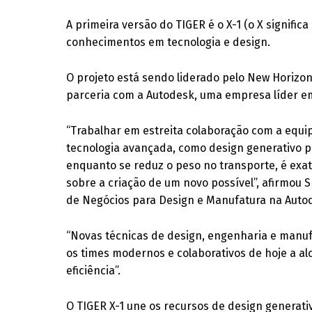
A primeira versão do TIGER é o X-1 (o X signifi
conhecimentos em tecnologia e design.
O projeto está sendo liderado pelo New Horizo
parceria com a Autodesk, uma empresa líder e
“Trabalhar em estreita colaboração com a equip
tecnologia avançada, como design generativo p
enquanto se reduz o peso no transporte, é ex
sobre a criação de um novo possível”, afirmou 
de Negócios para Design e Manufatura na Auto
“Novas técnicas de design, engenharia e manuf
os times modernos e colaborativos de hoje a a
eficiência”.
O TIGER X-1 une os recursos de design generat