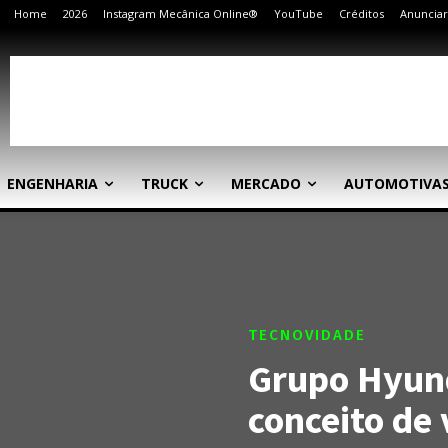
Home
2026
Instagram Mecânica Online®
YouTube
Créditos
Anunciar
ENGENHARIA
TRUCK
MERCADO
AUTOMOTIVA
TECNOVIDADE
Grupo Hyund
conceito de 