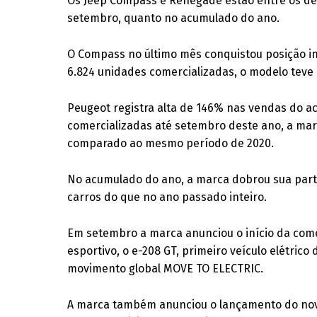
Os Jeep Compass e Renegade estão entre os de
setembro, quanto no acumulado do ano.
O Compass no último mês conquistou posição i
6.824 unidades comercializadas, o modelo teve
Peugeot registra alta de 146% nas vendas do 
comercializadas até setembro deste ano, a ma
comparado ao mesmo período de 2020.
No acumulado do ano, a marca dobrou sua part
carros do que no ano passado inteiro.
Em setembro a marca anunciou o início da come
esportivo, o e-208 GT, primeiro veículo elétrico
movimento global MOVE TO ELECTRIC.
A marca também anunciou o lançamento do nov