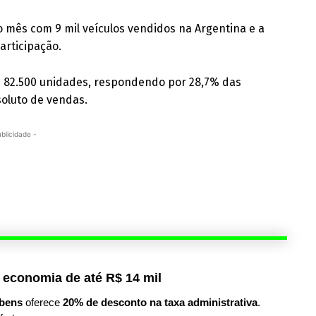
 o mês com 9 mil veículos vendidos na Argentina e a
articipação.
 82.500 unidades, respondendo por 28,7% das
soluto de vendas.
ublicidade -
 economia de até R$ 14 mil
bens
oferece
20% de desconto na taxa administrativa
.