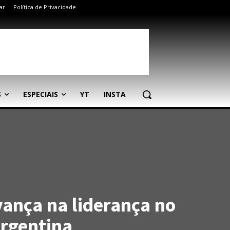
ar
Política de Privacidade
S
ESPECIAIS
YT
INSTA
vança na liderança no
Argentina