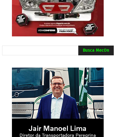
Busca MecOn