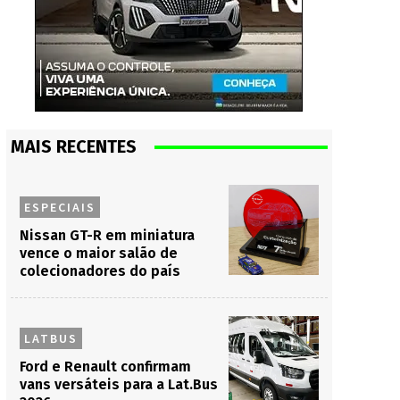
MAIS RECENTES
ESPECIAIS
Nissan GT-R em miniatura
vence o maior salão de
colecionadores do país
LATBUS
Ford e Renault confirmam
vans versáteis para a Lat.Bus