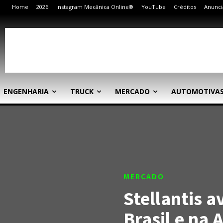
Home
2026
Instagram Mecânica Online®
YouTube
Créditos
Anunci
ENGENHARIA
TRUCK
MERCADO
AUTOMOTIVA
MERCADO
Stellantis a
Brasil e na 