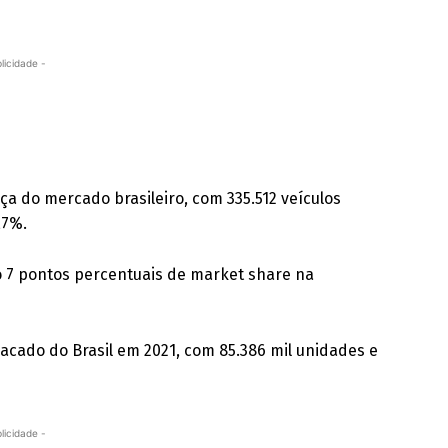
licidade -
ça do mercado brasileiro, com 335.512 veículos
,7%.
o 7 pontos percentuais de market share na
acado do Brasil em 2021, com 85.386 mil unidades e
licidade -