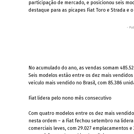
participação de mercado, e posicionou seis mo
destaque para as picapes Fiat Toro e Strada e 
- Pub
No acumulado do ano, as vendas somam 485.525
Seis modelos estão entre os dez mais vendidos 
veículo mais vendido no Brasil, com 85.386 un
Fiat lidera pelo nono mês consecutivo
Com quatro modelos entre os dez mais vendidos
nesta ordem – a Fiat fechou setembro na lider
comerciais leves, com 29.027 emplacamentos e 