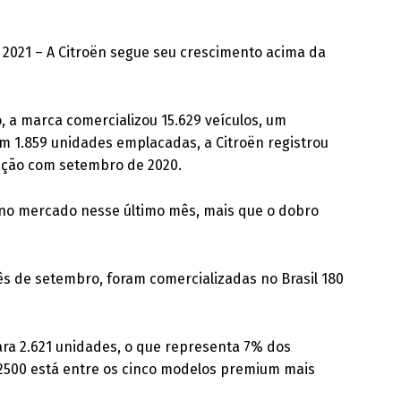
2021 – A Citroën segue seu crescimento acima da
a marca comercializou 15.629 veículos, um
 1.859 unidades emplacadas, a Citroën registrou
ção com setembro de 2020.
 no mercado nesse último mês, mais que o dobro
de setembro, foram comercializadas no Brasil 180
ra 2.621 unidades, o que representa 7% dos
00 está entre os cinco modelos premium mais