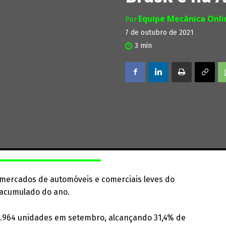
Equipe Mecânica Onl
Por
7 de outubro de 2021
3
min
s mercados de automóveis e comerciais leves do
 acumulado do ano.
44.964 unidades em setembro, alcançando 31,4% de