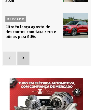
2026
MERCADO
Citroën lança agosto de
descontos com taxa zero e
bônus para SUVs