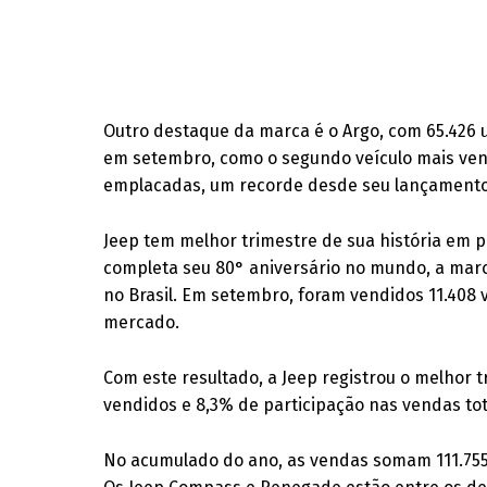
Outro destaque da marca é o Argo, com 65.426 
em setembro, como o segundo veículo mais ven
emplacadas, um recorde desde seu lançamento
Jeep tem melhor trimestre de sua história em 
completa seu 80° aniversário no mundo, a marc
no Brasil. Em setembro, foram vendidos 11.408
mercado.
Com este resultado, a Jeep registrou o melhor t
vendidos e 8,3% de participação nas vendas tot
No acumulado do ano, as vendas somam 111.755