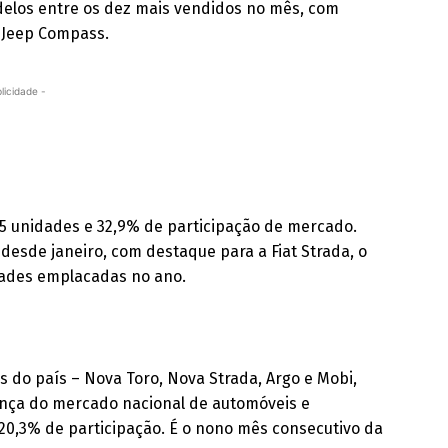
delos entre os dez mais vendidos no mês, com
o Jeep Compass.
licidade -
 unidades e 32,9% de participação de mercado.
desde janeiro, com destaque para a Fiat Strada, o
idades emplacadas no ano.
 do país – Nova Toro, Nova Strada, Argo e Mobi,
ança do mercado nacional de automóveis e
20,3% de participação. É o nono mês consecutivo da