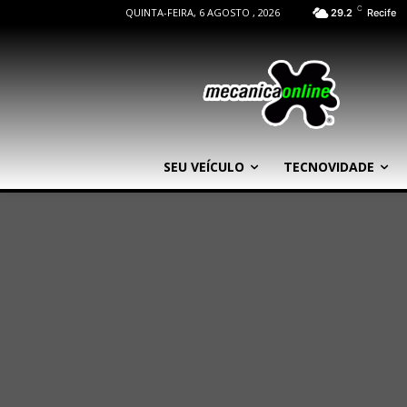
C
QUINTA-FEIRA, 6 AGOSTO , 2026
29.2
Recife
SEU VEÍCULO
TECNOVIDADE