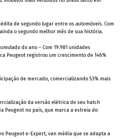
z modelos mais vendidos no Brasil tanto em
nédita de segundo lugar entre os automóveis. Com
 ainda o segundo melhor mês de sua história.
acumulado do ano – Com 19.981 unidades
rca Peugeot registrou um crescimento de 146%
icipação de mercado, comercializando 53% mais
rcialização da versão elétrica de seu hatch
 da Peugeot no país, que marca a estreia do
o Peugeot e-Expert, van média que se adapta a