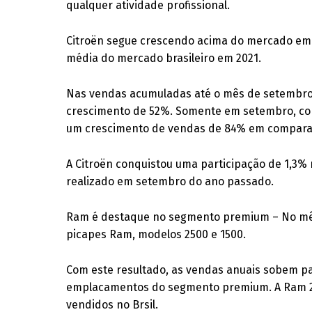
qualquer atividade profissional.
Citroën segue crescendo acima do mercado em 
média do mercado brasileiro em 2021.
Nas vendas acumuladas até o mês de setembro, 
crescimento de 52%. Somente em setembro, com
um crescimento de vendas de 84% em compara
A Citroën conquistou uma participação de 1,3%
realizado em setembro do ano passado.
Ram é destaque no segmento premium – No mês 
picapes Ram, modelos 2500 e 1500.
Com este resultado, as vendas anuais sobem pa
emplacamentos do segmento premium. A Ram 25
vendidos no Brsil.