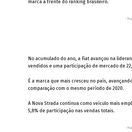
marca à frente do ranking brasileiro.
- Pub
No acumulado do ano, a Fiat avançou na lideran
vendidos e uma participação de mercado de 22
É a marca que mais cresceu no país, avançand
comparação com o mesmo período de 2020.
A Nova Strada continua como veículo mais empl
5,8% de participação nas vendas totais.
- Pub