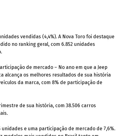
unidades vendidas (4,4%). A Nova Toro foi destaque
dido no ranking geral, com 6.852 unidades
.
participação de mercado – No ano em que a Jeep
a alcança os melhores resultados de sua história
 veículos da marca, com 8% de participação de
rimestre de sua história, com 38.506 carros
ais.
 unidades e uma participação de mercado de 7,6%.