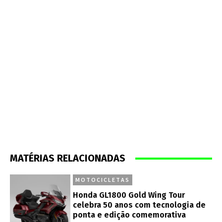
MATÉRIAS RELACIONADAS
MOTOCICLETAS
Honda GL1800 Gold Wing Tour
celebra 50 anos com tecnologia de
ponta e edição comemorativa