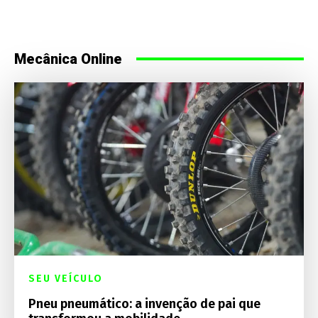
Mecânica Online
SEU VEÍCULO
Pneu pneumático: a invenção de pai que