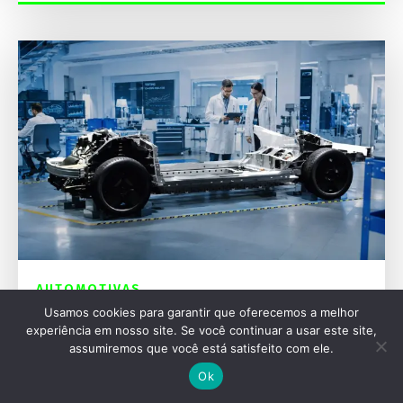
AUTOMOTIVAS
Usamos cookies para garantir que oferecemos a melhor
Ford Fathom: A nova picape elétrica de US$
experiência em nosso site. Se você continuar a usar este site,
28 mil
assumiremos que você está satisfeito com ele.
Ok