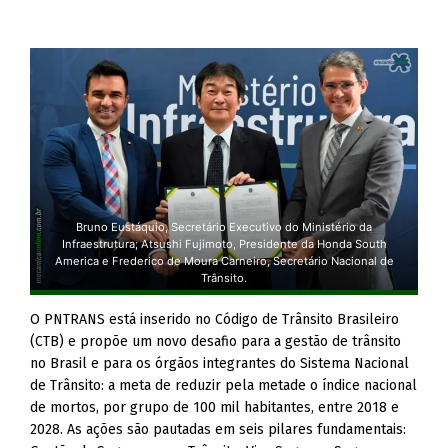
Bruno Eustáquio, Secretário Executivo do Ministério da
Infraestrutura; Atsushi Fujimoto, Presidente da Honda South
America e Frederico de Moura Carneiro, Secretário Nacional de
Trânsito.
O PNTRANS está inserido no Código de Trânsito Brasileiro
(CTB) e propõe um novo desafio para a gestão de trânsito
no Brasil e para os órgãos integrantes do Sistema Nacional
de Trânsito: a meta de reduzir pela metade o índice nacional
de mortos, por grupo de 100 mil habitantes, entre 2018 e
2028. As ações são pautadas em seis pilares fundamentais: