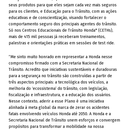
seus produtos para que eles sejam cada vez mais seguros
para os clientes, e Educação para o Trânsito, com as ações
educativas e de conscientização, visando fortalecer o
comportamento seguro dos principais agentes do trânsito.
Só nos Centros Educacionais de Trânsito Honda* (CETHs),
mais de 415 mil pessoas já receberam treinamentos,
palestras e orientações práticas em sessões de test ride.
“Me sinto muito honrado em representar a Honda nesse
compromisso firmado com a Secretaria Nacional de
Trânsito. Acredito que iniciativas sustentáveis e duradouras
para a segurança no trânsito são construídas a partir de
três aspectos principais: a tecnológica dos veículos, a
melhoria do ‘ecossistema’ do trânsito, com legislação,
fiscalização e infraestrutura, e a educação dos usuários.
Nesse contexto, aderir a esse Plano é uma iniciativa
alinhada à meta global da marca de zerar os acidentes
fatais envolvendo veículos Honda até 2050. A Honda e a
Secretaria Nacional de Trânsito unem esforços e convergem
propósitos para transformar a mobilidade na nossa