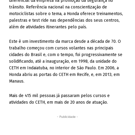
diferencial da empresa na promoção da segurança no
trânsito. Referência nacional na conscientização de
motociclistas sobre o tema, a Honda oferece treinamentos,
palestras e test ride nas dependências dos seus centros,
além de atividades itinerantes pelo país.
Este é um investimento da marca desde a década de 70. O
trabalho começou com cursos volantes nas principais
cidades do Brasil e, com o tempo, foi progressivamente se
solidificando, até a inauguração, em 1998, da unidade do
CETH em Indaiatuba, no interior de São Paulo. Em 2006, a
Honda abriu as portas do CETH em Recife, e, em 2013, em
Manaus.
Mais de 415 mil pessoas já passaram pelos cursos e
atividades do CETH, em mais de 20 anos de atuação.
- Publicidade -