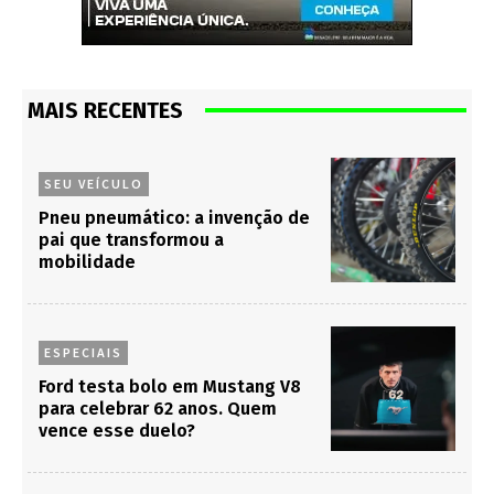
MAIS RECENTES
SEU VEÍCULO
Pneu pneumático: a invenção de
pai que transformou a
mobilidade
ESPECIAIS
Ford testa bolo em Mustang V8
para celebrar 62 anos. Quem
vence esse duelo?