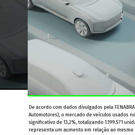
De acordo com dados divulgados pela FENABRAV
Automotores), o mercado de veículos usados no
significativo de 13,2%, totalizando 1.199.571 un
representa um aumento em relação ao mesmo pe