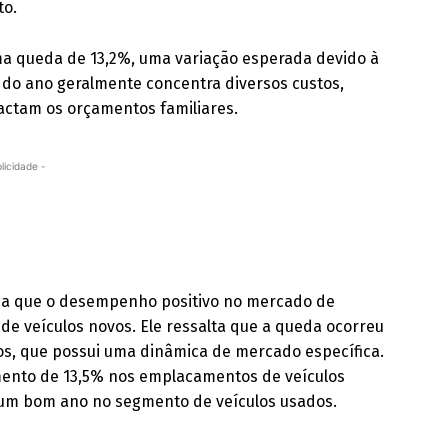
to.
a queda de 13,2%, uma variação esperada devido à
 do ano geralmente concentra diversos custos,
pactam os orçamentos familiares.
licidade -
aca que o desempenho positivo no mercado de
de veículos novos. Ele ressalta que a queda ocorreu
os, que possui uma dinâmica de mercado específica.
mento de 13,5% nos emplacamentos de veículos
 um bom ano no segmento de veículos usados.