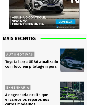
MAIS RECENTES
AUTOMOTIVAS
Toyota lança GR86 atualizado
com foco em pilotagem pura
ENGENHARIA
A engenharia oculta que
encarece os reparos nos
carros modernos