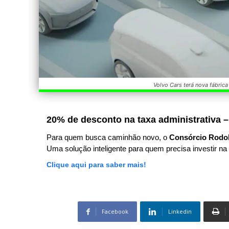
Volvo Cars terá nova fábrica
20% de desconto na taxa administrativa –
Para quem busca caminhão novo, o
Consórcio Rodo
Uma solução inteligente para quem precisa investir na 
Clique aqui para saber mais!
Facebook
Linkedin