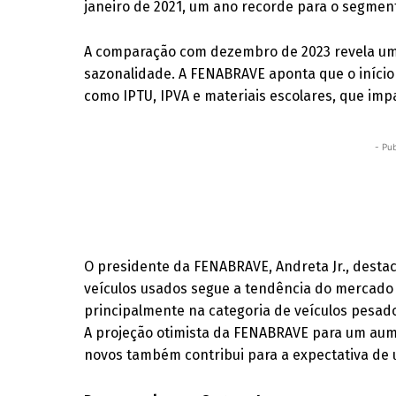
janeiro de 2021, um ano recorde para o segmen
A comparação com dezembro de 2023 revela um
sazonalidade. A FENABRAVE aponta que o início
como IPTU, IPVA e materiais escolares, que im
- Pub
O presidente da FENABRAVE, Andreta Jr., dest
veículos usados segue a tendência do mercado 
principalmente na categoria de veículos pesad
A projeção otimista da FENABRAVE para um au
novos também contribui para a expectativa de