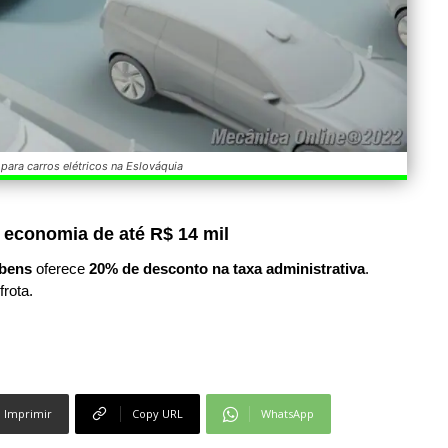
 para carros elétricos na Eslováquia
 economia de até R$ 14 mil
bens
oferece
20% de desconto na taxa administrativa
.
frota.
Imprimir
Copy URL
WhatsApp