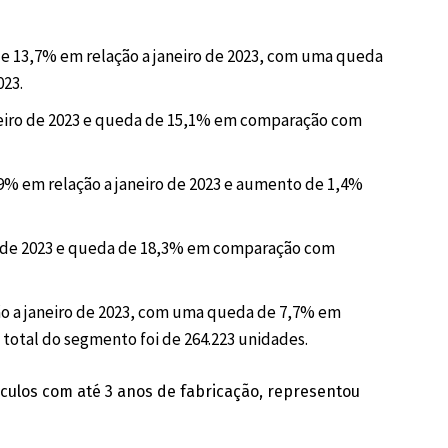
e 13,7% em relação a janeiro de 2023, com uma queda
23.
neiro de 2023 e queda de 15,1% em comparação com
9% em relação a janeiro de 2023 e aumento de 1,4%
ro de 2023 e queda de 18,3% em comparação com
ão a janeiro de 2023, com uma queda de 7,7% em
otal do segmento foi de 264.223 unidades.
los com até 3 anos de fabricação, representou