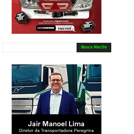
Busca MecOn