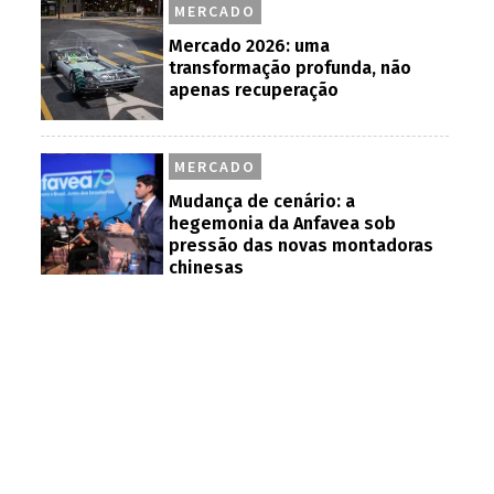
MERCADO
Mercado 2026: uma
transformação profunda, não
apenas recuperação
MERCADO
Mudança de cenário: a
hegemonia da Anfavea sob
pressão das novas montadoras
chinesas