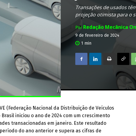
Transações de usados têm 
projeção otimista para o 
Redação Mecânica On
Por
9 de fevereiro de 2024
1
min
E (Federação Nacional da Distribuição de Veículos
 Brasil iniciou o ano de 2024 com um crescimento
idades transacionadas em janeiro. Este resultado
ríodo do ano anterior e supera as cifras de