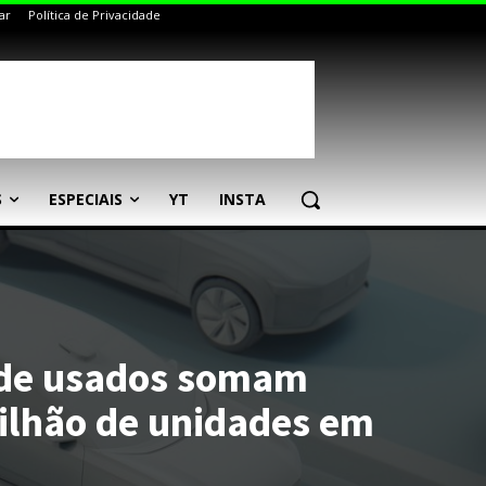
ar
Política de Privacidade
S
ESPECIAIS
YT
INSTA
 de usados somam
ilhão de unidades em