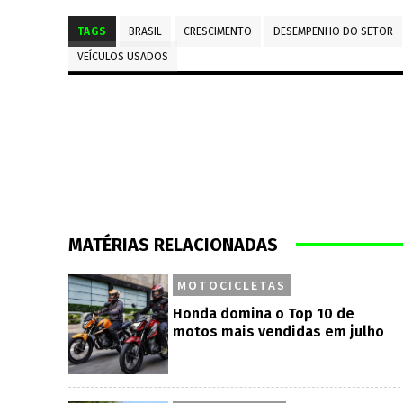
TAGS
BRASIL
CRESCIMENTO
DESEMPENHO DO SETOR
VEÍCULOS USADOS
MATÉRIAS RELACIONADAS
MOTOCICLETAS
Honda domina o Top 10 de
motos mais vendidas em julho