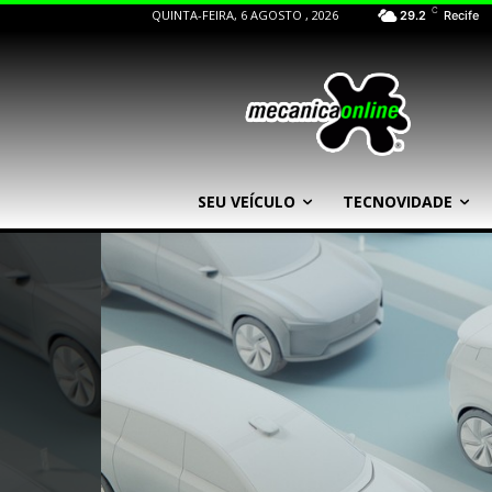
C
QUINTA-FEIRA, 6 AGOSTO , 2026
29.2
Recife
SEU VEÍCULO
TECNOVIDADE