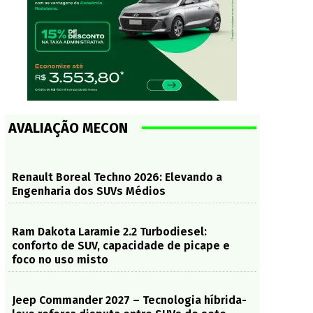
AVALIAÇÃO MECON
Renault Boreal Techno 2026: Elevando a
Engenharia dos SUVs Médios
Ram Dakota Laramie 2.2 Turbodiesel:
conforto de SUV, capacidade de picape e
foco no uso misto
Jeep Commander 2027 – Tecnologia híbrida-