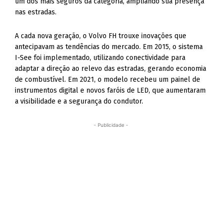
um dos mais seguros da categoria, ampliando sua presença
nas estradas.
A cada nova geração, o Volvo FH trouxe inovações que
antecipavam as tendências do mercado. Em 2015, o sistema
I-See foi implementado, utilizando conectividade para
adaptar a direção ao relevo das estradas, gerando economia
de combustível. Em 2021, o modelo recebeu um painel de
instrumentos digital e novos faróis de LED, que aumentaram
a visibilidade e a segurança do condutor.
- Publicidade -