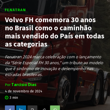
FENATRAN
Volvo FH comemora 30 anos
no Brasil como o caminhão
mais vendido do País em todas
as categorias
Fenatran 2024 marca celebração com o lançamento
da “Série Especial FH 30 anos,” um tributo ao modelo
que é sinônimo de inovação e desempenho nas
estradas brasileiras.
Tarcisio Dias
Por
4 de novembro de 2024
3
min