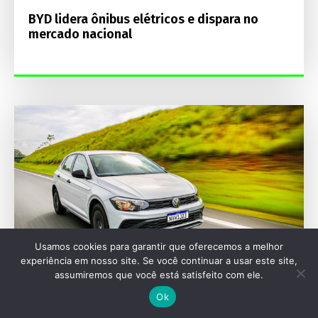
BYD lidera ônibus elétricos e dispara no
mercado nacional
Usamos cookies para garantir que oferecemos a melhor
experiência em nosso site. Se você continuar a usar este site,
assumiremos que você está satisfeito com ele.
Ok
MERCADO