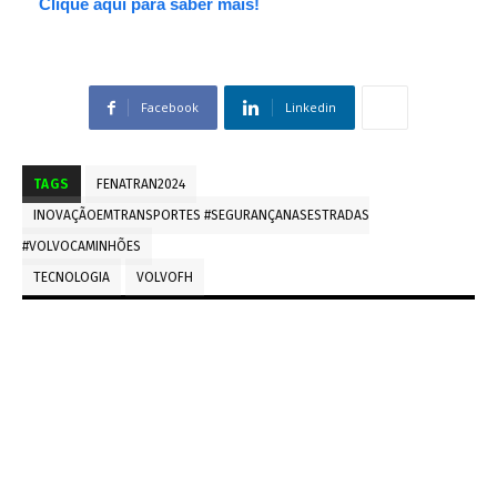
Clique aqui para saber mais!
Facebook
Linkedin
TAGS
FENATRAN2024
INOVAÇÃOEMTRANSPORTES #SEGURANÇANASESTRADAS
#VOLVOCAMINHÕES
TECNOLOGIA
VOLVOFH