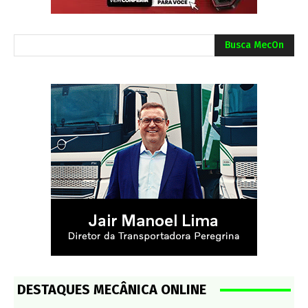
Busca MecOn
DESTAQUES MECÂNICA ONLINE