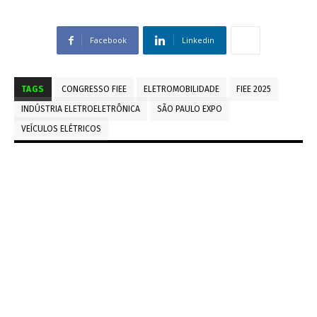
Facebook
Linkedin
TAGS
CONGRESSO FIEE
ELETROMOBILIDADE
FIEE 2025
INDÚSTRIA ELETROELETRÔNICA
SÃO PAULO EXPO
VEÍCULOS ELÉTRICOS