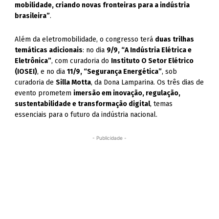
mobilidade, criando novas fronteiras para a indústria
brasileira”
.
Além da eletromobilidade, o congresso terá
duas trilhas
temáticas adicionais
: no dia
9/9, “A Indústria Elétrica e
Eletrônica”
, com curadoria do
Instituto O Setor Elétrico
(IOSEI)
, e no dia
11/9, “Segurança Energética”
, sob
curadoria de
Silla Motta
, da Dona Lamparina. Os três dias de
evento prometem
imersão em inovação, regulação,
sustentabilidade e transformação digital
, temas
essenciais para o futuro da indústria nacional.
- Publicidade -