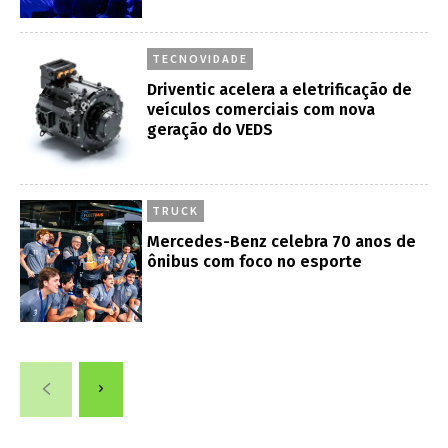
TECNOVIDADE
Driventic acelera a eletrificação de
veículos comerciais com nova
geração do VEDS
TRUCK
Mercedes-Benz celebra 70 anos de
ônibus com foco no esporte