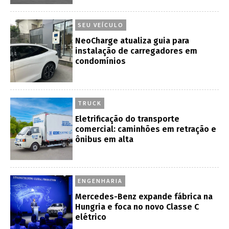
SEU VEÍCULO
NeoCharge atualiza guia para
instalação de carregadores em
condomínios
TRUCK
Eletrificação do transporte
comercial: caminhões em retração e
ônibus em alta
ENGENHARIA
Mercedes-Benz expande fábrica na
Hungria e foca no novo Classe C
elétrico