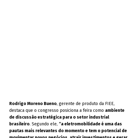
Rodrigo Moreno Bueno
, gerente de produto da FIEE,
destaca que o congresso posiciona a feira como
ambiente
de discussão estratégica para o setor industrial
brasileiro
. Segundo ele,
“a eletromobilidade é uma das
pautas mais relevantes do momento e tem o potencial de
movimentar novos negócios, atrair investimentos e gerar