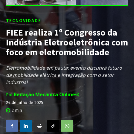
TECNOVIDADE
FIEE realiza 1º Congresso da
Indústria Eletroeletrônica com
foco em eletromobilidade
Eletromobilidade em pauta: evento discutirá futuro
da mobilidade elétrica e integração com o setor
industrial
Redação Mecânica Online®
Por
24 de julho de 2025
2
min