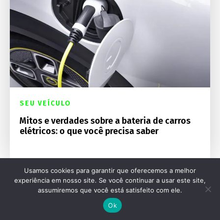
SEU VEÍCULO
Mitos e verdades sobre a bateria de carros
elétricos: o que você precisa saber
Usamos cookies para garantir que oferecemos a melhor
experiência em nosso site. Se você continuar a usar este site,
assumiremos que você está satisfeito com ele.
Ok