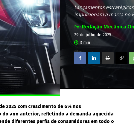
Lançamentos estratégicos,
impulsionam a marca no B
Redação Mecânica On
Por
29 de julho de 2025
3
min
 de 2025 com crescimento de 6% nos
do ano anterior, refletindo a demanda aquecida
tende diferentes perfis de consumidores em todo o