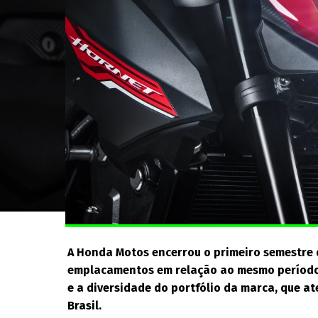
A Honda Motos encerrou o primeiro semestre
emplacamentos em relação ao mesmo período 
e a diversidade do portfólio da marca, que a
Brasil.