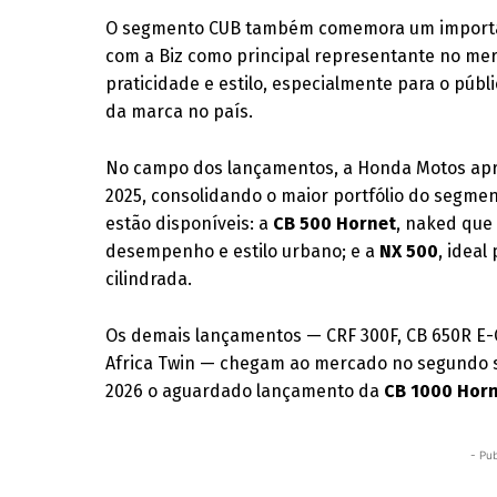
O segmento CUB também comemora um importan
com a Biz como principal representante no merc
praticidade e estilo, especialmente para o públ
da marca no país.
No campo dos lançamentos, a Honda Motos apr
2025, consolidando o maior portfólio do segment
estão disponíveis: a
CB 500 Hornet
, naked que
desempenho e estilo urbano; e a
NX 500
, idea
cilindrada.
Os demais lançamentos — CRF 300F, CB 650R E-Cl
Africa Twin — chegam ao mercado no segundo s
2026 o aguardado lançamento da
CB 1000 Hor
- Pub