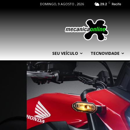
C
DOMINGO, 9 AGOSTO , 2026
29.2
Recife
SEU VEÍCULO
TECNOVIDADE