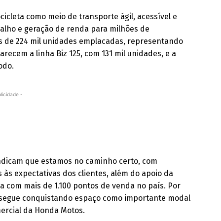
cleta como meio de transporte ágil, acessível e
lho e geração de renda para milhões de
ais de 224 mil unidades emplacadas, representando
recem a linha Biz 125, com 131 mil unidades, e a
odo.
licidade -
indicam que estamos no caminho certo, com
 às expectativas dos clientes, além do apoio da
a com mais de 1.100 pontos de venda no país. Por
a segue conquistando espaço como importante modal
mercial da Honda Motos.