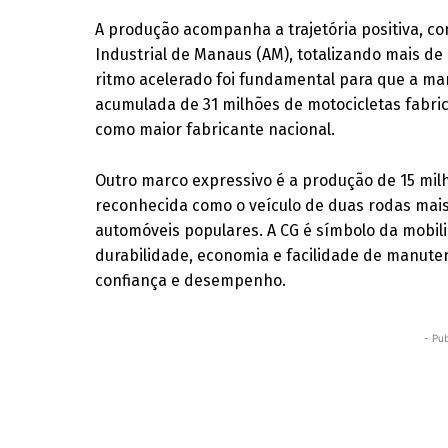
A produção acompanha a trajetória positiva, c
Industrial de Manaus (AM), totalizando mais de
ritmo acelerado foi fundamental para que a ma
acumulada de 31 milhões de motocicletas fabri
como maior fabricante nacional.
Outro marco expressivo é a produção de 15 mil
reconhecida como o veículo de duas rodas mais 
automóveis populares. A CG é símbolo da mobil
durabilidade, economia e facilidade de manute
confiança e desempenho.
- Pub