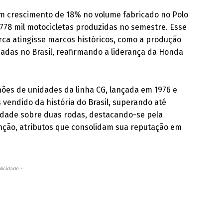
om crescimento de 18% no volume fabricado no Polo
 778 mil motocicletas produzidas no semestre. Esse
rca atingisse marcos históricos, como a produção
cadas no Brasil, reafirmando a liderança da Honda
hões de unidades da linha CG, lançada em 1976 e
vendido da história do Brasil, superando até
idade sobre duas rodas, destacando-se pela
nção, atributos que consolidam sua reputação em
licidade -