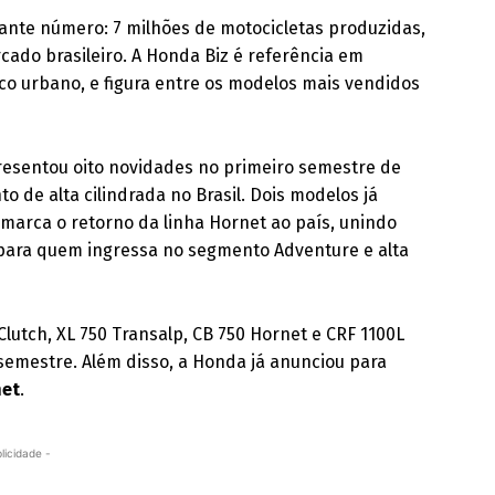
te número: 7 milhões de motocicletas produzidas,
ado brasileiro. A Honda Biz é referência em
ico urbano, e figura entre os modelos mais vendidos
esentou oito novidades no primeiro semestre de
o de alta cilindrada no Brasil. Dois modelos já
 marca o retorno da linha Hornet ao país, unindo
l para quem ingressa no segmento Adventure e alta
utch, XL 750 Transalp, CB 750 Hornet e CRF 1100L
emestre. Além disso, a Honda já anunciou para
net
.
licidade -