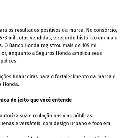
ra os resultados positivos da marca. No consórcio,
73 mil cotas vendidas, e recorde histórico em maio
s. O Banco Honda registrou mais de 109 mil
rior, enquanto a Seguros Honda ampliou seus
pólices.
ões financeiras para o fortalecimento da marca e
os Honda.
ica do jeito que você entende
 autoriza sua circulação nas vias públicas.
quenas e versáteis, com design urbano e foco em