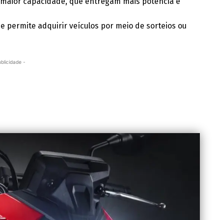
 maior capacidade, que entregam mais potência e
 permite adquirir veículos por meio de sorteios ou
ublicidade -