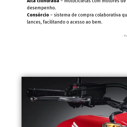
Alta cilindrada
– motocicletas com motores de
desempenho.
Consórcio
– sistema de compra colaborativa que
lances, facilitando o acesso ao bem.
- P