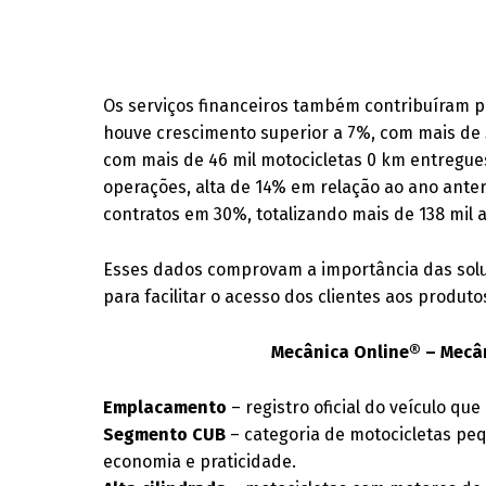
Os serviços financeiros também contribuíram pa
houve crescimento superior a 7%, com mais de 5
com mais de 46 mil motocicletas 0 km entregue
operações, alta de 14% em relação ao ano ante
contratos em 30%, totalizando mais de 138 mil a
Esses dados comprovam a importância das soluç
para facilitar o acesso dos clientes aos produt
Mecânica Online® – Mecân
Emplacamento
– registro oficial do veículo que
Segmento CUB
– categoria de motocicletas pe
economia e praticidade.