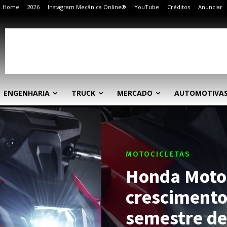
Home
2026
Instagram Mecânica Online®
YouTube
Créditos
Anunciar
ENGENHARIA
TRUCK
MERCADO
AUTOMOTIVA
MOTOCICLETAS
Honda Motos
crescimento
semestre de