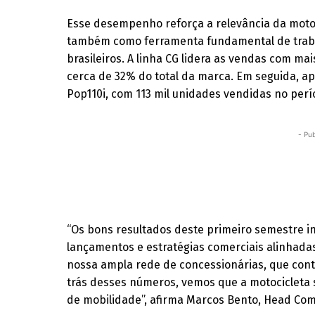
Esse desempenho reforça a relevância da motoci
também como ferramenta fundamental de traba
brasileiros. A linha CG lidera as vendas com m
cerca de 32% do total da marca. Em seguida, apa
Pop110i, com 113 mil unidades vendidas no perí
- Pub
“Os bons resultados deste primeiro semestre 
lançamentos e estratégias comerciais alinhadas
nossa ampla rede de concessionárias, que cont
trás desses números, vemos que a motociclet
de mobilidade”, afirma Marcos Bento, Head Co