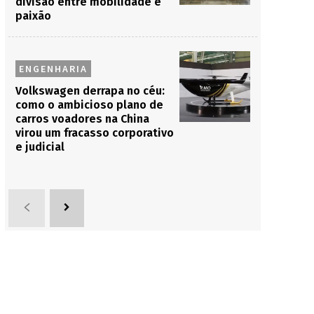
divisão entre mobilidade e
paixão
ENGENHARIA
Volkswagen derrapa no céu:
como o ambicioso plano de
carros voadores na China
virou um fracasso corporativo
e judicial