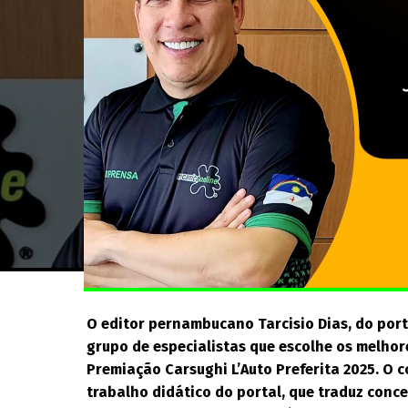
O editor pernambucano Tarcisio Dias, do port
grupo de especialistas que escolhe os melhor
Premiação Carsughi L’Auto Preferita 2025. O 
trabalho didático do portal, que traduz conc