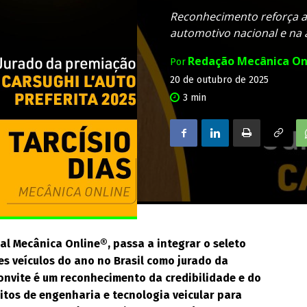
Reconhecimento reforça a 
automotivo nacional e na a
Redação Mecânica On
Por
20 de outubro de 2025
3
min
al Mecânica Online®, passa a integrar o seleto
es veículos do ano no Brasil como jurado da
convite é um reconhecimento da credibilidade e do
eitos de engenharia e tecnologia veicular para