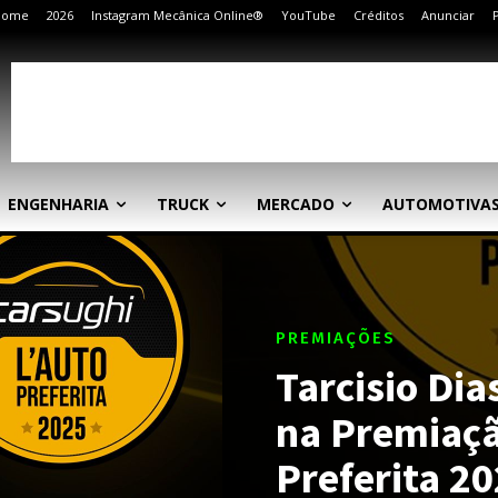
Home
2026
Instagram Mecânica Online®
YouTube
Créditos
Anunciar
ENGENHARIA
TRUCK
MERCADO
AUTOMOTIVA
PREMIAÇÕES
Tarcisio Dia
na Premiaçã
Preferita 2