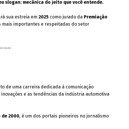
eu slogan: mecânica do jeito que você entende.
fará sua estreia em
2025
como jurado da
Premiação
s mais importantes e respeitadas do setor
licidade -
ento de uma carreira dedicada à comunicação
 inovações e as tendências da indústria automotiva
o de 2000
, é um dos portais pioneiros no jornalismo