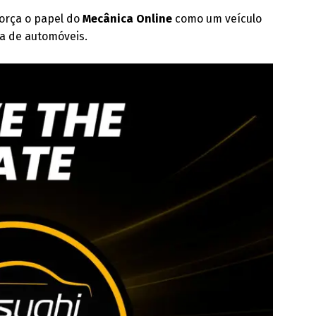
orça o papel do
Mecânica Online
como um veículo
ca de automóveis.