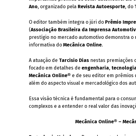
Ano
, organizado pela
Revista Autoesporte
, do
O editor também integra o júri do
Prêmio Impr
(
Associação Brasileira da Imprensa Automoti
prestígio no mercado automotivo demonstra o
informativa do
Mecânica Online
.
A atuação de
Tarcisio Dias
nestas premiações co
focado em detalhes de
engenharia
,
tecnologi
Mecânica Online®
e de seu editor em prêmios 
além do aspecto visual e mercadológico dos au
Essa visão técnica é fundamental para o consum
complexos e a entender o real valor das inovaç
Mecânica Online® – Mecân