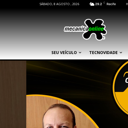
C
SÁBADO, 8 AGOSTO , 2026
29.2
Recife
SEU VEÍCULO
TECNOVIDADE