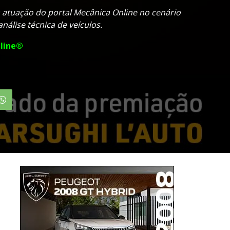
atuação do portal Mecânica Online no cenário
nálise técnica de veículos.
line®