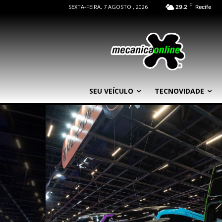
C
SEXTA-FEIRA, 7 AGOSTO , 2026
29.2
Recife
SEU VEÍCULO
TECNOVIDADE