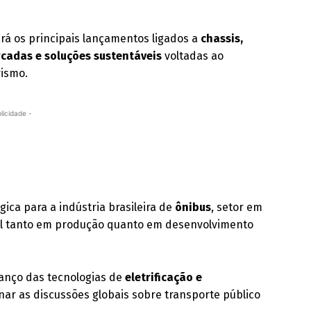
rá os principais lançamentos ligados a
chassis,
cadas e soluções sustentáveis
voltadas ao
rismo.
licidade -
ica para a indústria brasileira de
ônibus
, setor em
al tanto em produção quanto em desenvolvimento
vanço das tecnologias de
eletrificação e
ar as discussões globais sobre transporte público