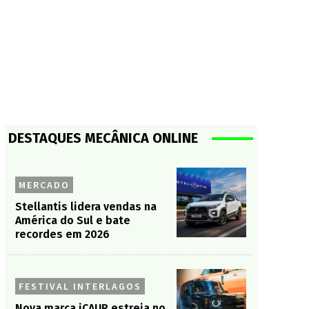
DESTAQUES MECÂNICA ONLINE
MERCADO
Stellantis lidera vendas na
América do Sul e bate
recordes em 2026
FESTIVAL INTERLAGOS
Nova marca iCAUR estreia no