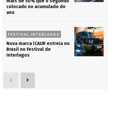
mais de 50% que o segundo
colocado no acumulado do
ano
FESTIVAL INTERLAGOS
Nova marca iCAUR estreia no
Brasil no Festival de
Interlagos