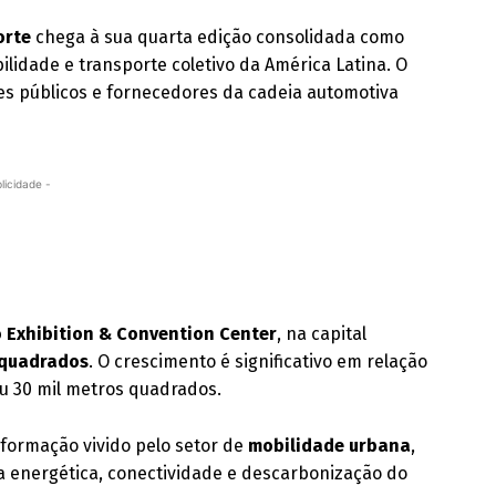
orte
chega à sua quarta edição consolidada como
lidade e transporte coletivo da América Latina. O
res públicos e fornecedores da cadeia automotiva
licidade -
 Exhibition & Convention Center
, na capital
 quadrados
. O crescimento é significativo em relação
zou 30 mil metros quadrados.
sformação vivido pelo setor de
mobilidade urbana
,
a energética, conectividade e descarbonização do