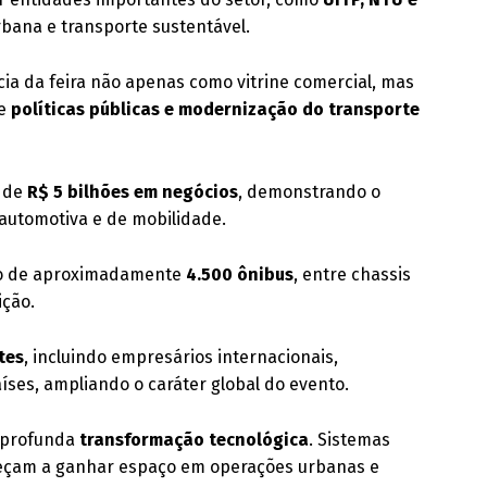
rbana e transporte sustentável.
ia da feira não apenas como vitrine comercial, mas
de
políticas públicas e modernização do transporte
a de
R$ 5 bilhões em negócios
, demonstrando o
automotiva e de mobilidade.
ção de aproximadamente
4.500 ônibus
, entre chassis
ição.
ntes
, incluindo empresários internacionais,
ses, ampliando o caráter global do evento.
e profunda
transformação tecnológica
. Sistemas
omeçam a ganhar espaço em operações urbanas e