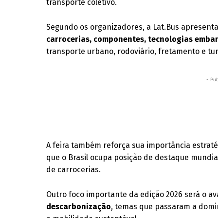
transporte coletivo.
Segundo os organizadores, a Lat.Bus apresenta
carrocerias, componentes, tecnologias embar
transporte urbano, rodoviário, fretamento e tu
- Pub
A feira também reforça sua importância estratég
que o Brasil ocupa posição de destaque mundi
de carrocerias.
Outro foco importante da edição 2026 será o a
descarbonização
, temas que passaram a domin