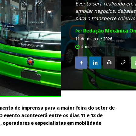
Evento será realizado em 
ampliar negócios, debates
para o transporte coletivo
Redação Mecânica On
Por
11 de maio de 2026
4
min
amento de imprensa para a maior feira do setor de
O evento acontecerá entre os dias 11 e 13 de
, operadores e especialistas em mobilidade