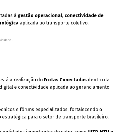
oltadas à
gestão operacional, conectividade de
cnológica
aplicada ao transporte coletivo.
licidade -
está a realização do
Frotas Conectadas
dentro da
digital e conectividade aplicada ao gerenciamento
nicos e fóruns especializados, fortalecendo o
stratégica para o setor de transporte brasileiro.
r entidades importantes do setor, como
UITP, NTU e