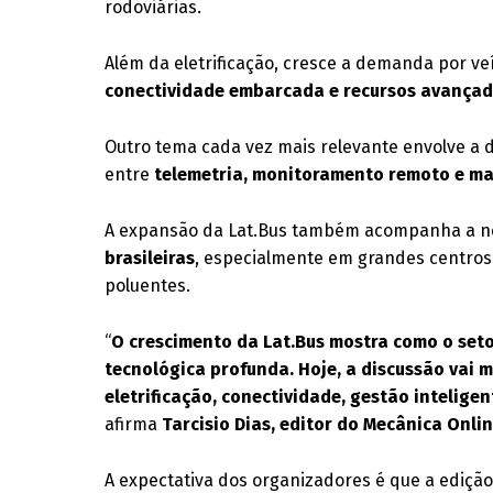
rodoviárias.
Além da eletrificação, cresce a demanda por ve
conectividade embarcada e recursos avançad
Outro tema cada vez mais relevante envolve a d
entre
telemetria, monitoramento remoto e ma
A expansão da Lat.Bus também acompanha a n
brasileiras
, especialmente em grandes centro
poluentes.
“
O crescimento da Lat.Bus mostra como o seto
tecnológica profunda. Hoje, a discussão vai m
eletrificação, conectividade, gestão intelige
afirma
Tarcisio Dias, editor do Mecânica Onli
A expectativa dos organizadores é que a ediçã