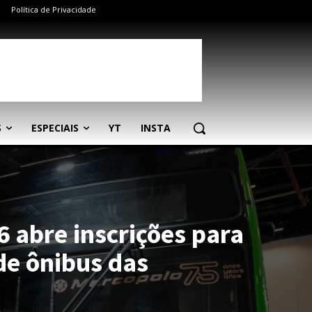
Política de Privacidade
S
ESPECIAIS
YT
INSTA
 abre inscrições para
de ônibus das