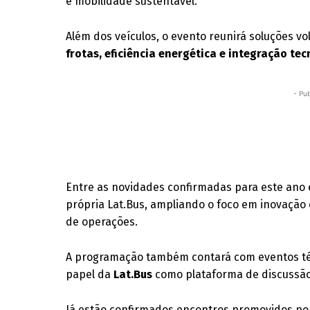
e mobilidade sustentável.
Além dos veículos, o evento reunirá soluções v
frotas, eficiência energética e integração te
- Pub
Entre as novidades confirmadas para este ano 
própria Lat.Bus, ampliando o foco em inovação 
de operações.
A programação também contará com eventos téc
papel da
Lat.Bus
como plataforma de discussão e
Já estão confirmados encontros promovidos po