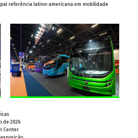
ipal referência latino-americana em mobilidade
icas
o de 2026
n Center
 exposição