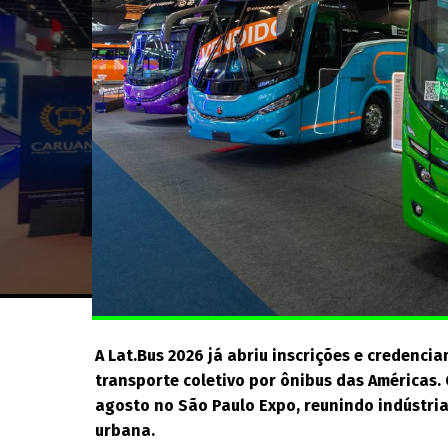
A Lat.Bus 2026 já abriu inscrições e credenci
transporte coletivo por ônibus das Américas. 
agosto no São Paulo Expo, reunindo indústria
urbana.