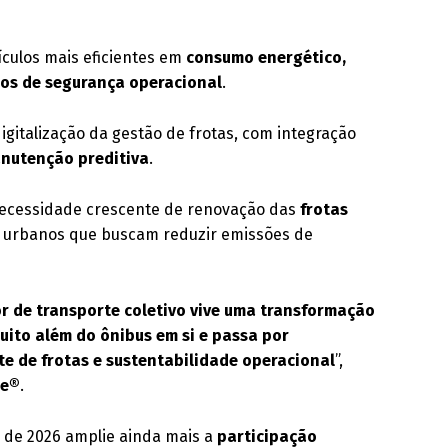
ículos mais eficientes em
consumo energético,
os de segurança operacional
.
igitalização da gestão de frotas, com integração
nutenção preditiva
.
ecessidade crescente de renovação das
frotas
s urbanos que buscam reduzir emissões de
r de transporte coletivo vive uma transformação
uito além do ônibus em si e passa por
nte de frotas e sustentabilidade operacional
”,
ne®
.
o de 2026 amplie ainda mais a
participação