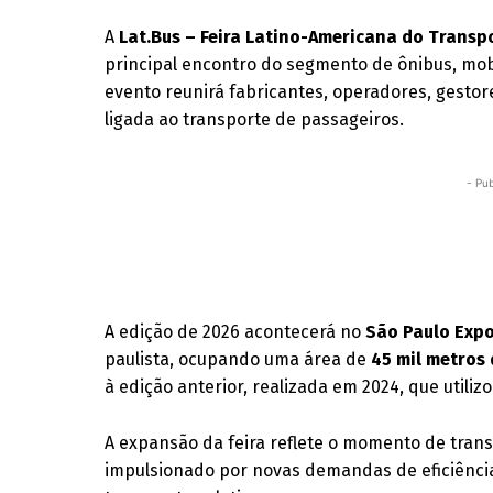
A
Lat.Bus – Feira Latino-Americana do Transp
principal encontro do segmento de ônibus, mobi
evento reunirá fabricantes, operadores, gesto
ligada ao transporte de passageiros.
- Pub
A edição de 2026 acontecerá no
São Paulo Expo
paulista, ocupando uma área de
45 mil metros
à edição anterior, realizada em 2024, que utili
A expansão da feira reflete o momento de tran
impulsionado por novas demandas de eficiênci