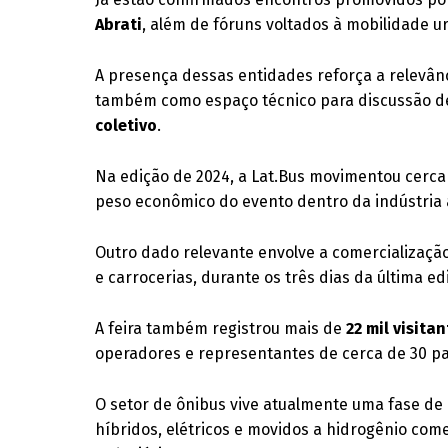
Abrati
, além de fóruns voltados à mobilidade u
A presença dessas entidades reforça a relevânc
também como espaço técnico para discussão 
coletivo
.
Na edição de 2024, a Lat.Bus movimentou cerc
peso econômico do evento dentro da indústria 
Outro dado relevante envolve a comercializa
e carrocerias, durante os três dias da última ed
A feira também registrou mais de
22 mil visita
operadores e representantes de cerca de 30 paí
O setor de ônibus vive atualmente uma fase d
híbridos, elétricos e movidos a hidrogênio c