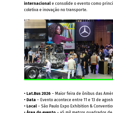
internacional
e consolide o evento como princ
coletiva e inovação no transporte.
•
Lat.Bus 2026
– Maior feira de ônibus das Amér
•
Data
– Evento acontece entre 11 e 13 de agost
•
Local
– São Paulo Expo Exhibition & Conventio
•
Área do evento
– 45 mil metros quadrados de