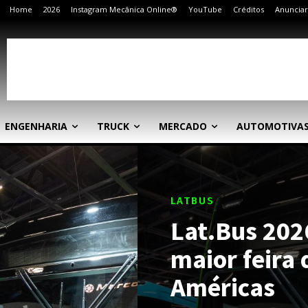
Home
2026
Instagram Mecânica Online®
YouTube
Créditos
Anunciar
ENGENHARIA
TRUCK
MERCADO
AUTOMOTIVA
LATBUS
Lat.Bus 2026
maior feira 
Américas