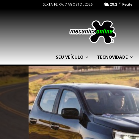
C
SEXTA-FEIRA, 7 AGOSTO , 2026
29.2
Recife
SEU VEÍCULO
TECNOVIDADE