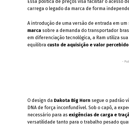
Essa política de preços visa facilitar o acesso 
carrega o legado da marca de forma independ
A introdução de uma versão de entrada em um 
marca
sobre a demanda do transportador brasi
em diferenciação tecnológica, a Ram utiliza su
equilibra
custo de aquisição e valor percebido
- Pub
O design da
Dakota Big Horn
segue o padrão v
DNA de força inconfundível. Sob o capô, a exp
necessário para as
exigências de carga e traç
versatilidade tanto para o trabalho pesado quan