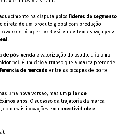
das variantes mais caras.
 aquecimento na disputa pelos
líderes do segmento
ão direta de um produto global com produção
rcado de picapes no Brasil ainda tem espaço para
eal
.
a de pós-venda
e valorização do usado, cria uma
idor fiel. É um ciclo virtuoso que a marca pretende
ferência de mercado
entre as picapes de porte
penas uma nova versão, mas um
pilar de
ximos anos. O sucesso da trajetória da marca
ua, com mais inovações em
conectividade e
a).