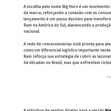
A escolha pelo nome Big Horn é um movimento
da marca, reforçando a conexão com os consu
lançamento é um passo decisivo para transform
Ram na América do Sul, alavancando a produção
nacional.
A rede de concessionárias está pronta para a
como um diferencial logístico importante nest
Ram reforça sua estratégia de cobrir as lacuna
há décadas no Brasil, mas que enfrentam ciclo
- Pub
A estrutura de vendas diretas para a versão
Bi