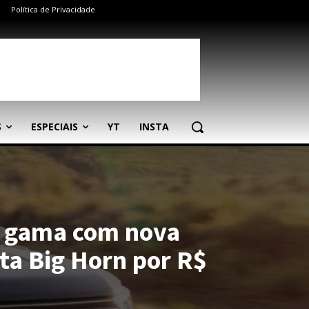
Política de Privacidade
S
ESPECIAIS
YT
INSTA
 gama com nova
ta Big Horn por R$