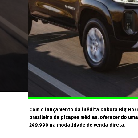
Com o lançamento da inédita Dakota Big Hor
brasileiro de picapes médias, oferecendo uma
249.990 na modalidade de venda direta.