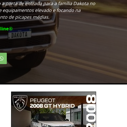
a porta de entrada para a família Dakota no
de equipamentos elevado e focando na
nto de picapes médias.
line®