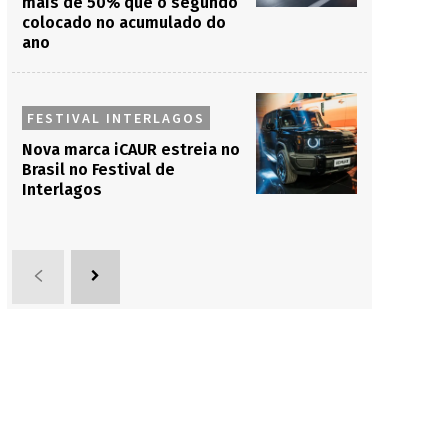
mais de 50% que o segundo
colocado no acumulado do
ano
FESTIVAL INTERLAGOS
Nova marca iCAUR estreia no
Brasil no Festival de
Interlagos