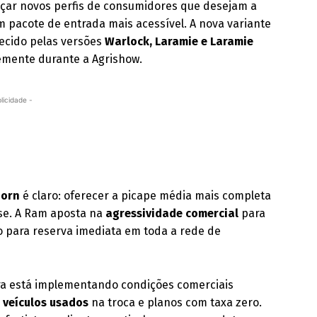
nçar novos perfis de consumidores que desejam a
 pacote de entrada mais acessível. A nova variante
lecido pelas versões
Warlock, Laramie e Laramie
emente durante a Agrishow.
licidade -
Horn
é claro: oferecer a picape média mais completa
se. A Ram aposta na
agressividade comercial
para
o para reserva imediata em toda a rede de
ora está implementando condições comerciais
 veículos usados
na troca e planos com taxa zero.