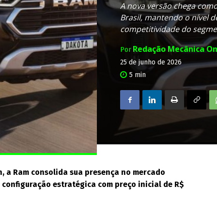
A nova versão chega como 
Brasil, mantendo o nível 
competitividade do segme
Redação Mecânica On
Por
25 de junho de 2026
5
min
n, a Ram consolida sua presença no mercado
 configuração estratégica com preço inicial de R$