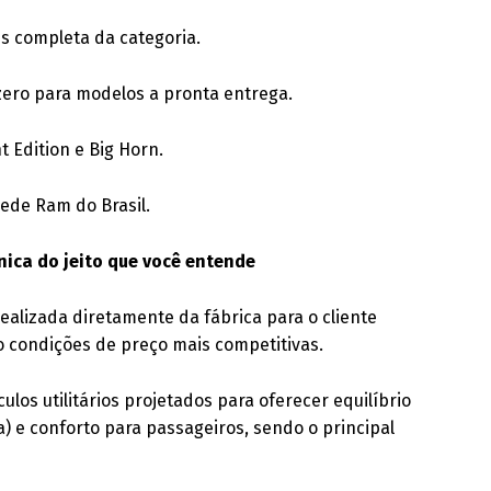
s completa da categoria.
zero para modelos a pronta entrega.
t Edition e Big Horn.
rede Ram do Brasil.
ica do jeito que você entende
alizada diretamente da fábrica para o cliente
o condições de preço mais competitivas.
ulos utilitários projetados para oferecer equilíbrio
) e conforto para passageiros, sendo o principal