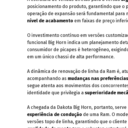
posicionamento do produto, garantindo que o pr
operação de expansão será fundamental para 
nível de acabamento
em faixas de preço inferi
O investimento contínuo em versões customiz
funcional Big Horn indica um planejamento deta
consumidor de picapes é heterogêneo, exigind
em um único chassi de alta performance.
A dinâmica de renovação de linha da Ram é, at
acompanhando as
mudanças nas preferência
segue atenta aos movimentos dos concorrentes
identidade que privilegia a
superioridade mec
A chegada da Dakota Big Horn, portanto, serve 
experiência de condução
de uma Ram. O modelo
versões topo de linha, garantindo que o clien