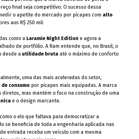
eço final seja competitivo. O sucesso dessa
medir o apetite do mercado por picapes com
alto
ores aos R$ 250 mil.
adas como a
Laramie Night Edition
e agora a
lhado de portfólio. A Ram entende que, no Brasil, o
o desde a
utilidade bruta
até o máximo de conforto
ualmente, uma das mais aceleradas do setor,
s de consumo
por picapes mais equipadas. A marca
 diretos, mas mantém o foco na construção de uma
ânica
e o design marcante.
como o elo que faltava para democratizar a
 se beneficia de toda a engenharia aplicada nas
te de entrada receba um veículo com a mesma