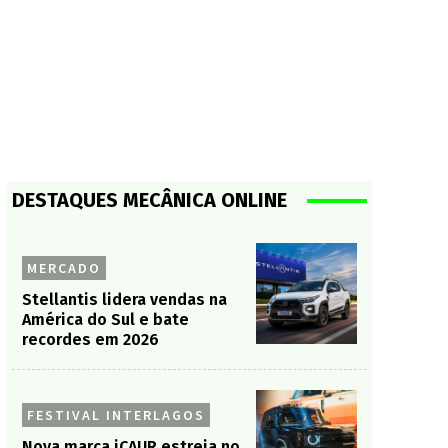
DESTAQUES MECÂNICA ONLINE
MERCADO
Stellantis lidera vendas na
América do Sul e bate
recordes em 2026
FESTIVAL INTERLAGOS
Nova marca iCAUR estreia no