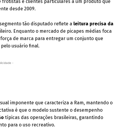
de frotistas e clientes particulares a um produto que
ente desde 2009.
segmento tão disputado reflete a
leitura precisa da
leiro. Enquanto o mercado de picapes médias foca
a força de marca para entregar um conjunto que
pelo usuário final.
licidade -
isual imponente que caracteriza a Ram, mantendo o
ectativa é que o modelo sustente o desempenho
ão
típicas das operações brasileiras, garantindo
to para o uso recreativo.