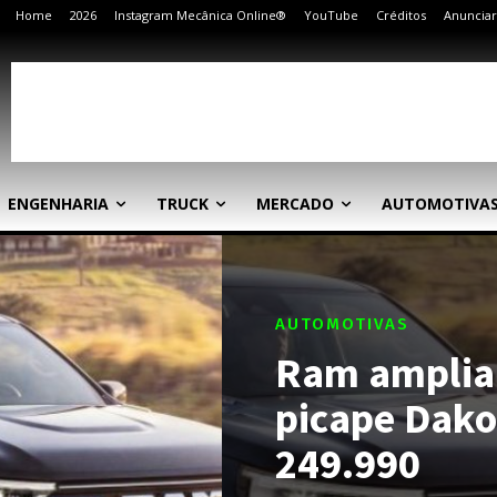
Home
2026
Instagram Mecânica Online®
YouTube
Créditos
Anunciar
ENGENHARIA
TRUCK
MERCADO
AUTOMOTIVA
AUTOMOTIVAS
Ram amplia
picape Dako
249.990