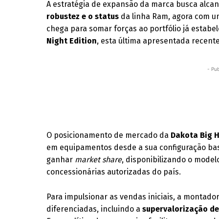
A estratégia de expansão da marca busca alca
robustez e o status
da linha Ram, agora com um
chega para somar forças ao portfólio já estabe
Night Edition
, esta última apresentada recent
- Pub
O posicionamento de mercado da
Dakota Big 
em equipamentos desde a sua configuração ba
ganhar
market share
, disponibilizando o model
concessionárias autorizadas do país.
Para impulsionar as vendas iniciais, a montad
diferenciadas, incluindo a
supervalorização de