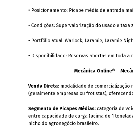
• Posicionamento: Picape média de entrada mai
• Condições: Supervalorização do usado e taxa 
• Portfólio atual: Warlock, Laramie, Laramie Nigh
• Disponibilidade: Reservas abertas em toda a 
Mecânica Online® – Mecân
Venda Direta:
modalidade de comercialização re
(geralmente empresas ou frotistas), oferecend
Segmento de Picapes Médias:
categoria de veíc
entre capacidade de carga (acima de 1 tonelada
nicho do agronegócio brasileiro.