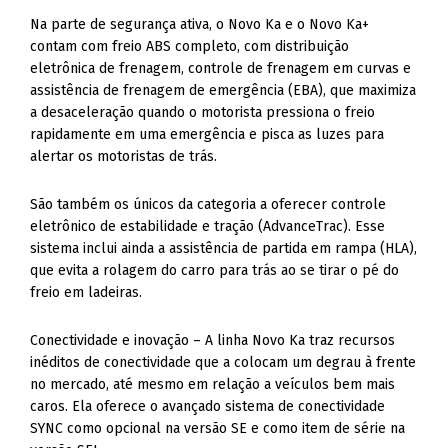
Na parte de segurança ativa, o Novo Ka e o Novo Ka+
contam com freio ABS completo, com distribuição
eletrônica de frenagem, controle de frenagem em curvas e
assistência de frenagem de emergência (EBA), que maximiza
a desaceleração quando o motorista pressiona o freio
rapidamente em uma emergência e pisca as luzes para
alertar os motoristas de trás.
São também os únicos da categoria a oferecer controle
eletrônico de estabilidade e tração (AdvanceTrac). Esse
sistema inclui ainda a assistência de partida em rampa (HLA),
que evita a rolagem do carro para trás ao se tirar o pé do
freio em ladeiras.
Conectividade e inovação – A linha Novo Ka traz recursos
inéditos de conectividade que a colocam um degrau à frente
no mercado, até mesmo em relação a veículos bem mais
caros. Ela oferece o avançado sistema de conectividade
SYNC como opcional na versão SE e como item de série na