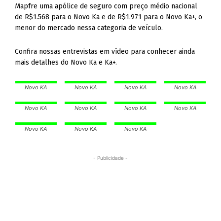
Mapfre uma apólice de seguro com preço médio nacional
de R$1.568 para o Novo Ka e de R$1.971 para o Novo Ka+, o
menor do mercado nessa categoria de veículo.
Confira nossas entrevistas em vídeo para conhecer ainda
mais detalhes do Novo Ka e Ka+.
Novo KA
Novo KA
Novo KA
Novo KA
Novo KA
Novo KA
Novo KA
Novo KA
Novo KA
Novo KA
Novo KA
- Publicidade -