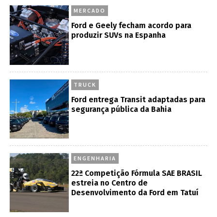
MERCADO
Ford e Geely fecham acordo para
produzir SUVs na Espanha
TRUCK
Ford entrega Transit adaptadas para
segurança pública da Bahia
ENGENHARIA
22ª Competição Fórmula SAE BRASIL
estreia no Centro de
Desenvolvimento da Ford em Tatuí