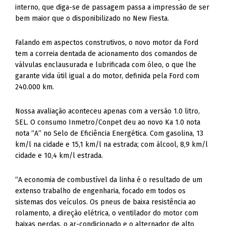
interno, que diga-se de passagem passa a impressão de ser
bem maior que o disponibilizado no New Fiesta.
Falando em aspectos construtivos, o novo motor da Ford
tem a correia dentada de acionamento dos comandos de
válvulas enclausurada e lubrificada com óleo, o que lhe
garante vida útil igual a do motor, definida pela Ford com
240.000 km.
Nossa avaliação aconteceu apenas com a versão 1.0 litro,
SEL. O consumo Inmetro/Conpet deu ao novo Ka 1.0 nota
nota “A” no Selo de Eficiência Energética. Com gasolina, 13
km/l na cidade e 15,1 km/l na estrada; com álcool, 8,9 km/l
cidade e 10,4 km/l estrada.
“A economia de combustível da linha é o resultado de um
extenso trabalho de engenharia, focado em todos os
sistemas dos veículos. Os pneus de baixa resistência ao
rolamento, a direção elétrica, o ventilador do motor com
baixas perdas, o ar-condicionado e o alternador de alto