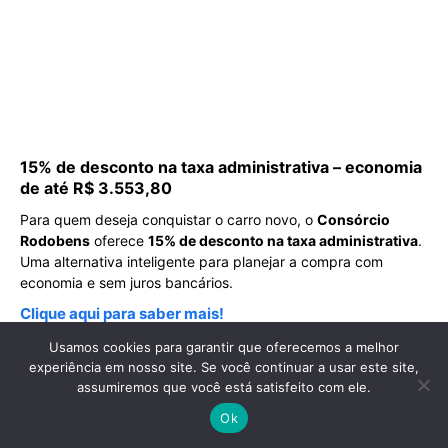
15% de desconto na taxa administrativa – economia
de até R$ 3.553,80
Para quem deseja conquistar o carro novo, o
Consórcio
Rodobens
oferece
15% de desconto na taxa administrativa
.
Uma alternativa inteligente para planejar a compra com
economia e sem juros bancários.
Clique aqui para saber mais!
Usamos cookies para garantir que oferecemos a melhor
experiência em nosso site. Se você continuar a usar este site,
assumiremos que você está satisfeito com ele.
Ok