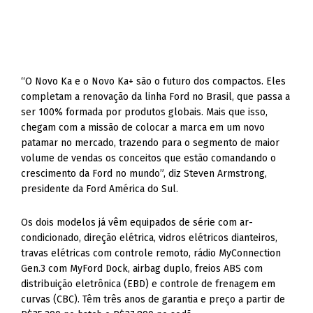
“O Novo Ka e o Novo Ka+ são o futuro dos compactos. Eles
completam a renovação da linha Ford no Brasil, que passa a
ser 100% formada por produtos globais. Mais que isso,
chegam com a missão de colocar a marca em um novo
patamar no mercado, trazendo para o segmento de maior
volume de vendas os conceitos que estão comandando o
crescimento da Ford no mundo”, diz Steven Armstrong,
presidente da Ford América do Sul.
Os dois modelos já vêm equipados de série com ar-
condicionado, direção elétrica, vidros elétricos dianteiros,
travas elétricas com controle remoto, rádio MyConnection
Gen.3 com MyFord Dock, airbag duplo, freios ABS com
distribuição eletrônica (EBD) e controle de frenagem em
curvas (CBC). Têm três anos de garantia e preço a partir de