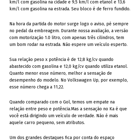
km/l com gasolina na cidade e 9,5 km/l com etanol e 13,6
km/l com gasolina na estrada. Seu bloco é de ferro fundido.
Na hora da partida do motor surge logo o aviso, pé sempre
no pedal da embreagem. Durante nossa avaliação, a versão
com motorização 1.0 litro, com apenas três cilindros, tem
um bom rodar na estrada. Não espere um veículo esperto.
Sua relação peso x potência é de 12,8 kg/cv quando
abastecido com gasolina e 12,0 kg/cv quando utiliza etanol.
Quanto menor esse número, melhor a sensação de
desempenho do modelo. No Volkswagen Up, por exemplo,
esse número chega a 11,22.
Quando comparado com o Gol, temos um empate na
relação entre peso e potência.Mas a sensação no Ka é que
você está dirigindo um veículo de verdade. Não é mais
aquele carro pequeno, sem atributos.
Um dos grandes destaques fica por conta do espaço