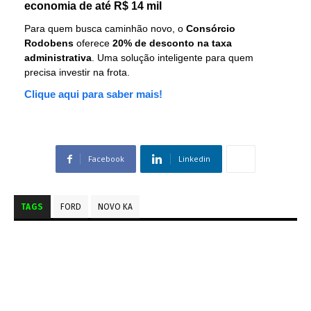
economia de até R$ 14 mil
Para quem busca caminhão novo, o
Consórcio
Rodobens
oferece
20% de desconto na taxa
administrativa
. Uma solução inteligente para quem
precisa investir na frota.
Clique aqui para saber mais!
Facebook
Linkedin
TAGS
FORD
NOVO KA