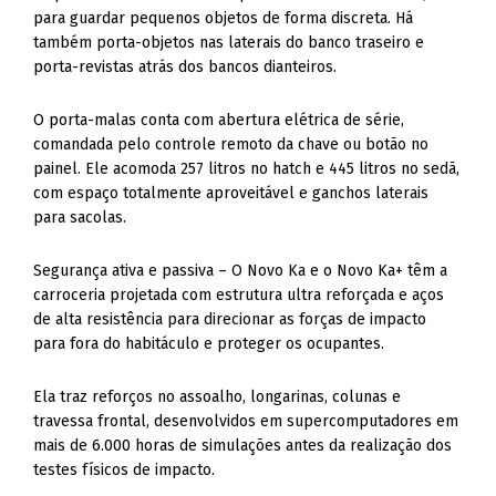
para guardar pequenos objetos de forma discreta. Há
também porta-objetos nas laterais do banco traseiro e
porta-revistas atrás dos bancos dianteiros.
O porta-malas conta com abertura elétrica de série,
comandada pelo controle remoto da chave ou botão no
painel. Ele acomoda 257 litros no hatch e 445 litros no sedã,
com espaço totalmente aproveitável e ganchos laterais
para sacolas.
Segurança ativa e passiva – O Novo Ka e o Novo Ka+ têm a
carroceria projetada com estrutura ultra reforçada e aços
de alta resistência para direcionar as forças de impacto
para fora do habitáculo e proteger os ocupantes.
Ela traz reforços no assoalho, longarinas, colunas e
travessa frontal, desenvolvidos em supercomputadores em
mais de 6.000 horas de simulações antes da realização dos
testes físicos de impacto.