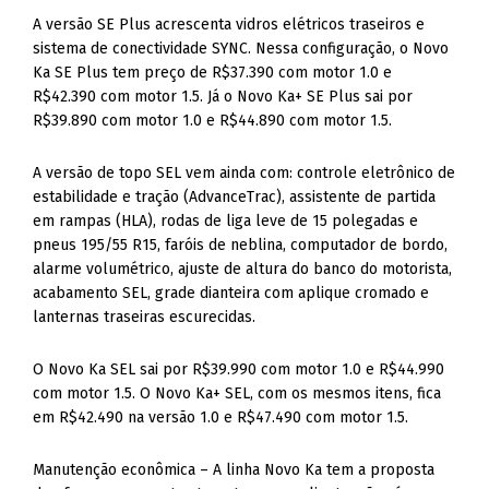
A versão SE Plus acrescenta vidros elétricos traseiros e
sistema de conectividade SYNC. Nessa configuração, o Novo
Ka SE Plus tem preço de R$37.390 com motor 1.0 e
R$42.390 com motor 1.5. Já o Novo Ka+ SE Plus sai por
R$39.890 com motor 1.0 e R$44.890 com motor 1.5.
A versão de topo SEL vem ainda com: controle eletrônico de
estabilidade e tração (AdvanceTrac), assistente de partida
em rampas (HLA), rodas de liga leve de 15 polegadas e
pneus 195/55 R15, faróis de neblina, computador de bordo,
alarme volumétrico, ajuste de altura do banco do motorista,
acabamento SEL, grade dianteira com aplique cromado e
lanternas traseiras escurecidas.
O Novo Ka SEL sai por R$39.990 com motor 1.0 e R$44.990
com motor 1.5. O Novo Ka+ SEL, com os mesmos itens, fica
em R$42.490 na versão 1.0 e R$47.490 com motor 1.5.
Manutenção econômica – A linha Novo Ka tem a proposta