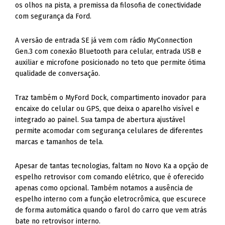
os olhos na pista, a premissa da filosofia de conectividade
com segurança da Ford.
A versão de entrada SE já vem com rádio MyConnection
Gen.3 com conexão Bluetooth para celular, entrada USB e
auxiliar e microfone posicionado no teto que permite ótima
qualidade de conversação.
Traz também o MyFord Dock, compartimento inovador para
encaixe do celular ou GPS, que deixa o aparelho visível e
integrado ao painel. Sua tampa de abertura ajustável
permite acomodar com segurança celulares de diferentes
marcas e tamanhos de tela.
Apesar de tantas tecnologias, faltam no Novo Ka a opção de
espelho retrovisor com comando elétrico, que é oferecido
apenas como opcional. Também notamos a ausência de
espelho interno com a função eletrocrômica, que escurece
de forma automática quando o farol do carro que vem atrás
bate no retrovisor interno.