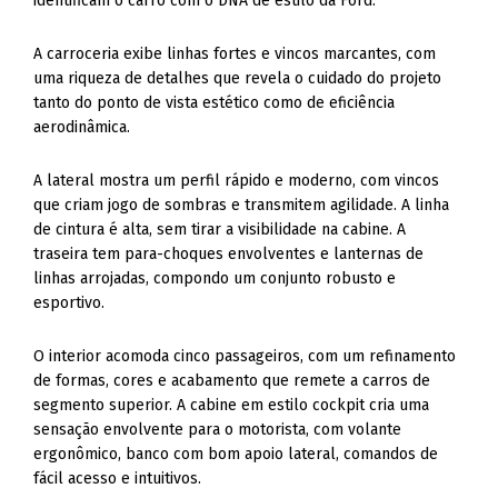
identificam o carro com o DNA de estilo da Ford.
A carroceria exibe linhas fortes e vincos marcantes, com
uma riqueza de detalhes que revela o cuidado do projeto
tanto do ponto de vista estético como de eficiência
aerodinâmica.
A lateral mostra um perfil rápido e moderno, com vincos
que criam jogo de sombras e transmitem agilidade. A linha
de cintura é alta, sem tirar a visibilidade na cabine. A
traseira tem para-choques envolventes e lanternas de
linhas arrojadas, compondo um conjunto robusto e
esportivo.
O interior acomoda cinco passageiros, com um refinamento
de formas, cores e acabamento que remete a carros de
segmento superior. A cabine em estilo cockpit cria uma
sensação envolvente para o motorista, com volante
ergonômico, banco com bom apoio lateral, comandos de
fácil acesso e intuitivos.