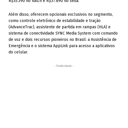
R$35.390 no hatch e R$37.890 no sedã.
Além disso, oferecem opcionais exclusivos no segmento,
como controle eletrônico de estabilidade e tração
(AdvanceTrac), assistente de partida em rampas (HLA) e
sistema de conectividade SYNC Media System com comando
de voz e dois recursos pioneiros no Brasil: a Assistência de
Emergência e o sistema AppLink para acesso a aplicativos
do celular.
- Publicidade -