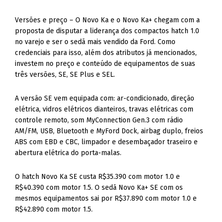
Versões e preço – O Novo Ka e o Novo Ka+ chegam com a
proposta de disputar a liderança dos compactos hatch 1.0
no varejo e ser o sedã mais vendido da Ford. Como
credenciais para isso, além dos atributos já mencionados,
investem no preço e conteúdo de equipamentos de suas
três versões, SE, SE Plus e SEL.
A versão SE vem equipada com: ar-condicionado, direção
elétrica, vidros elétricos dianteiros, travas elétricas com
controle remoto, som MyConnection Gen.3 com rádio
AM/FM, USB, Bluetooth e MyFord Dock, airbag duplo, freios
ABS com EBD e CBC, limpador e desembaçador traseiro e
abertura elétrica do porta-malas.
O hatch Novo Ka SE custa R$35.390 com motor 1.0 e
R$40.390 com motor 1.5. O sedã Novo Ka+ SE com os
mesmos equipamentos sai por R$37.890 com motor 1.0 e
R$42.890 com motor 1.5.