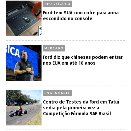
SEU VEÍCULO
Ford tem SUV com cofre para arma
escondido no console
MERCADO
Ford diz que chinesas podem entrar
nos EUA em até 10 anos
ENGENHARIA
Centro de Testes da Ford em Tatuí
sedia pela primeira vez a
Competição Fórmula SAE Brasil