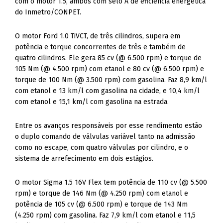
com o motor 1.5, ambos com selo A de eficiência energética
do Inmetro/CONPET.
O motor Ford 1.0 TiVCT, de três cilindros, supera em
potência e torque concorrentes de três e também de
quatro cilindros. Ele gera 85 cv (@ 6.500 rpm) e torque de
105 Nm (@ 4.500 rpm) com etanol e 80 cv (@ 6.500 rpm) e
torque de 100 Nm (@ 3.500 rpm) com gasolina. Faz 8,9 km/l
com etanol e 13 km/l com gasolina na cidade, e 10,4 km/l
com etanol e 15,1 km/l com gasolina na estrada.
Entre os avanços responsáveis por esse rendimento estão
o duplo comando de válvulas variável tanto na admissão
como no escape, com quatro válvulas por cilindro, e o
sistema de arrefecimento em dois estágios.
O motor Sigma 1.5 16V Flex tem potência de 110 cv (@ 5.500
rpm) e torque de 146 Nm (@ 4.250 rpm) com etanol e
potência de 105 cv (@ 6.500 rpm) e torque de 143 Nm
(4.250 rpm) com gasolina. Faz 7,9 km/l com etanol e 11,5