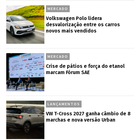
MERCADO
Volkswagen Polo lidera
desvalorização entre os carros
novos mais vendidos
MERCADO
Crise de pátios e força do etanol
marcam Fórum SAE
LANÇAMENTOS
VW T-Cross 2027 ganha câmbio de 8
marchas e nova versão Urban