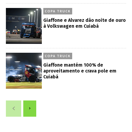
COPA TRUCK
Giaffone e Alvarez dão noite de ouro
à Volkswagen em Cuiabá
COPA TRUCK
Giaffone mantém 100% de
aproveitamento e crava pole em
Cuiabá