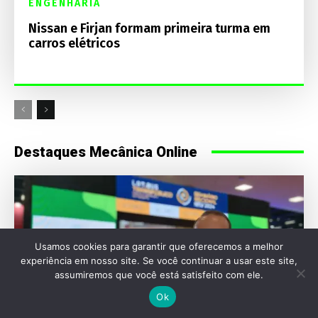
ENGENHARIA
Nissan e Firjan formam primeira turma em
carros elétricos
Destaques Mecânica Online
Usamos cookies para garantir que oferecemos a melhor
experiência em nosso site. Se você continuar a usar este site,
assumiremos que você está satisfeito com ele.
Ok