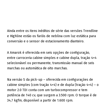
Ainda entre os itens inéditos de série das versões Trendline
e Highline estão os faróis de neblina com luz estática para
conversão e o sensor de estacionamento dianteiro.
A Amarok é oferecida em seis opções de configuração,
entre carroceria cabine simples e cabine dupla, tração 4×4
selecionável ou permanente, transmissão manual de seis
marchas ou automática de oito marchas.
Na versão S da pick-up – oferecida em configurações de
cabine simples (com tração 4×4) e de dupla (tração 4×4) – o
motor 2.0 TDI conta com um turbocompressor e tem
potência de 140 cv, que surgem a 3.500 rpm. O torque é de
34,7 kgfm, disponível a partir de 1.600 rpm.