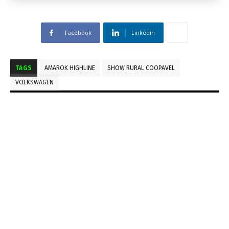
Facebook
Linkedin
TAGS
AMAROK HIGHLINE
SHOW RURAL COOPAVEL
VOLKSWAGEN