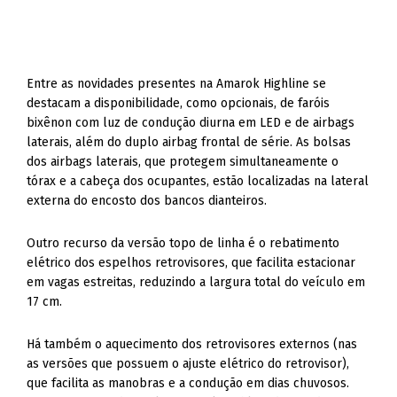
Entre as novidades presentes na Amarok Highline se
destacam a disponibilidade, como opcionais, de faróis
bixênon com luz de condução diurna em LED e de airbags
laterais, além do duplo airbag frontal de série. As bolsas
dos airbags laterais, que protegem simultaneamente o
tórax e a cabeça dos ocupantes, estão localizadas na lateral
externa do encosto dos bancos dianteiros.
Outro recurso da versão topo de linha é o rebatimento
elétrico dos espelhos retrovisores, que facilita estacionar
em vagas estreitas, reduzindo a largura total do veículo em
17 cm.
Há também o aquecimento dos retrovisores externos (nas
as versões que possuem o ajuste elétrico do retrovisor),
que facilita as manobras e a condução em dias chuvosos.