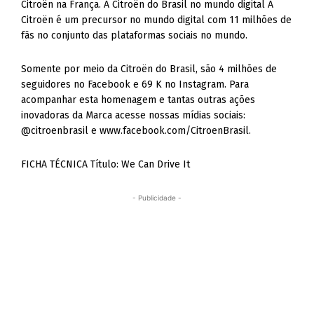
Citroën na França. A Citroën do Brasil no mundo digital A
Citroën é um precursor no mundo digital com 11 milhões de
fãs no conjunto das plataformas sociais no mundo.
Somente por meio da Citroën do Brasil, são 4 milhões de
seguidores no Facebook e 69 K no Instagram. Para
acompanhar esta homenagem e tantas outras ações
inovadoras da Marca acesse nossas mídias sociais:
@citroenbrasil e www.facebook.com/CitroenBrasil.
FICHA TÉCNICA Título: We Can Drive It
- Publicidade -