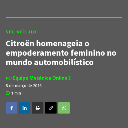
SEU VEÍCULO
Citroën homenageia o
empoderamento feminino no
mundo automobilístico
Equipe Mecânica Online®
Por
8 de março de 2016
1
min