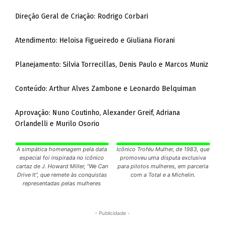
Direção Geral de Criação: Rodrigo Corbari
Atendimento: Heloisa Figueiredo e Giuliana Fiorani
Planejamento: Silvia Torrecillas, Denis Paulo e Marcos Muniz
Conteúdo: Arthur Alves Zambone e Leonardo Belquiman
Aprovação: Nuno Coutinho, Alexander Greif, Adriana
Orlandelli e Murilo Osorio
A simpática homenagem pela data
Icônico Troféu Mulher, de 1983, que
especial foi inspirada no icônico
promoveu uma disputa exclusiva
cartaz de J. Howard Miller, “We Can
para pilotos mulheres, em parceria
Drive It”, que remete às conquistas
com a Total e a Michelin.
representadas pelas mulheres
- Publicidade -