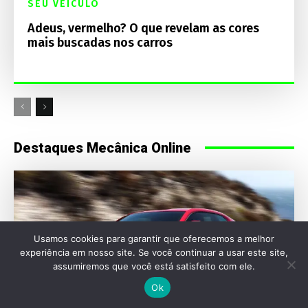
SEU VEÍCULO
Adeus, vermelho? O que revelam as cores
mais buscadas nos carros
Destaques Mecânica Online
Usamos cookies para garantir que oferecemos a melhor
experiência em nosso site. Se você continuar a usar este site,
assumiremos que você está satisfeito com ele.
Ok