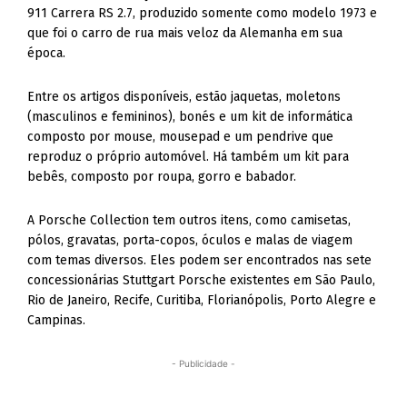
911 Carrera RS 2.7, produzido somente como modelo 1973 e
que foi o carro de rua mais veloz da Alemanha em sua
época.
Entre os artigos disponíveis, estão jaquetas, moletons
(masculinos e femininos), bonés e um kit de informática
composto por mouse, mousepad e um pendrive que
reproduz o próprio automóvel. Há também um kit para
bebês, composto por roupa, gorro e babador.
A Porsche Collection tem outros itens, como camisetas,
pólos, gravatas, porta-copos, óculos e malas de viagem
com temas diversos. Eles podem ser encontrados nas sete
concessionárias Stuttgart Porsche existentes em São Paulo,
Rio de Janeiro, Recife, Curitiba, Florianópolis, Porto Alegre e
Campinas.
- Publicidade -