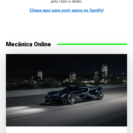
jeito claro e direto.
Clique aqui para ouvir agora no Spotify!
Mecânica Online