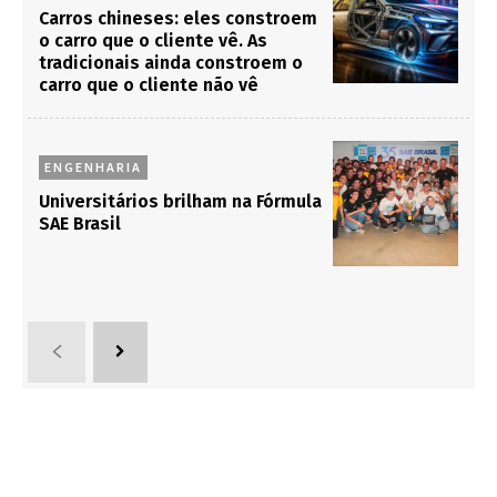
Carros chineses: eles constroem
o carro que o cliente vê. As
tradicionais ainda constroem o
carro que o cliente não vê
ENGENHARIA
Universitários brilham na Fórmula
SAE Brasil