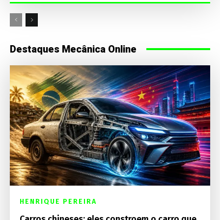
Destaques Mecânica Online
HENRIQUE PEREIRA
Carros chineses: eles constroem o carro que