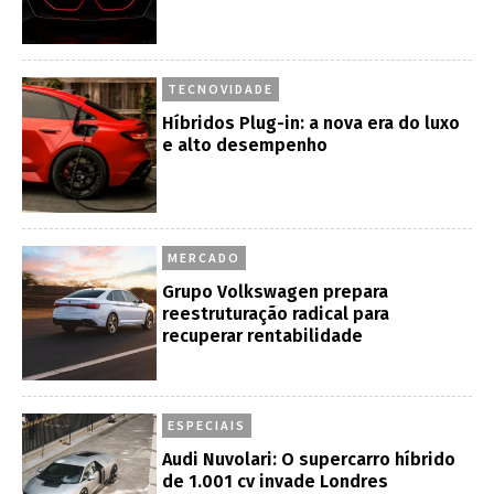
TECNOVIDADE
Híbridos Plug-in: a nova era do luxo
e alto desempenho
MERCADO
Grupo Volkswagen prepara
reestruturação radical para
recuperar rentabilidade
ESPECIAIS
Audi Nuvolari: O supercarro híbrido
de 1.001 cv invade Londres