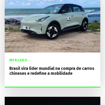
MERCADO
Brasil vira líder mundial na compra de carros
chineses e redefine a mobilidade