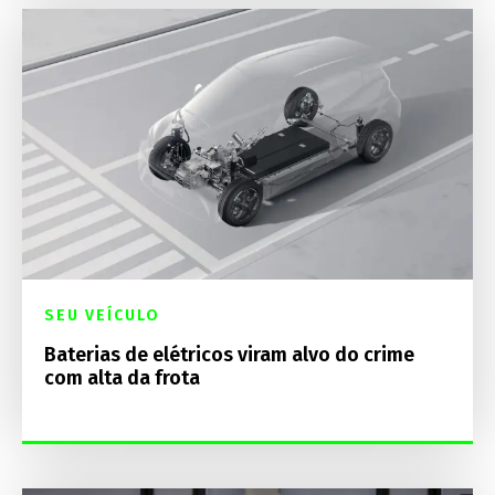
SEU VEÍCULO
Baterias de elétricos viram alvo do crime
com alta da frota