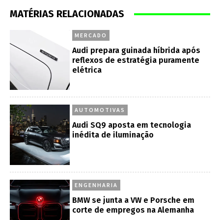
MATÉRIAS RELACIONADAS
MERCADO
Audi prepara guinada híbrida após
reflexos de estratégia puramente
elétrica
AUTOMOTIVAS
Audi SQ9 aposta em tecnologia
inédita de iluminação
ENGENHARIA
BMW se junta a VW e Porsche em
corte de empregos na Alemanha