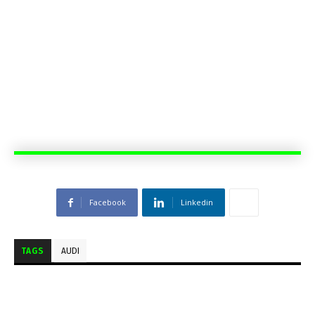
Facebook
Linkedin
TAGS
AUDI