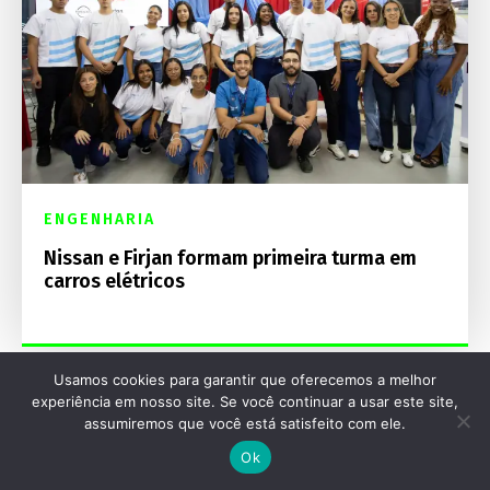
ENGENHARIA
Nissan e Firjan formam primeira turma em
carros elétricos
Usamos cookies para garantir que oferecemos a melhor
experiência em nosso site. Se você continuar a usar este site,
assumiremos que você está satisfeito com ele.
Destaques Mecânica Online
Ok