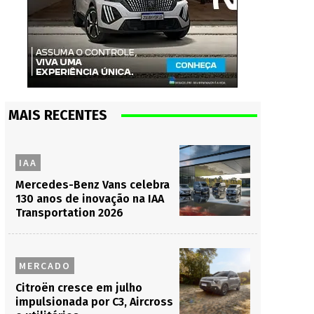
MAIS RECENTES
IAA
Mercedes-Benz Vans celebra
130 anos de inovação na IAA
Transportation 2026
MERCADO
Citroën cresce em julho
impulsionada por C3, Aircross