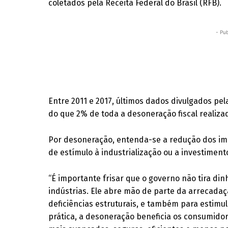
coletados pela Receita Federal do Brasil (RFB).
- Pub
Entre 2011 e 2017, últimos dados divulgados pe
do que 2% de toda a desoneração fiscal realiza
Por desoneração, entenda-se a redução dos impo
de estímulo à industrialização ou a investimen
“É importante frisar que o governo não tira din
indústrias. Ele abre mão de parte da arrecad
deficiências estruturais, e também para estimu
prática, a desoneração beneficia os consumido