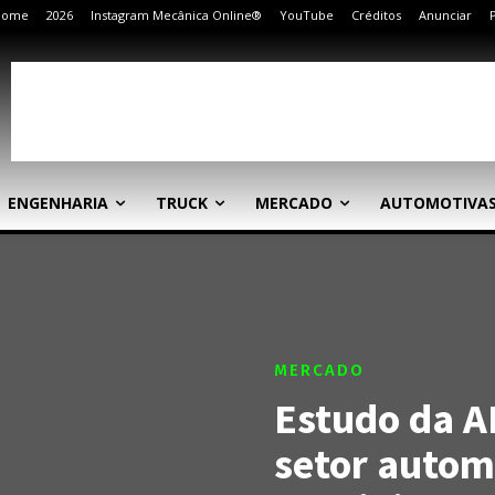
Home
2026
Instagram Mecânica Online®
YouTube
Créditos
Anunciar
ENGENHARIA
TRUCK
MERCADO
AUTOMOTIVA
MERCADO
Estudo da A
setor autom