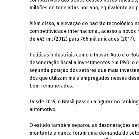
milhões de toneladas por ano, equivalente ao p
Além disso, a elevação do padrão tecnológico
competitividade internacional, acesso a novos 
de 443 mil (2012) para 766 mil unidades (2017).
Políticas industriais como o Inovar-Auto e o Ro
desoneração fiscal a investimentos em P&D, o q
segunda posição dos setores que mais investem
dos que utilizam mais empregados nesses dese
bem remunerados.
Desde 2015, o Brasil passou a figurar no ranki
automotivo.
O estudo também separou as desonerações seto
montante e nunca foram uma demanda do setor