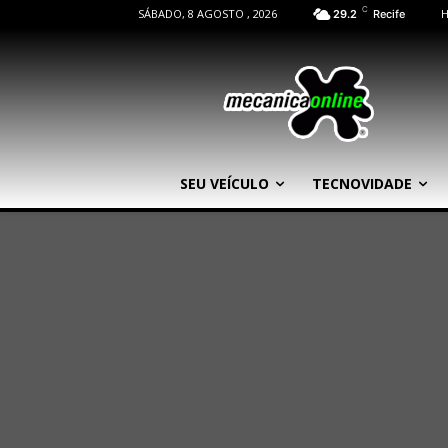
C
SÁBADO, 8 AGOSTO , 2026
29.2
Recife
SEU VEÍCULO
TECNOVIDADE