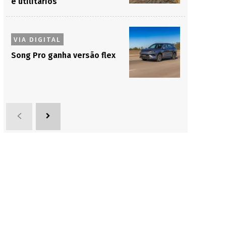
e utilitários
VIA DIGITAL
Song Pro ganha versão flex