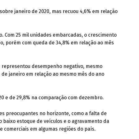
 sobre janeiro de 2020, mas recuou 4,6% em relação
. Com 25 mil unidades embarcadas, o crescimento
do, porém com queda de 34,8% em relação ao mês
culos representou desempenho negativo, mesmo
s de janeiro em relação ao mesmo mês do ano
2020 e de 29,8% na comparação com dezembro.
es preocupantes no horizonte, como a falta de
o baixo estoque de veículos e o agravamento da
 e comerciais em algumas regiões do país.