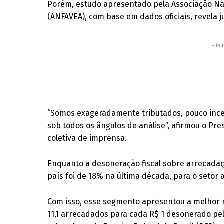
Porém, estudo apresentado pela Associação Na
(ANFAVEA), com base em dados oficiais, revela j
- Pub
“Somos exageradamente tributados, pouco ince
sob todos os ângulos de análise”, afirmou o Pre
coletiva de imprensa.
Enquanto a desoneração fiscal sobre arrecadaç
país foi de 18% na última década, para o setor 
Com isso, esse segmento apresentou a melhor 
11,1 arrecadados para cada R$ 1 desonerado p