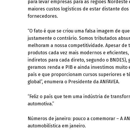
para levar empresas para as regiões Nordeste
maiores custos logísticos de estar distante do
fornecedores.
“O fato é que se criou uma falsa imagem de que 
justamente o contrário. Somos tributados abs
melhoram a nossa competitividade. Apesar de t
produtos cada vez mais modernos e eficientes,
indiretos para cada direto, segundo o BNDES),
geramos renda e PIB e ainda investimos muito e
país e que proporcionam cursos superiores e t
global”, enumera o Presidente da ANFAVEA.
“Feliz o país que tem uma indústria de transfo
automotiva.”
Números de janeiro: pouco a comemorar – A AN
automobilística em janeiro.