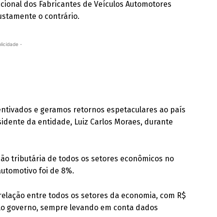
cional dos Fabricantes de Veículos Automotores
ustamente o contrário.
licidade -
ntivados e geramos retornos espetaculares ao país
sidente da entidade, Luiz Carlos Moraes, durante
ão tributária de todos os setores econômicos no
automotivo foi de 8%.
relação entre todos os setores da economia, com R$
elo governo, sempre levando em conta dados