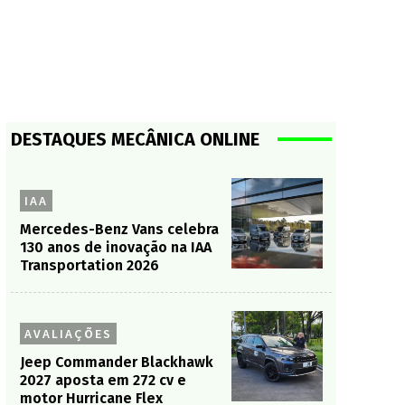
DESTAQUES MECÂNICA ONLINE
IAA
Mercedes-Benz Vans celebra
130 anos de inovação na IAA
Transportation 2026
AVALIAÇÕES
Jeep Commander Blackhawk
2027 aposta em 272 cv e
motor Hurricane Flex