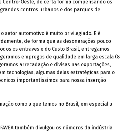
 e Centro-Oeste, de certa forma compensando os
s grandes centros urbanos e dos parques de
o setor automotivo é muito privilegiado. E é
urdamente, de forma que as desonerações pouco
odos os entraves e do Custo Brasil, entregamos
 geramos empregos de qualidade em larga escala (8
 geramos arrecadação e divisas nas exportações,
m tecnologias, algumas delas estratégicas para o
écnicos importantíssimos para nossa inserção
rmação como a que temos no Brasil, em especial a
FAVEA também divulgou os números da indústria