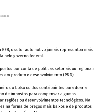
licidade -
la RFB, o setor automotivo jamais representou mais
da pelo governo federal.
stos por conta de políticas setoriais ou regionais
tos em produto e desenvolvimento (P&D).
heiro do bolso ou dos contribuintes para doar a
ação de impostos para compensar algumas
lar regiões ou desenvolvimentos tecnológicos. Na
res na forma de preços mais baixos e de produtos