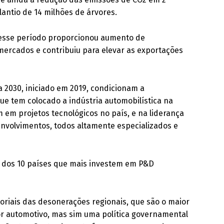
lantio de 14 milhões de árvores.
 nesse período proporcionou aumento de
mercados e contribuiu para elevar as exportações
ta 2030, iniciado em 2019, condicionam a
ue tem colocado a indústria automobilística na
 em projetos tecnológicos no país, e na liderança
nvolvimentos, todos altamente especializados e
ng dos 10 países que mais investem em P&D
riais das desonerações regionais, que são o maior
 automotivo, mas sim uma política governamental