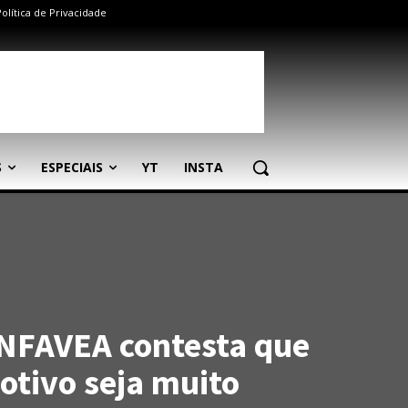
Política de Privacidade
S
ESPECIAIS
YT
INSTA
NFAVEA contesta que
otivo seja muito