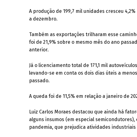
A produção de 199,7 mil unidades cresceu 4,2%
a dezembro.
Também as exportações trilharam esse caminho
foi de 21,9% sobre o mesmo mês do ano passa
anterior.
Já o licenciamento total de 171,1 mil autoveí
levando-se em conta os dois dias úteis a meno
passado.
A queda foi de 11,5% em relação a janeiro de 
Luiz Carlos Moraes destacou que ainda há fator
alguns insumos (em especial semicondutores), 
pandemia, que prejudica atividades industriais