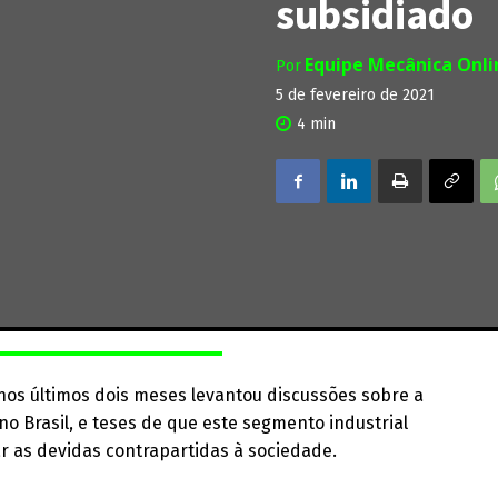
subsidiado
Equipe Mecânica Onl
Por
5 de fevereiro de 2021
4
min
os últimos dois meses levantou discussões sobre a
 no Brasil, e teses de que este segmento industrial
r as devidas contrapartidas à sociedade.