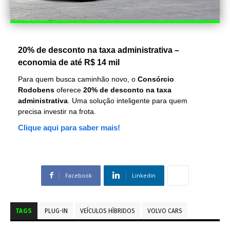
20% de desconto na taxa administrativa –
economia de até R$ 14 mil
Para quem busca caminhão novo, o
Consórcio
Rodobens
oferece
20% de desconto na taxa
administrativa
. Uma solução inteligente para quem
precisa investir na frota.
Clique aqui para saber mais!
Facebook
Linkedin
TAGS
PLUG-IN
VEÍCULOS HÍBRIDOS
VOLVO CARS