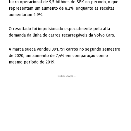
lucro operacional de 9,5 bilhões de SEK no período, o que
representam um aumento de 8,2%, enquanto as receitas
aumentaram 4,9%.
O resultado foi impulsionado especialmente pela alta
demanda da linha de carros recarregáveis ​​da Volvo Cars.
A marca sueca vendeu 391.751 carros no segundo semestre
de 2020, um aumento de 7,4% em comparação com o
mesmo período de 2019.
- Publicidade -