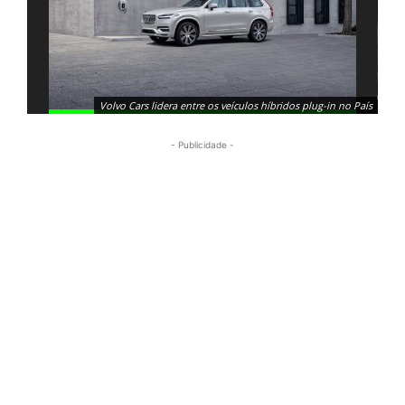
Volvo Cars lidera entre os veículos híbridos plug-in no País
- Publicidade -