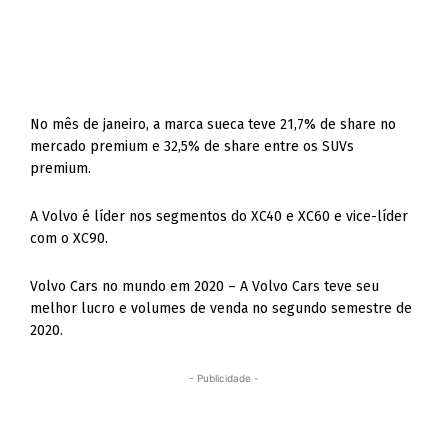
No mês de janeiro, a marca sueca teve 21,7% de share no
mercado premium e 32,5% de share entre os SUVs
premium.
A Volvo é líder nos segmentos do XC40 e XC60 e vice-líder
com o XC90.
Volvo Cars no mundo em 2020 – A Volvo Cars teve seu
melhor lucro e volumes de venda no segundo semestre de
2020.
- Publicidade -