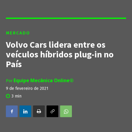
MERCADO
Volvo Cars lidera entre os
veículos híbridos plug-in no
País
Equipe Mecânica Online®
Por
9 de fevereiro de 2021
3
min