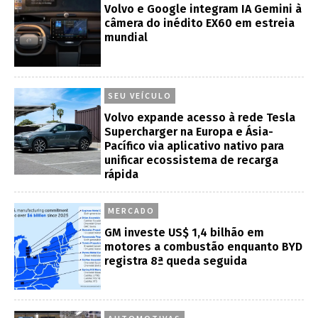
Volvo e Google integram IA Gemini à
câmera do inédito EX60 em estreia
mundial
SEU VEÍCULO
Volvo expande acesso à rede Tesla
Supercharger na Europa e Ásia-
Pacífico via aplicativo nativo para
unificar ecossistema de recarga
rápida
MERCADO
GM investe US$ 1,4 bilhão em
motores a combustão enquanto BYD
registra 8ª queda seguida