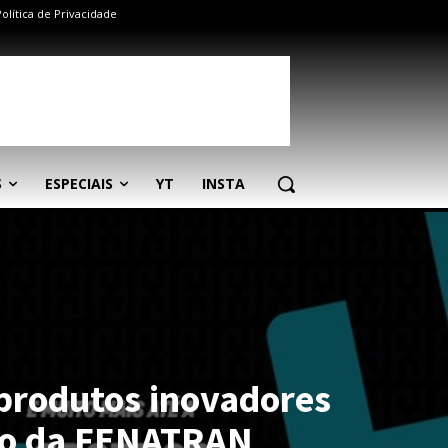
Política de Privacidade
S
ESPECIAIS
YT
INSTA
 produtos inovadores
ão da FENATRAN