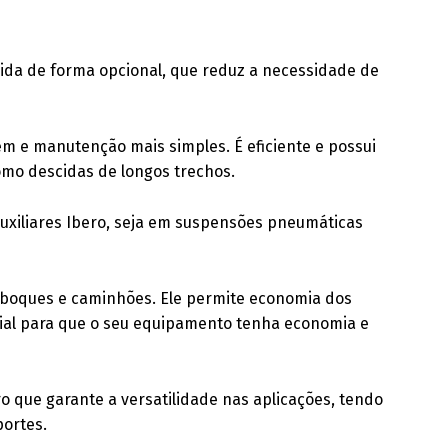
cida de forma opcional, que reduz a necessidade de
m e manutenção mais simples. É eficiente e possui
o descidas de longos trechos.
auxiliares Ibero, seja em suspensões pneumáticas
boques e caminhões. Ele permite economia dos
ial para que o seu equipamento tenha economia e
que garante a versatilidade nas aplicações, tendo
portes.