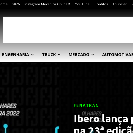
Home
2026
Instagram Mecânica Online®
YouTube
Créditos
Anunciar
ENGENHARIA
TRUCK
MERCADO
AUTOMOTIVA
FENATRAN
Ibero lança
na 23ª ediç