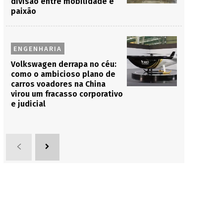
divisão entre mobilidade e
paixão
ENGENHARIA
Volkswagen derrapa no céu:
como o ambicioso plano de
carros voadores na China
virou um fracasso corporativo
e judicial