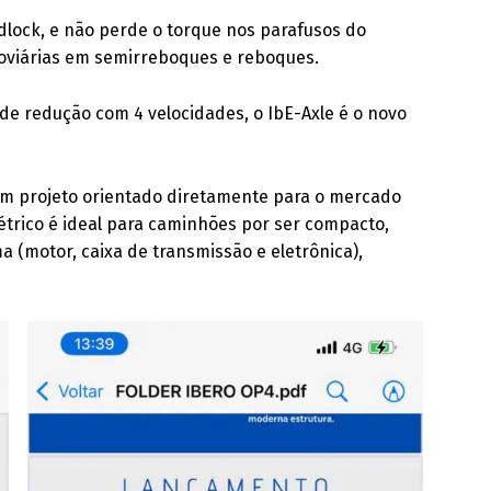
rdlock, e não perde o torque nos parafusos do
doviárias em semirreboques e reboques.
de redução com 4 velocidades, o IbE-Axle é o novo
 um projeto orientado diretamente para o mercado
elétrico é ideal para caminhões por ser compacto,
(motor, caixa de transmissão e eletrônica),