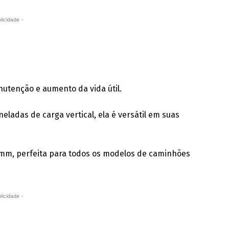
licidade -
nutenção e aumento da vida útil.
ladas de carga vertical, ela é versátil em suas
7mm, perfeita para todos os modelos de caminhões
licidade -