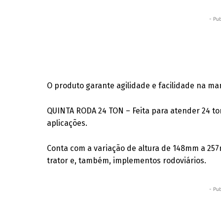
- Pub
O produto garante agilidade e facilidade na ma
QUINTA RODA 24 TON – Feita para atender 24 tone
aplicações.
Conta com a variação de altura de 148mm a 25
trator e, também, implementos rodoviários.
- Pub