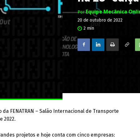
Equipe Mecânica Onl
Por
20 de outubro de 2022
2
min
ão da FENATRAN – Salão Internacional de Transporte
e 2022.
grandes projetos e hoje conta com cinco empresas: