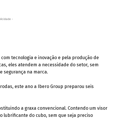
licidade -
com tecnologia e inovação e pela produção de
rcas, eles atendem a necessidade do setor, sem
 e segurança na marca.
rodas, este ano a Ibero Group preparou seis
ubstituindo a graxa convencional. Contendo um visor
o lubrificante do cubo, sem que seja preciso