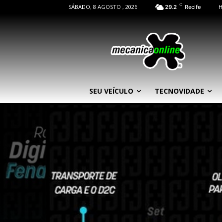
C
SÁBADO, 8 AGOSTO , 2026
29.2
Recife
SEU VEÍCULO
TECNOVIDADE