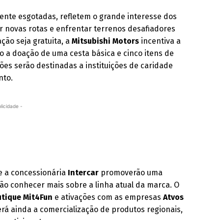
mente esgotadas, refletem o grande interesse dos
ar novas rotas e enfrentar terrenos desafiadores
ção seja gratuita, a
Mitsubishi Motors
incentiva a
do a doação de uma cesta básica e cinco itens de
ções serão destinadas a instituições de caridade
nto.
licidade -
e a concessionária
Intercar
promoverão uma
rão conhecer mais sobre a linha atual da marca. O
tique Mit4Fun
e ativações com as empresas
Atvos
averá ainda a comercialização de produtos regionais,