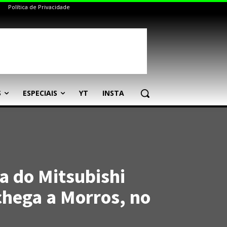
Política de Privacidade
S
ESPECIAIS
YT
INSTA
a do Mitsubishi
chega a Morros, no