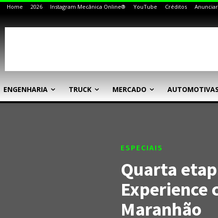
Home
2026
Instagram Mecânica Online®
YouTube
Créditos
Anunciar
ENGENHARIA
TRUCK
MERCADO
AUTOMOTIVA
ESPECIAIS
Quarta etap
Experience 
Maranhão