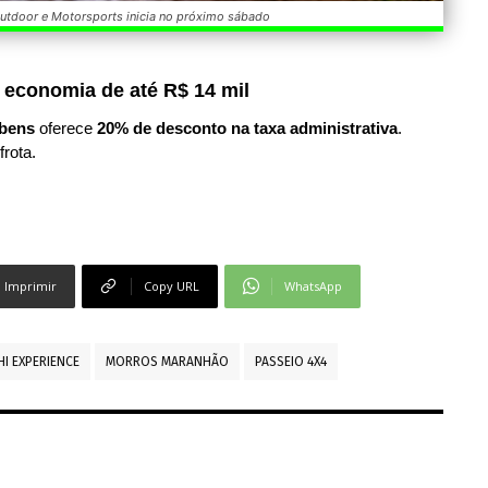
Outdoor e Motorsports inicia no próximo sábado
 economia de até R$ 14 mil
bens
oferece
20% de desconto na taxa administrativa
.
frota.
Imprimir
Copy URL
WhatsApp
HI EXPERIENCE
MORROS MARANHÃO
PASSEIO 4X4