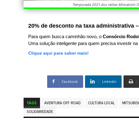
Temporada 2021 dos rallies Mitsubishi 
20% de desconto na taxa administrativa –
Para quem busca caminhão novo, o
Consórcio Rodo
Uma solução inteligente para quem precisa investir na 
Clique aqui para saber mais!
Facebook
Linkedin
TAGS
AVENTURA OFF-ROAD
CULTURA LOCAL
MITSUBIS
SOLIDARIEDADE