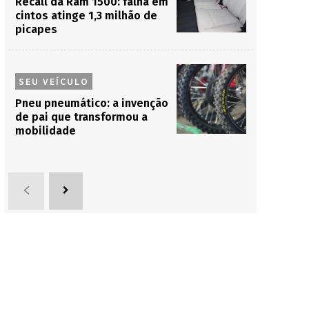
Recall da Ram 1500: falha em
cintos atinge 1,3 milhão de
picapes
SEU VEÍCULO
Pneu pneumático: a invenção
de pai que transformou a
mobilidade