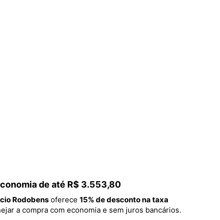
 economia de até R$ 3.553,80
cio Rodobens
oferece
15% de desconto na taxa
lanejar a compra com economia e sem juros bancários.