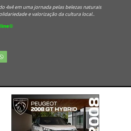
do 4x4 em uma jornada pelas belezas naturais
lidariedade e valorização da cultura local..
line®