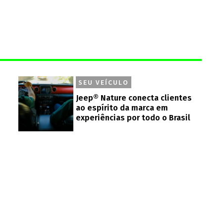
SEU VEÍCULO
Jeep® Nature conecta clientes
ao espírito da marca em
experiências por todo o Brasil