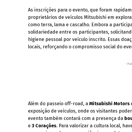
As inscrições para o evento, que foram rapida
proprietários de veículos Mitsubishi em explor
como terra, lama e cascalho. Embora a participa
solidariedade entre os participantes, solicitan
higiene pessoal por veículo inscrito. Essas doa
locais, reforçando o compromisso social do eve
- Pub
Além do passeio off-road, a
Mitsubishi Motors
exposição de veículos, onde os visitantes pode
evento também contará com a presença da
bou
e
3 Corações
. Para valorizar a cultura local, h