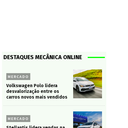
DESTAQUES MECÂNICA ONLINE
MERCADO
Volkswagen Polo lidera
desvalorização entre os
carros novos mais vendidos
MERCADO
Stellantis lidera vendas na