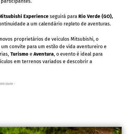
participantes.
Mitsubishi Experience
seguirá para
Rio Verde (GO),
ontinuidade a um calendário repleto de aventuras.
novos proprietários de veículos Mitsubishi, o
é um convite para um estilo de vida aventureiro e
rias,
Turismo
e
Aventura
, o evento é ideal para
ículos em terrenos variados e descobrir a
ublicidade -