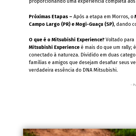
proporcionando uma experiência completa aos 
Próximas Etapas –
Após a etapa em Morros, o
Campo Largo (PR) e Mogi-Guaçu (SP)
, dando c
O que é o Mitsubishi Experience?
Voltado para 
Mitsubishi Experience
é mais do que um rally; 
conectado à natureza. Dividido em duas catego
famílias e amigos que desejam desafiar seus ve
verdadeira essência do DNA Mitsubishi.
- P