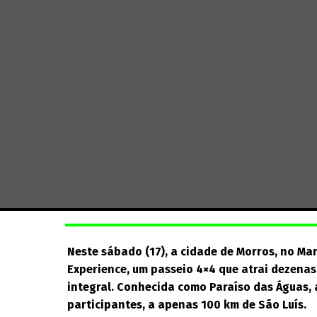
Neste sábado (17), a cidade de Morros, no Ma
Experience, um passeio 4×4 que atrai dezenas
integral. Conhecida como Paraíso das Águas,
participantes, a apenas 100 km de São Luís.