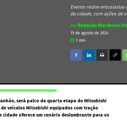
Evento reúne entusiastas 
da cidade, com ações de so
Redação Mecânica On
Por
15 de agosto de 2024
1
min
ranhão, será palco da quarta etapa do Mitsubishi
 de veículos Mitsubishi equipados com tração
 a cidade oferece um cenário deslumbrante para os