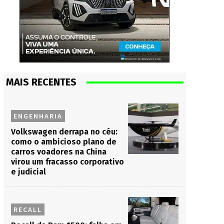
MAIS RECENTES
ENGENHARIA
Volkswagen derrapa no céu:
como o ambicioso plano de
carros voadores na China
virou um fracasso corporativo
e judicial
RECALL