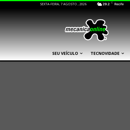
C
SEXTA-FEIRA, 7 AGOSTO , 2026
29.2
Recife
SEU VEÍCULO
TECNOVIDADE