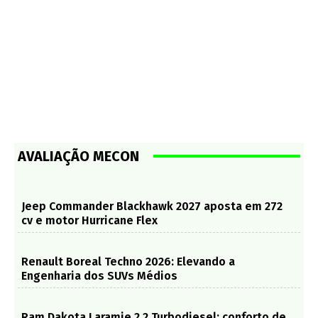
AVALIAÇÃO MECON
Jeep Commander Blackhawk 2027 aposta em 272
cv e motor Hurricane Flex
Renault Boreal Techno 2026: Elevando a
Engenharia dos SUVs Médios
Ram Dakota Laramie 2.2 Turbodiesel: conforto de