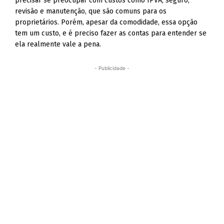
precisar se preocupar com custos como IPVA, seguro,
revisão e manutenção, que são comuns para os
proprietários. Porém, apesar da comodidade, essa opção
tem um custo, e é preciso fazer as contas para entender se
ela realmente vale a pena.
- Publicidade -