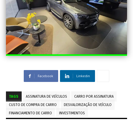
Facebook
Linkedin
TAGS
ASSINATURA DE VEÍCULOS
CARRO POR ASSINATURA
CUSTO DE COMPRA DE CARRO
DESVALORIZAÇÃO DE VEÍCULO
FINANCIAMENTO DE CARRO
INVESTIMENTOS