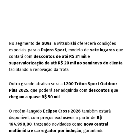
No segmento de
SUVs
, a Mitsubishi oferecerá condições
especiais para o
Pajero Sport
, modelo de
sete lugares
que
contará com
descontos de até R$ 31 mil
e
supervalorização de até R$ 20 mil no seminovo do cliente
,
facilitando a renovação da frota.
Outro grande atrativo será a
L200 Triton Sport Outdoor
Plus 2025
, que poderá ser adquirida com
descontos que
chegam a quase R$ 50 mil
.
O recém-lançado
Eclipse Cross 2026
também estará
disponível, com preços exclusivos a partir de
R$
164.990,00
, trazendo novidades como
nova central
multimídia e carregador por indução
, garantindo