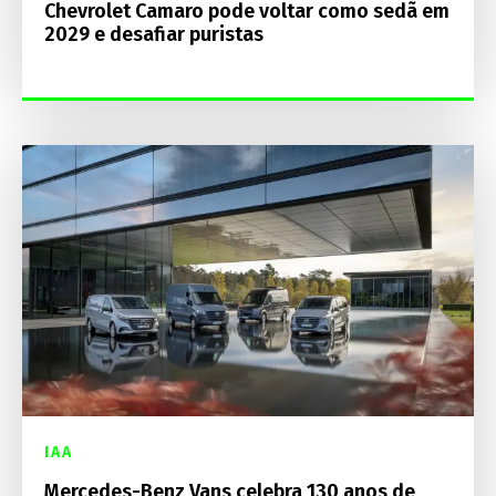
Chevrolet Camaro pode voltar como sedã em
2029 e desafiar puristas
IAA
Mercedes-Benz Vans celebra 130 anos de