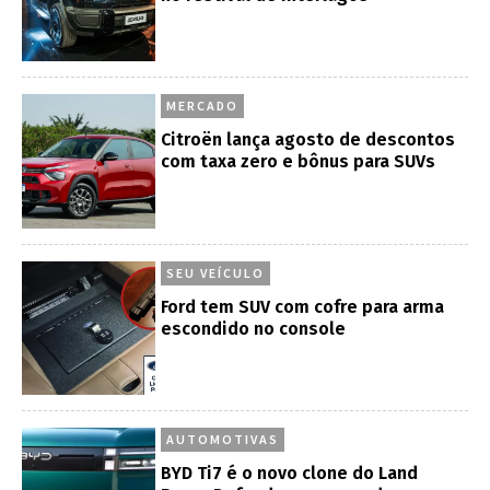
MERCADO
Citroën lança agosto de descontos
com taxa zero e bônus para SUVs
SEU VEÍCULO
Ford tem SUV com cofre para arma
escondido no console
AUTOMOTIVAS
BYD Ti7 é o novo clone do Land