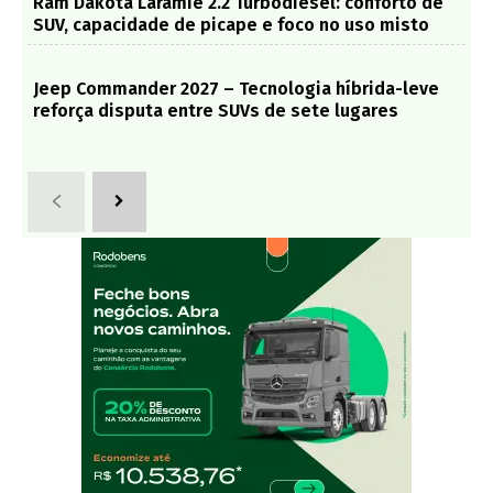
Ram Dakota Laramie 2.2 Turbodiesel: conforto de
SUV, capacidade de picape e foco no uso misto
Jeep Commander 2027 – Tecnologia híbrida-leve
reforça disputa entre SUVs de sete lugares