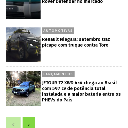
Rover Defender no mercado
AUTOMOTIVAS
Renault Niagara: setembro traz
picape com truque contra Toro
LANÇAMENTOS
JETOUR T2 XWD 4×4 chega ao Brasil
com 597 cv de potência total
instalada e a maior bateria entre os
PHEVs do País