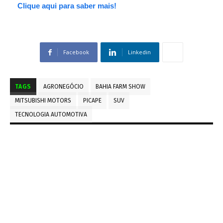
Clique aqui para saber mais!
Facebook
Linkedin
TAGS
AGRONEGÓCIO
BAHIA FARM SHOW
MITSUBISHI MOTORS
PICAPE
SUV
TECNOLOGIA AUTOMOTIVA