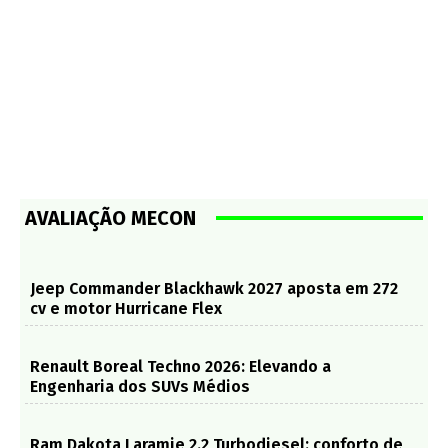
AVALIAÇÃO MECON
Jeep Commander Blackhawk 2027 aposta em 272
cv e motor Hurricane Flex
Renault Boreal Techno 2026: Elevando a
Engenharia dos SUVs Médios
Ram Dakota Laramie 2.2 Turbodiesel: conforto de