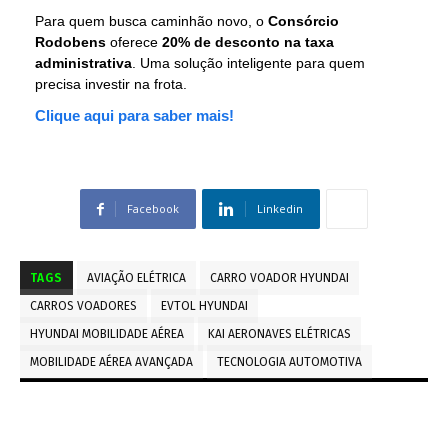
Para quem busca caminhão novo, o
Consórcio
Rodobens
oferece
20% de desconto na taxa
administrativa
. Uma solução inteligente para quem
precisa investir na frota.
Clique aqui para saber mais!
Facebook
Linkedin
TAGS
AVIAÇÃO ELÉTRICA
CARRO VOADOR HYUNDAI
CARROS VOADORES
EVTOL HYUNDAI
HYUNDAI MOBILIDADE AÉREA
KAI AERONAVES ELÉTRICAS
MOBILIDADE AÉREA AVANÇADA
TECNOLOGIA AUTOMOTIVA