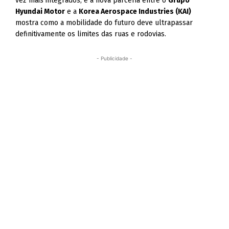
vez mais integrados, e a nova parceria entre o
Grupo
Hyundai Motor
e a
Korea Aerospace Industries (KAI)
mostra como a mobilidade do futuro deve ultrapassar
definitivamente os limites das ruas e rodovias.
- Publicidade -