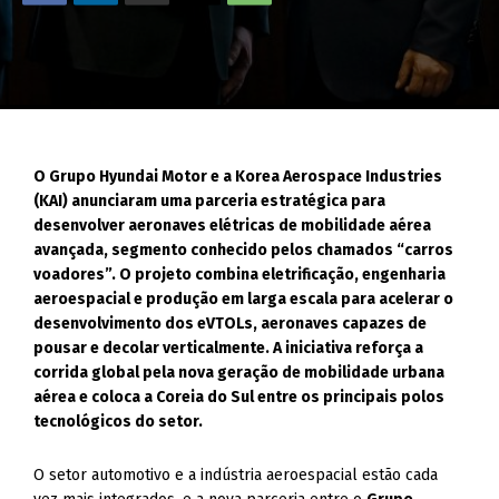
O Grupo Hyundai Motor e a Korea Aerospace Industries
(KAI) anunciaram uma parceria estratégica para
desenvolver aeronaves elétricas de mobilidade aérea
avançada, segmento conhecido pelos chamados “carros
voadores”. O projeto combina eletrificação, engenharia
aeroespacial e produção em larga escala para acelerar o
desenvolvimento dos eVTOLs, aeronaves capazes de
pousar e decolar verticalmente. A iniciativa reforça a
corrida global pela nova geração de mobilidade urbana
aérea e coloca a Coreia do Sul entre os principais polos
tecnológicos do setor.
O setor automotivo e a indústria aeroespacial estão cada