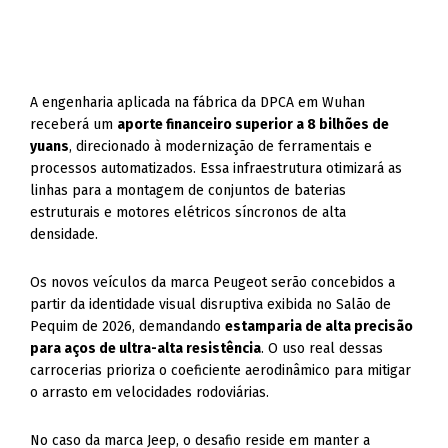
A engenharia aplicada na fábrica da DPCA em Wuhan
receberá um
aporte financeiro superior a 8 bilhões de
yuans
, direcionado à modernização de ferramentais e
processos automatizados. Essa infraestrutura otimizará as
linhas para a montagem de conjuntos de baterias
estruturais e motores elétricos síncronos de alta
densidade.
Os novos veículos da marca Peugeot serão concebidos a
partir da identidade visual disruptiva exibida no Salão de
Pequim de 2026, demandando
estamparia de alta precisão
para aços de ultra-alta resistência
. O uso real dessas
carrocerias prioriza o coeficiente aerodinâmico para mitigar
o arrasto em velocidades rodoviárias.
No caso da marca Jeep, o desafio reside em manter a