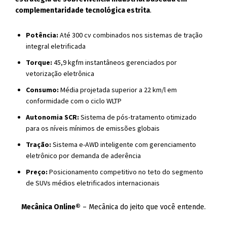
complementaridade tecnológica estrita
.
Potência:
Até 300 cv combinados nos sistemas de tração
integral eletrificada
Torque:
45,9 kgfm instantâneos gerenciados por
vetorização eletrônica
Consumo:
Média projetada superior a 22 km/l em
conformidade com o ciclo WLTP
Autonomia SCR:
Sistema de pós-tratamento otimizado
para os níveis mínimos de emissões globais
Tração:
Sistema e-AWD inteligente com gerenciamento
eletrônico por demanda de aderência
Preço:
Posicionamento competitivo no teto do segmento
de SUVs médios eletrificados internacionais
Mecânica Online®
– Mecânica do jeito que você entende.