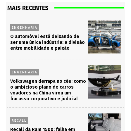
MAIS RECENTES
ENGENHARIA
O automóvel está deixando de
ser uma única indústria: a divisão
entre mobilidade e paixão
ENGENHARIA
Volkswagen derrapa no céu: como
o ambicioso plano de carros
voadores na China virou um
fracasso corporativo e judicial
RECALL
Recall da Ram 1500: falha em