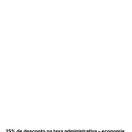
15% de desconto na taxa administrativa – economia