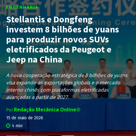
ENGENHARIA
Stellantis e Dongfeng
investem 8 bilhões de yuans
para produzir novos SUVs
eletrificados da Peugeot e
Jeep na China
A nova cooperação estratégica de 8 bilhões de yuans
visa expandir as exportações globais e o mercado
interno chinês com plataformas eletrificadas
avançadas a partir de 2027.
Redação Mecânica Online®
Por
15 de maio de 2026
4
min