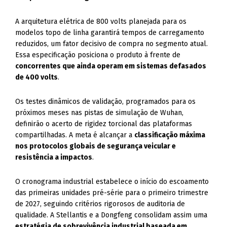
A arquitetura elétrica de 800 volts planejada para os
modelos topo de linha garantirá tempos de carregamento
reduzidos, um fator decisivo de compra no segmento atual.
Essa especificação posiciona o produto à frente de
concorrentes que ainda operam em sistemas defasados
de 400 volts
.
Os testes dinâmicos de validação, programados para os
próximos meses nas pistas de simulação de Wuhan,
definirão o acerto de rigidez torcional das plataformas
compartilhadas. A meta é alcançar a
classificação máxima
nos protocolos globais de segurança veicular e
resistência a impactos
.
O cronograma industrial estabelece o início do escoamento
das primeiras unidades pré-série para o primeiro trimestre
de 2027, seguindo critérios rigorosos de auditoria de
qualidade. A Stellantis e a Dongfeng consolidam assim uma
estratégia de sobrevivência industrial baseada em