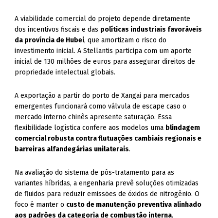
A viabilidade comercial do projeto depende diretamente
dos incentivos fiscais e das
políticas industriais favoráveis
da província de Hubei
, que amortizam o risco do
investimento inicial. A Stellantis participa com um aporte
inicial de 130 milhões de euros para assegurar direitos de
propriedade intelectual globais.
A exportação a partir do porto de Xangai para mercados
emergentes funcionará como válvula de escape caso o
mercado interno chinês apresente saturação. Essa
flexibilidade logística confere aos modelos uma
blindagem
comercial robusta contra flutuações cambiais regionais e
barreiras alfandegárias unilaterais
.
Na avaliação do sistema de pós-tratamento para as
variantes híbridas, a engenharia prevê soluções otimizadas
de fluidos para reduzir emissões de óxidos de nitrogênio. O
foco é manter o
custo de manutenção preventiva alinhado
aos padrões da categoria de combustão interna
.