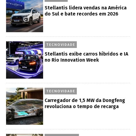
Stellantis lidera vendas na América
do Sul e bate recordes em 2026
TECNOVIDADE
Stellantis exibe carros híbridos e IA
no Rio Innovation Week
TECNOVIDADE
Carregador de 1,5 MW da Dongfeng
revoluciona o tempo de recarga