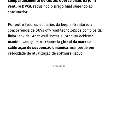
compartilhamento de custos operacionais da joint
venture DPCA
, reduzindo o preço final sugerido ao
consumidor.
Por outro lado, os utilitários da Jeep enfrentarão a
concorrência de SUVs off-road tecnológicos como os da
linha Tank da Great Wall Motor. O produto ocidental
mantém vantagem na
chancela global da marca e
calibração de suspensão dinâmica
, mas perde em
velocidade de atualização de software nativo.
- Publicidade -