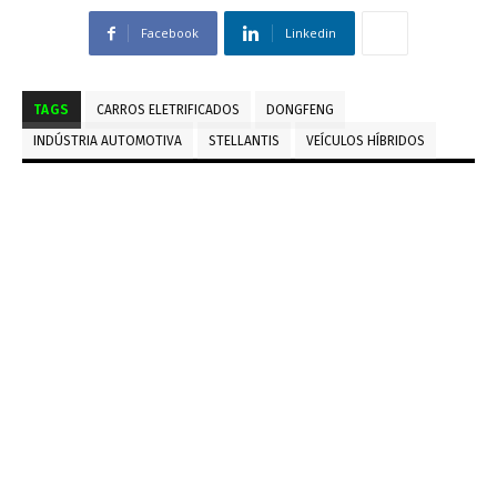
Facebook
Linkedin
TAGS
CARROS ELETRIFICADOS
DONGFENG
INDÚSTRIA AUTOMOTIVA
STELLANTIS
VEÍCULOS HÍBRIDOS