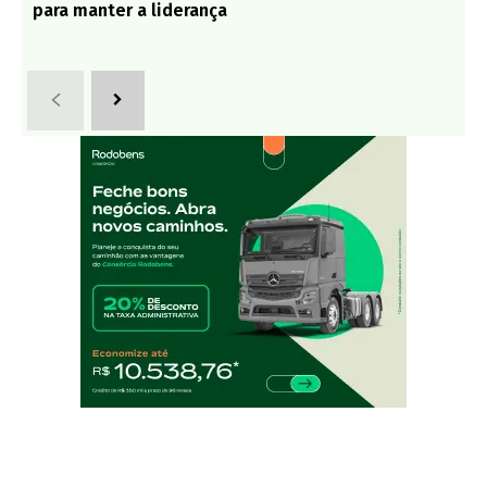
para manter a liderança