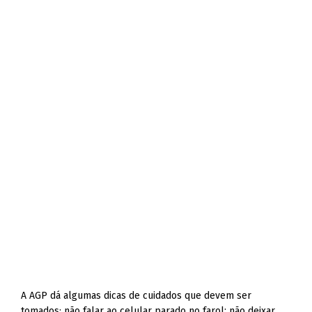
A AGP dá algumas dicas de cuidados que devem ser
tomados: não falar ao celular parado no farol; não deixar