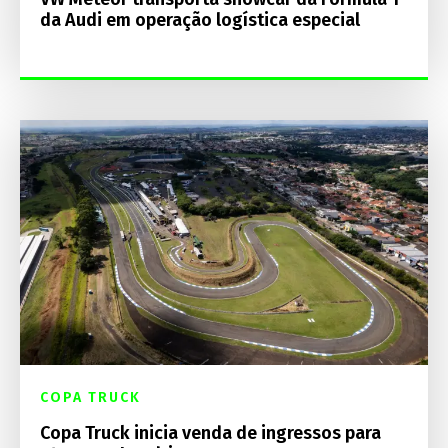
da Audi em operação logística especial
COPA TRUCK
Copa Truck inicia venda de ingressos para