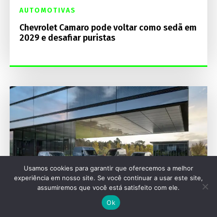
AUTOMOTIVAS
Chevrolet Camaro pode voltar como sedã em
2029 e desafiar puristas
Usamos cookies para garantir que oferecemos a melhor
experiência em nosso site. Se você continuar a usar este site,
assumiremos que você está satisfeito com ele.
Ok