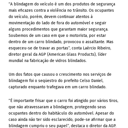
“A blindagem do veículo é um dos produtos de segurança
mais eficazes contra a violência no trânsito. Os ocupantes
do veículo, porém, devem continuar atentos à
movimentação do lado de fora do automóvel e seguir
alguns procedimentos que garantam maior segurança.
Soubemos de um caso em que o motorista, por estar
dentro de um carro blindado, provocou o assaltante. Mas
esqueceu-se de travar as portas”, conta Laércio Ribeiro,
diretor geral da AGP (American Glass Products), líder
mundial na fabricação de vidros blindados.
Um dos fatos que causou o crescimento nos serviços de
blindagem foi o seqüestro do prefeito Celso Daniel,
capturado enquanto trafegava em um carro blindado.
“É importante frisar que o carro foi atingido por vários tiros,
que não atravessaram a blindagem, protegendo seus
ocupantes dentro do habitáculo do automóvel. Apesar do
caso ainda não ter sido esclarecido, pode-se afirmar que a
blindagem cumpriu o seu papel”, destaca o diretor da AGP.