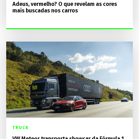
Adeus, vermelho? O que revelam as cores
mais buscadas nos carros
TRUCK
VW Meteor transporta showcar da Fórmula 1