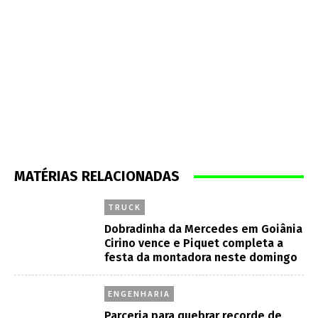
MATÉRIAS RELACIONADAS
TRUCK
Dobradinha da Mercedes em Goiânia
Cirino vence e Piquet completa a
festa da montadora neste domingo
ENGENHARIA
Parceria para quebrar recorde de