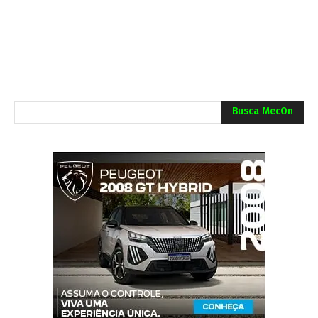
Busca MecOn