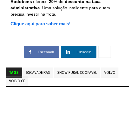
Rodobens
oferece
20% de desconto na taxa
administrativa
. Uma solução inteligente para quem
precisa investir na frota.
Clique aqui para saber mais!
Facebook
Linkedin
TAGS
ESCAVADEIRAS
SHOW RURAL COOPAVEL
VOLVO
VOLVO CE