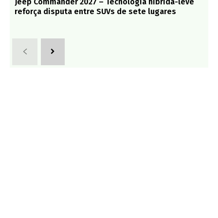
Jeep Commander 2027 – Tecnologia híbrida-leve
reforça disputa entre SUVs de sete lugares