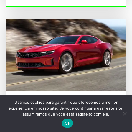
AUTOMOTIVAS
Usamos cookies para garantir que oferecemos a melhor
experiência em nosso site. Se você continuar a usar este site,
Chevrolet Camaro pode voltar como sedã em
assumiremos que você está satisfeito com ele.
2029 e desafiar puristas
Ok