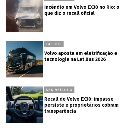
Incêndio em Volvo EX30 no Rio: o
que diz o recall oficial
LATBUS
Volvo aposta em eletrificação e
tecnologia na Lat.Bus 2026
SEU VEÍCULO
Recall do Volvo EX30: impasse
persiste e proprietários cobram
transparência