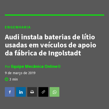
ENGENHARIA
Audi instala baterias de lítio
usadas em veículos de apoio
da fábrica de Ingolstadt
Equipe Mecânica Online®
Por
9 de março de 2019
3
min