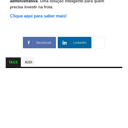
administrativa
. Uma solução inteligente para quem
precisa investir na frota.
Clique aqui para saber mais!
Facebook
Linkedin
TAGS
AUDI