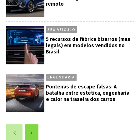
remoto
SEU VEÍCULO
5 recursos de fábrica bizarros (mas
legais) em modelos vendidos no
Brasil
ENGENHARIA
Ponteiras de escape falsas: A
batalha entre estética, engenharia
e calor na traseira dos carros