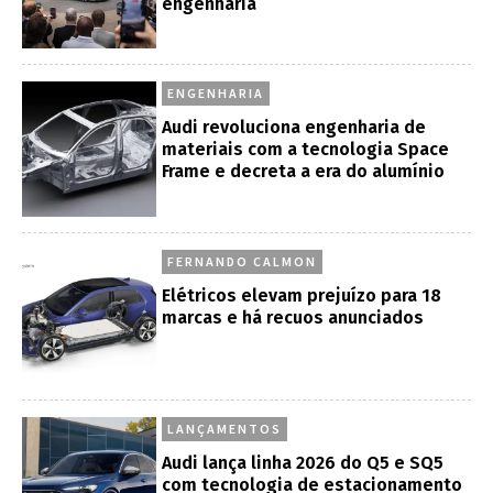
engenharia
ENGENHARIA
Audi revoluciona engenharia de
materiais com a tecnologia Space
Frame e decreta a era do alumínio
FERNANDO CALMON
Elétricos elevam prejuízo para 18
marcas e há recuos anunciados
LANÇAMENTOS
Audi lança linha 2026 do Q5 e SQ5
com tecnologia de estacionamento