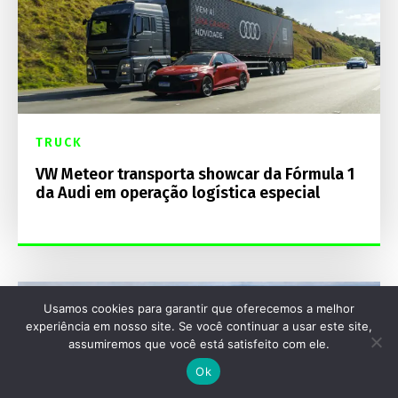
TRUCK
VW Meteor transporta showcar da Fórmula 1
da Audi em operação logística especial
Usamos cookies para garantir que oferecemos a melhor
experiência em nosso site. Se você continuar a usar este site,
assumiremos que você está satisfeito com ele.
Ok