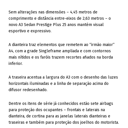
Sem alterações nas dimensões – 4,45 metros de
comprimento e distância entre-eixos de 2,63 metros – o
novo A3 Sedan Prestige Plus 25 anos mantém visual
esportivo e expressivo.
A dianteira traz elementos que remetem ao “irmão maior”
A4, com a grade Singleframe ampliada e com contornos
mais nítidos e os faróis trazem recortes afiados na borda
inferior.
A traseira acentua a largura do A3 com o desenho das luzes
horizontais iluminadas e a linha de separação acima do
difusor redesenhado.
Dentre os itens de série já conhecidos estão sete airbags
para proteção dos ocupantes – frontais e laterais na
dianteira, de cortina para as janelas laterais dianteiras e
traseiras e também para proteção dos joelhos do motorista.