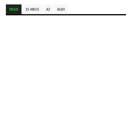
TAGS
25 ANOS
A3
AUDI