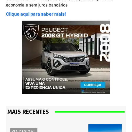
economia e sem juros bancários.
Clique aqui para saber mais!
MAIS RECENTES
VIA DIGITAL