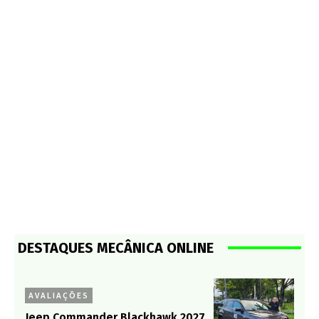
DESTAQUES MECÂNICA ONLINE
AVALIAÇÕES
Jeep Commander Blackhawk 2027