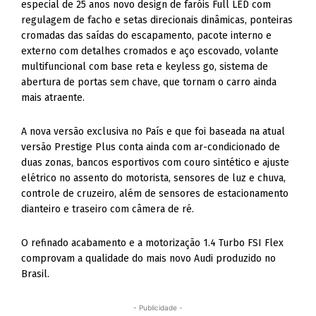
especial de 25 anos novo design de faróis Full LED com
regulagem de facho e setas direcionais dinâmicas, ponteiras
cromadas das saídas do escapamento, pacote interno e
externo com detalhes cromados e aço escovado, volante
multifuncional com base reta e keyless go, sistema de
abertura de portas sem chave, que tornam o carro ainda
mais atraente.
A nova versão exclusiva no País e que foi baseada na atual
versão Prestige Plus conta ainda com ar-condicionado de
duas zonas, bancos esportivos com couro sintético e ajuste
elétrico no assento do motorista, sensores de luz e chuva,
controle de cruzeiro, além de sensores de estacionamento
dianteiro e traseiro com câmera de ré.
O refinado acabamento e a motorização 1.4 Turbo FSI Flex
comprovam a qualidade do mais novo Audi produzido no
Brasil.
- Publicidade -