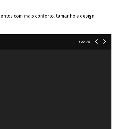
mentos com mais conforto, tamanho e design
1
de 28