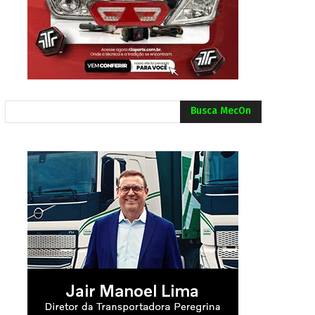
Busca MecOn