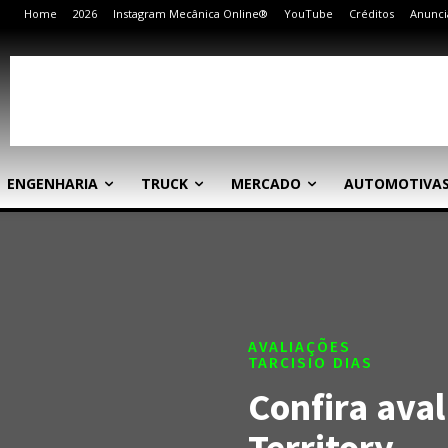
Home
2026
Instagram Mecânica Online®
YouTube
Créditos
Anunci
ENGENHARIA
TRUCK
MERCADO
AUTOMOTIVA
AVALIAÇÕES
TARCISIO DIAS
Confira aval
Territory