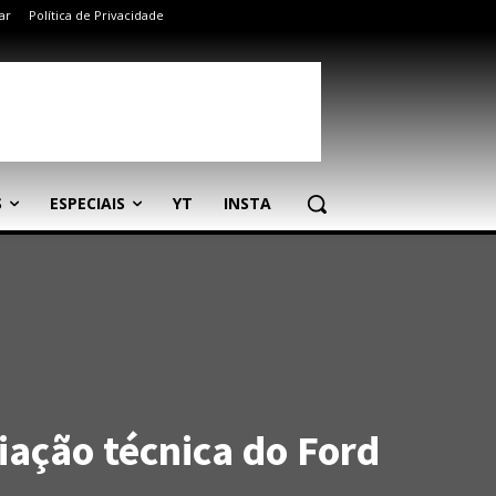
ar
Política de Privacidade
S
ESPECIAIS
YT
INSTA
iação técnica do Ford