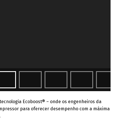
tecnologia Ecoboost® – onde os engenheiros da
ompressor para oferecer desempenho com a máxima
.