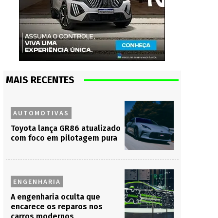
MAIS RECENTES
AUTOMOTIVAS
Toyota lança GR86 atualizado
com foco em pilotagem pura
ENGENHARIA
A engenharia oculta que
encarece os reparos nos
carros modernos