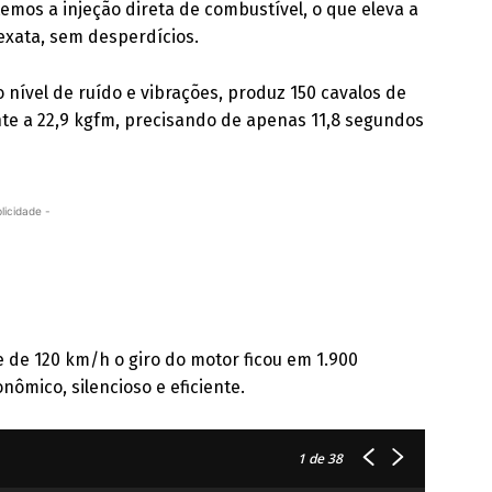
mos a injeção direta de combustível, o que eleva a
 exata, sem desperdícios.
xo nível de ruído e vibrações, produz 150 cavalos de
te a 22,9 kgfm, precisando de apenas 11,8 segundos
licidade -
 de 120 km/h o giro do motor ficou em 1.900
nômico, silencioso e eficiente.
1
de 38