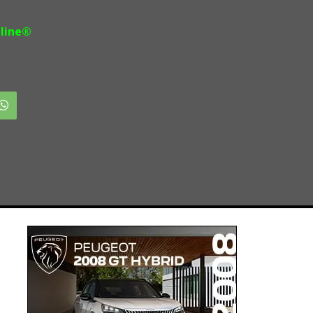
line®