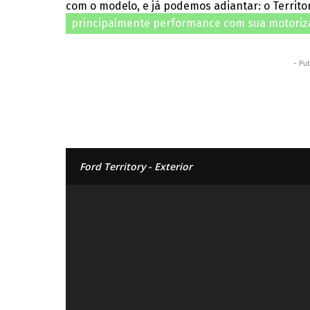
com o modelo, e já podemos adiantar: o Territo
principalmente performance com sua motoriz
- Pub
Ford Territory - Exterior