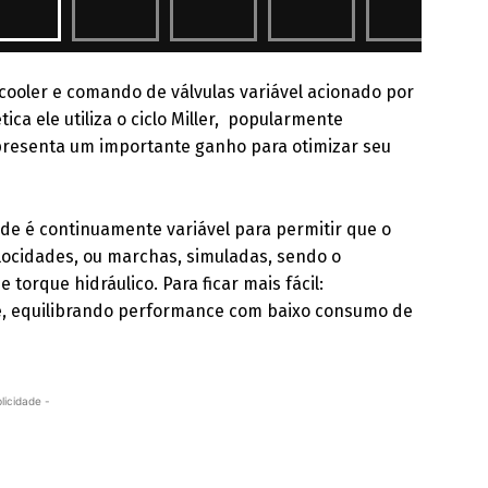
cooler e comando de válvulas variável acionado por
ica ele utiliza o ciclo Miller, popularmente
resenta um importante ganho para otimizar seu
ade é continuamente variável para permitir que o
elocidades, ou marchas, simuladas, sendo o
orque hidráulico. Para ficar mais fácil:
e, equilibrando performance com baixo consumo de
licidade -