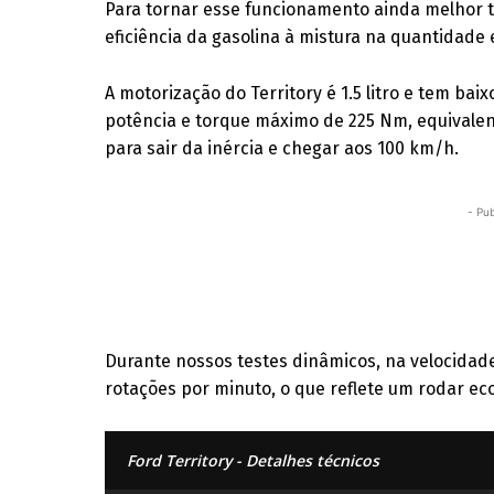
Para tornar esse funcionamento ainda melhor te
eficiência da gasolina à mistura na quantidade
A motorização do Territory é 1.5 litro e tem bai
potência e torque máximo de 225 Nm, equivalen
para sair da inércia e chegar aos 100 km/h.
- Pub
Durante nossos testes dinâmicos, na velocidade
rotações por minuto, o que reflete um rodar eco
Ford Territory - Detalhes técnicos