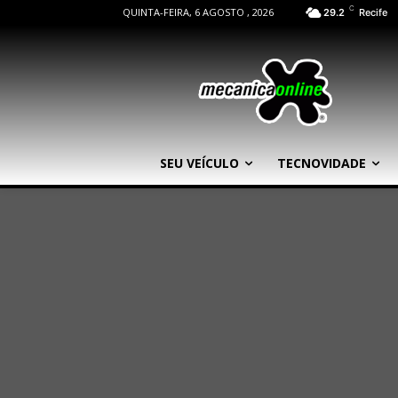
C
QUINTA-FEIRA, 6 AGOSTO , 2026
29.2
Recife
SEU VEÍCULO
TECNOVIDADE