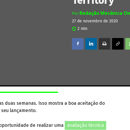
Redação Mecânica On
Por
27 de novembro de 2020
2
min
as duas semanas. Isso mostra a boa aceitação do
o seu lançamento.
 oportunidade de realizar uma
avaliação técnica