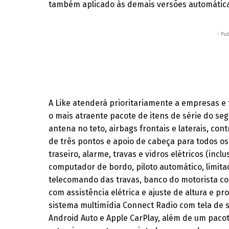
também aplicado às demais versões automátic
- Pub
A Like atenderá prioritariamente a empresas e 
o mais atraente pacote de itens de série do se
antena no teto, airbags frontais e laterais, con
de três pontos e apoio de cabeça para todos o
traseiro, alarme, travas e vidros elétricos (inclu
computador de bordo, piloto automático, limita
telecomando das travas, banco do motorista com
com assistência elétrica e ajuste de altura e pr
sistema multimídia Connect Radio com tela de s
Android Auto e Apple CarPlay, além de um paco