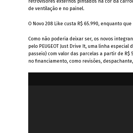
retrovisores externos pintados na cor da carro
de ventilação e no painel.
O Novo 208 Like custa R$ 65.990, enquanto que 
Como não poderia deixar ser, os novos integra
pelo PEUGEOT Just Drive It, uma linha especial 
passeio) com valor das parcelas a partir de R$
no financiamento, como revisões, despachante,