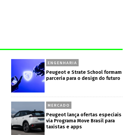
ENGENHARIA
Peugeot e Strate School formam
parceria para o design do futuro
MERCADO
Peugeot lança ofertas especiais
via Programa Move Brasil para
taxistas e apps