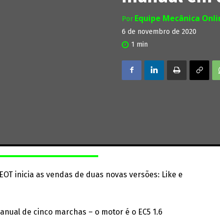
Equipe Mecânica Onl
Por
6 de novembro de 2020
1
min
EOT inicia as vendas de duas novas versões: Like e
ual de cinco marchas ­­– o motor é o EC5 1.6