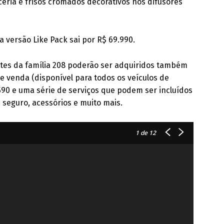
ceria e frisos cromados decorativos nos difusores
a versão Like Pack sai por R$ 69.990.
ntes da família 208 poderão ser adquiridos também
de venda (disponível para todos os veículos de
 590 e uma série de serviços que podem ser incluídos
 seguro, acessórios e muito mais.
1
de 12