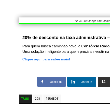
Novo 208 chega com câmbi
20% de desconto na taxa administrativa –
Para quem busca caminhão novo, o
Consórcio Rodo
Uma solução inteligente para quem precisa investir na 
Clique aqui para saber mais!
Facebook
Linkedin
TAGS
208
PEUGEOT