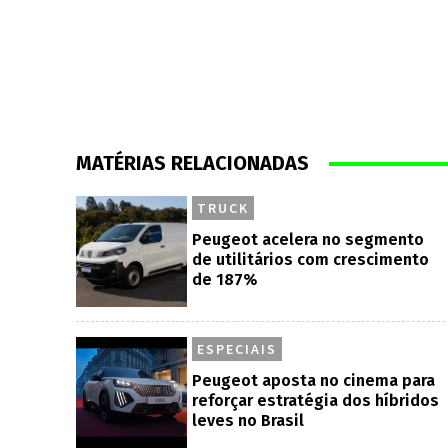
MATÉRIAS RELACIONADAS
TRUCK
Peugeot acelera no segmento
de utilitários com crescimento
de 187%
ESPECIAIS
Peugeot aposta no cinema para
reforçar estratégia dos híbridos
leves no Brasil