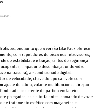
as.
licidade -
frotistas, enquanto que a versão Like Pack oferece
gmento, com repetidores de pisca nos retrovisores,
trole de estabilidade e tração, cintos de segurança
s ocupantes, limpador e desembaçador do vidro
sive na traseira), ar-condicionado digital,
dor de velocidade, chave do tipo canivete com
 ajuste de altura, volante multifuncional, direção
ofundidade, assistente de partida em ladeira,
ete polegadas, seis alto-falantes, comando de voz e
te de tratamento estético com maçanetas e