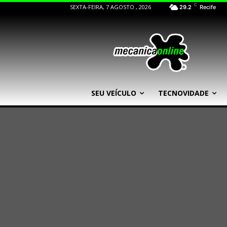
C
SEXTA-FEIRA, 7 AGOSTO , 2026
29.2
Recife
SEU VEÍCULO
TECNOVIDADE