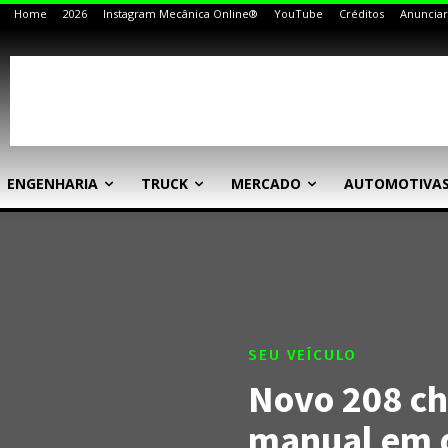
Home
2026
Instagram Mecânica Online®
YouTube
Créditos
Anunciar
ENGENHARIA
TRUCK
MERCADO
AUTOMOTIVA
SEU VEÍCULO
Novo 208 c
manual em 