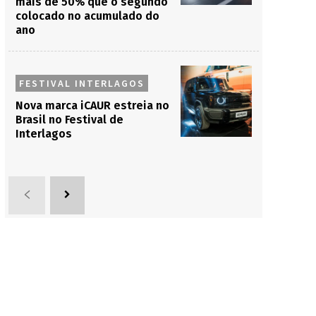
mais de 50% que o segundo
colocado no acumulado do
ano
FESTIVAL INTERLAGOS
Nova marca iCAUR estreia no
Brasil no Festival de
Interlagos