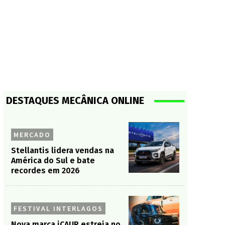
DESTAQUES MECÂNICA ONLINE
MERCADO
Stellantis lidera vendas na
América do Sul e bate
recordes em 2026
FESTIVAL INTERLAGOS
Nova marca iCAUR estreia no