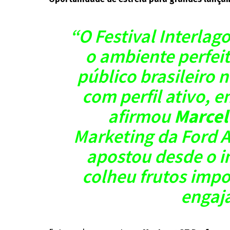
“O Festival Interla
o ambiente perfei
público brasileiro 
com perfil ativo, 
afirmou
Marcel
Marketing da Ford A
apostou desde o i
colheu frutos imp
engaj