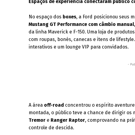
Espaços de experiência conectaram público 
No espaço dos
boxes
, a Ford posicionou seus 
Mustang GT Performance com câmbio manual
da linha Maverick e F-150. Uma loja de produtos
com roupas, bonés, canecas e itens de lifesty
interativos e um lounge VIP para convidados.
- Pub
A área
off-road
concentrou o espírito aventure
montada, o público teve a chance de dirigir os
Tremor
e
Ranger Raptor
, comprovando na prát
controle de descida.