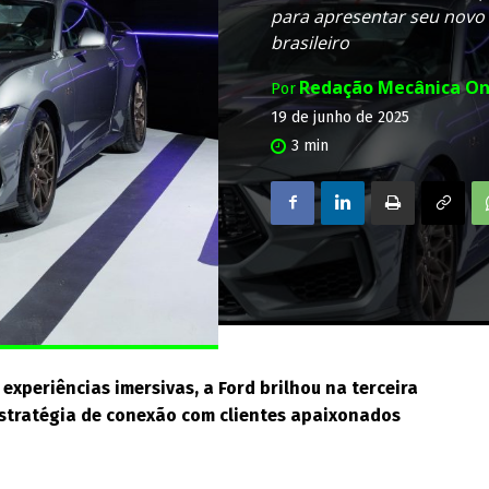
para apresentar seu novo 
brasileiro
Redação Mecânica On
Por
19 de junho de 2025
3
min
 experiências imersivas, a Ford brilhou na terceira
 estratégia de conexão com clientes apaixonados