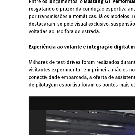
Entre os lançamentos, o
Mustang GT Performa
resgatando o prazer da condução esportiva a
por transmissões automáticas. Já os modelos
T
destacaram-se pelo visual exclusivo, suspensão
voltadas ao uso fora de estrada.
Experiência ao volante e integração digital 
Milhares de test-drives foram realizados durant
visitantes experimentar em primeira mão os no
conectividade embarcada, a oferta de assisten
de pilotagem esportiva foram os pontos mais el