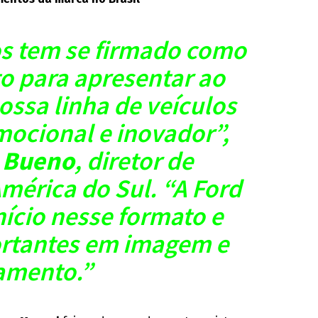
gos tem se firmado como
to para apresentar ao
nossa linha de veículos
emocional e inovador”,
 Bueno
, diretor de
mérica do Sul. “A Ford
nício nesse formato e
ortantes em imagem e
amento.”