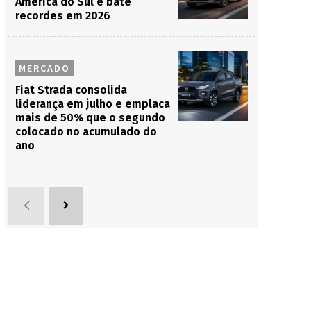
América do Sul e bate
recordes em 2026
MERCADO
Fiat Strada consolida
liderança em julho e emplaca
mais de 50% que o segundo
colocado no acumulado do
ano