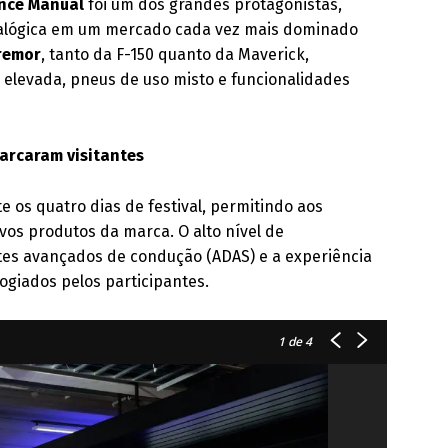
nce Manual
foi um dos grandes protagonistas,
nalógica em um mercado cada vez mais dominado
remor
, tanto da F-150 quanto da Maverick,
 elevada, pneus de uso misto e funcionalidades
marcaram visitantes
e os quatro dias de festival, permitindo aos
vos produtos da marca. O alto nível de
tes avançados de condução (ADAS) e a experiência
ogiados pelos participantes.
1
de 4