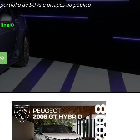
portfólio de SUVs e picapes ao público
line®