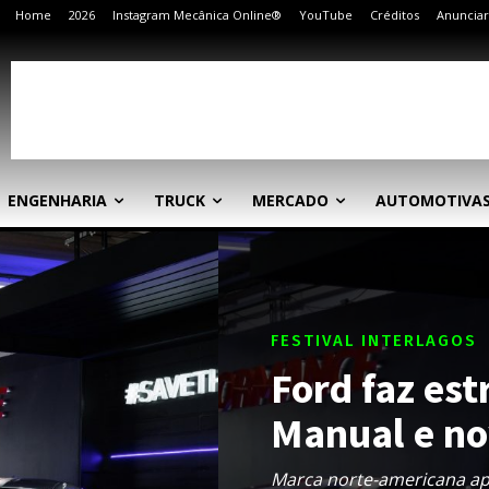
Home
2026
Instagram Mecânica Online®
YouTube
Créditos
Anunciar
ENGENHARIA
TRUCK
MERCADO
AUTOMOTIVA
FESTIVAL INTERLAGOS
Ford faz es
Manual e no
Marca norte-americana ap