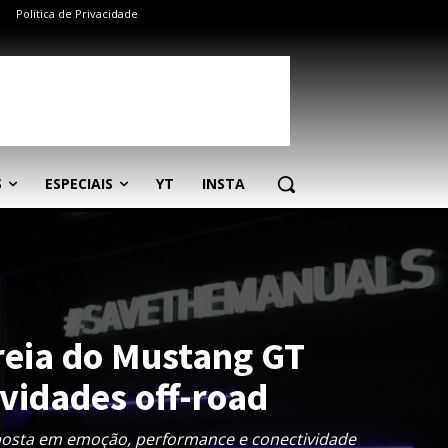
Política de Privacidade
S
ESPECIAIS
YT
INSTA
treia do Mustang GT
vidades off-road
osta em emoção, performance e conectividade