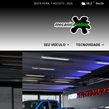
C
SEXTA-FEIRA, 7 AGOSTO , 2026
29.2
Recife
SEU VEÍCULO
TECNOVIDADE