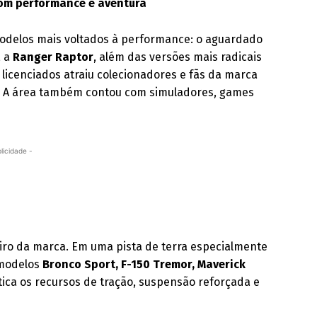
com performance e aventura
modelos mais voltados à performance: o aguardado
, a
Ranger Raptor
, além das versões mais radicais
 licenciados atraiu colecionadores e fãs da marca
le. A área também contou com simuladores, games
licidade -
iro da marca. Em uma pista de terra especialmente
 modelos
Bronco Sport, F-150 Tremor, Maverick
ica os recursos de tração, suspensão reforçada e