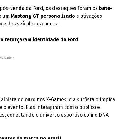
e pós-venda da Ford, os destaques foram os
bate-
de um
Mustang GT personalizado
e ativações
ce dos veículos da marca.
vo reforçaram identidade da Ford
licidade -
dalhista de ouro nos X-Games, e a surfista olímpica
o evento. Elas interagiram com o público e
fos, conectando o universo esportivo com o DNA
mentos da marca no Brasil