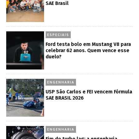
SAE Brasil
ESPECIAIS
Ford testa bolo em Mustang V8 para
celebrar 62 anos. Quem vence esse
duelo?
ENGENHARIA
USP São Carlos e FEI vencem Fórmula
SAE BRASIL 2026
ENGENHARIA
Fim do turbo lag: a engenharia