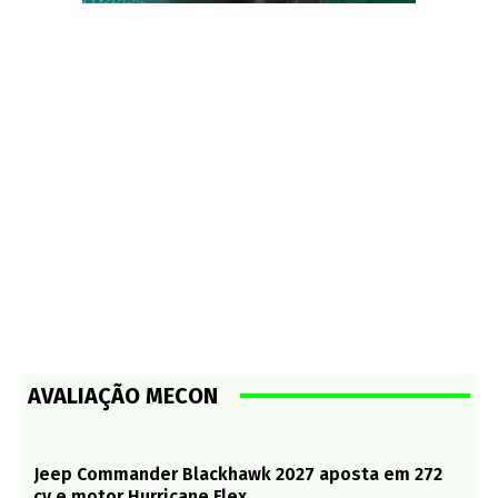
AVALIAÇÃO MECON
Jeep Commander Blackhawk 2027 aposta em 272
cv e motor Hurricane Flex