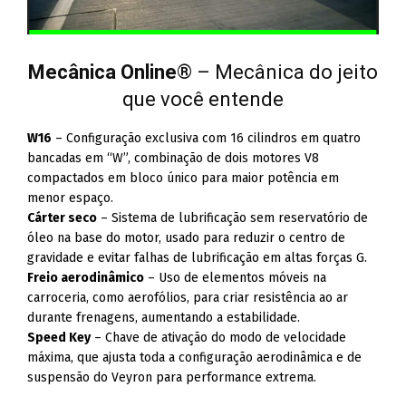
Mecânica Online
® – Mecânica do jeito
que você entende
W16
– Configuração exclusiva com 16 cilindros em quatro
bancadas em “W”, combinação de dois motores V8
compactados em bloco único para maior potência em
menor espaço.
Cárter seco
– Sistema de lubrificação sem reservatório de
óleo na base do motor, usado para reduzir o centro de
gravidade e evitar falhas de lubrificação em altas forças G.
Freio aerodinâmico
– Uso de elementos móveis na
carroceria, como aerofólios, para criar resistência ao ar
durante frenagens, aumentando a estabilidade.
Speed Key
– Chave de ativação do modo de velocidade
máxima, que ajusta toda a configuração aerodinâmica e de
suspensão do Veyron para performance extrema.