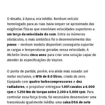
O desafio, à época, era inédito. Nenhum veículo
homologado para as ruas havia sequer se aproximado das
exigências físicas que envolviam velocidades superiores a
um terço da velocidade do som
. Entre os inúmeros
obstáculos, o mais simbólico foi o desenvolvimento dos
pneus
– nenhum modelo disponível conseguiria suportar
as cargas e temperaturas geradas nessa velocidade. A
Michelin levou
cinco anos
para criar uma solução capaz de
atender às especificações do Veyron.
O ponto de partida, porém, era ainda mais ousado: um
motor exclusivo, o
W16 de 8.0 litros
, criado do zero.
Equipado com
quatro turbocompressores
e
dez
radiadores
, o propulsor entregava
1.001 cavalos a 6.000
rpm
e
1.250 Nm de torque entre 2.200 e 5.000 rpm
. Para
controlar essa força bruta, foi necessário desenvolver uma
transmissão igualmente inédita: uma
caixa DSG de sete