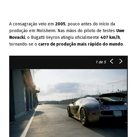
A consagração veio em
2005
, pouco antes do início da
produção em Molsheim. Nas mãos do piloto de testes
Uwe
Novacki
, o Bugatti Veyron atingiu oficialmente
407 km/h
,
tornando-se o
carro de produção mais rápido do mundo
.
1
de 5