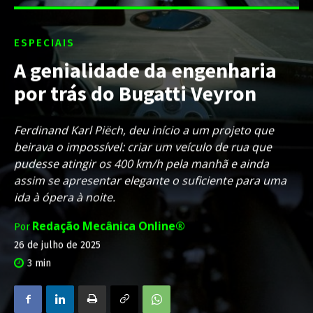
ESPECIAIS
A genialidade da engenharia
por trás do Bugatti Veyron
Ferdinand Karl Piëch, deu início a um projeto que
beirava o impossível: criar um veículo de rua que
pudesse atingir os 400 km/h pela manhã e ainda
assim se apresentar elegante o suficiente para uma
ida à ópera à noite.
Redação Mecânica Online®
Por
26 de julho de 2025
3
min