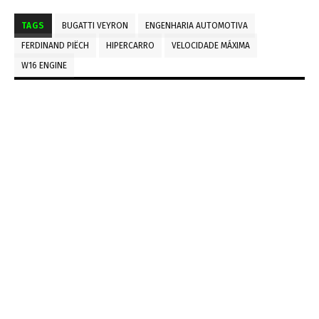
TAGS
BUGATTI VEYRON
ENGENHARIA AUTOMOTIVA
FERDINAND PIËCH
HIPERCARRO
VELOCIDADE MÁXIMA
W16 ENGINE