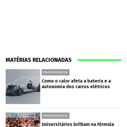
MATÉRIAS RELACIONADAS
ENGENHARIA
Como o calor afeta a bateria e a
autonomia dos carros elétricos
ENGENHARIA
Universitários brilham na Fórmula