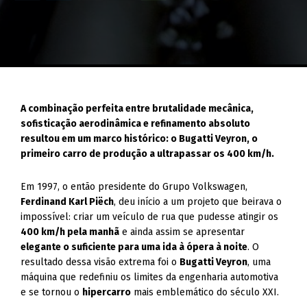
A combinação perfeita entre brutalidade mecânica,
sofisticação aerodinâmica e refinamento absoluto
resultou em um marco histórico: o Bugatti Veyron, o
primeiro carro de produção a ultrapassar os 400 km/h.
Em 1997, o então presidente do Grupo Volkswagen,
Ferdinand Karl Piëch
, deu início a um projeto que beirava o
impossível: criar um veículo de rua que pudesse atingir os
400 km/h pela manhã
e ainda assim se apresentar
elegante o suficiente para uma ida à ópera à noite
. O
resultado dessa visão extrema foi o
Bugatti Veyron
, uma
máquina que redefiniu os limites da engenharia automotiva
e se tornou o
hipercarro
mais emblemático do século XXI.