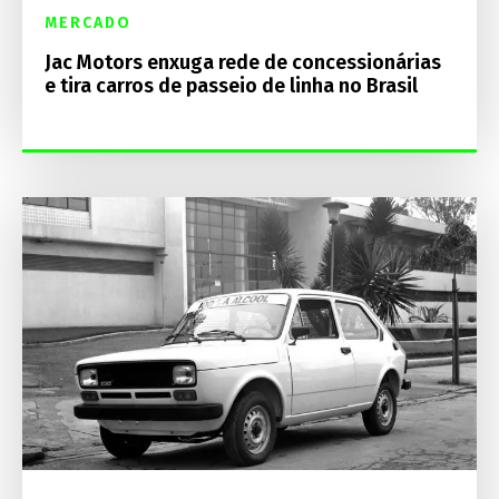
MERCADO
Jac Motors enxuga rede de concessionárias
e tira carros de passeio de linha no Brasil