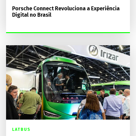
Porsche Connect Revoluciona a Experiência
Digital no Brasil
LATBUS