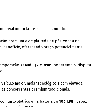
o rival importante nesse segmento.
tação premium e ampla rede de pós-venda na
to-benefício, oferecendo preço potencialmente
comparação. O
Audi Q4 e-tron
, por exemplo, disputa
o.
 veículo maior, mais tecnológico e com elevada
elas concorrentes premium tradicionais.
conjunto elétrico e na bateria de
100 kWh
, capaz