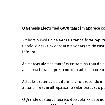
O
Genesis Electrified GV70
também aparece com
Embora o modelo da Genesis tenha forte repu
Coreia, o Zeekr 7X aposta em vantagem de cus
inferior.
As marcas alemãs também entram na rota de 
a mesma faixa de preço no mercado sul-corean
A Zeekr pretende se diferenciar oferecendo um
autonomia sem ultrapassar o valor praticado p
O grande destaque técnico do Zeekr 7X está no 