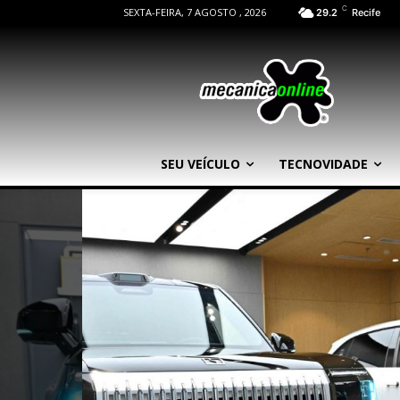
C
SEXTA-FEIRA, 7 AGOSTO , 2026
29.2
Recife
SEU VEÍCULO
TECNOVIDADE