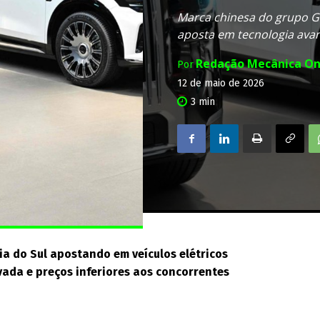
Marca chinesa do grupo Ge
aposta em tecnologia ava
Redação Mecânica On
Por
12 de maio de 2026
3
min
ia do Sul apostando em veículos elétricos
ada e preços inferiores aos concorrentes