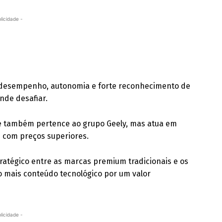
licidade -
ir desempenho, autonomia e forte reconhecimento de
nde desafiar.
e também pertence ao grupo Geely, mas atua em
e com preços superiores.
ratégico entre as marcas premium tradicionais e os
o mais conteúdo tecnológico por um valor
licidade -