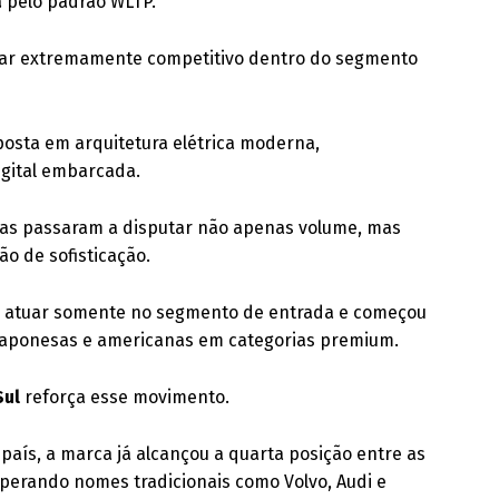
a
pelo padrão WLTP.
ar extremamente competitivo dentro do segmento
osta em arquitetura elétrica moderna,
igital embarcada.
esas passaram a disputar não apenas volume, mas
o de sofisticação.
de atuar somente no segmento de entrada e começou
 japonesas e americanas em categorias premium.
Sul
reforça esse movimento.
país, a marca já alcançou a quarta posição entre as
perando nomes tradicionais como Volvo, Audi e