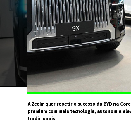
A Zeekr quer repetir o sucesso da BYD na Core
premium com mais tecnologia, autonomia elev
tradicionais.