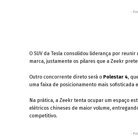
- Pub
O SUV da Tesla consolidou liderança por reun
marca, justamente os pilares que a Zeekr prete
Outro concorrente direto será o
Polestar 4
, qu
uma faixa de posicionamento mais sofisticada 
Na prática, a Zeekr tenta ocupar um espaço est
elétricos chineses de maior volume, entregand
competitivo.
- Pub