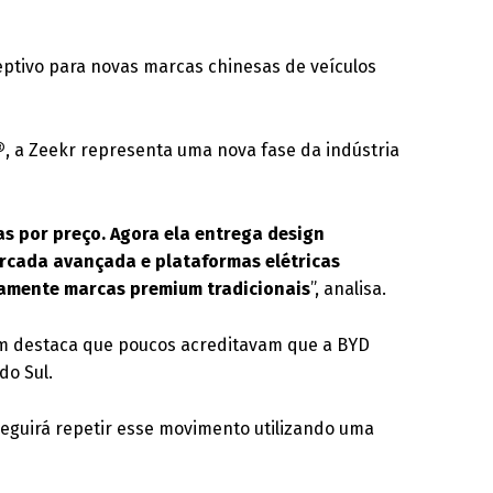
ptivo para novas marcas chinesas de veículos
®
, a Zeekr representa uma nova fase da indústria
as por preço. Agora ela entrega design
arcada avançada e plataformas elétricas
amente marcas premium tradicionais
”, analisa.
em destaca que poucos acreditavam que a BYD
do Sul.
seguirá repetir esse movimento utilizando uma