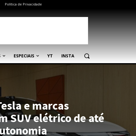
Política de Privacidade
S
ESPECIAIS
YT
INSTA
Tesla e marcas
 SUV elétrico de até
autonomia