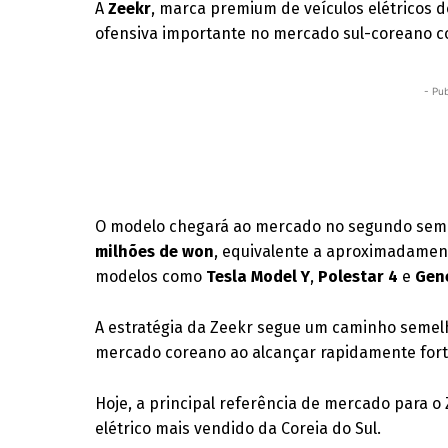
A
Zeekr
, marca premium de veículos elétricos 
ofensiva importante no mercado sul-coreano c
- Pub
O modelo chegará ao mercado no segundo sem
milhões de won
, equivalente a aproximadame
modelos como
Tesla Model Y
,
Polestar 4
e
Gene
A estratégia da Zeekr segue um caminho semelh
mercado coreano ao alcançar rapidamente forte
Hoje, a principal referência de mercado para o
elétrico mais vendido da Coreia do Sul.