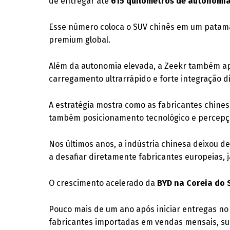
de entregar até
615 quilômetros de autonomi
Esse número coloca o SUV chinês em um patam
premium global.
Além da autonomia elevada, a Zeekr também ap
carregamento ultrarrápido e forte integração d
A estratégia mostra como as fabricantes chin
também posicionamento tecnológico e percepçã
Nos últimos anos, a indústria chinesa deixou 
a desafiar diretamente fabricantes europeias,
O crescimento acelerado da
BYD na Coreia do 
Pouco mais de um ano após iniciar entregas no 
fabricantes importadas em vendas mensais, su