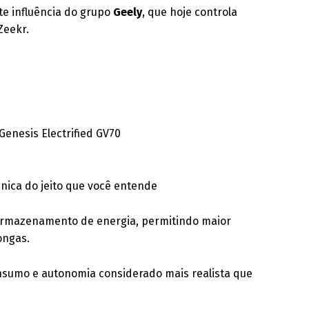
e influência do grupo
Geely
, que hoje controla
Zeekr.
 Genesis Electrified GV70
nica do jeito que você entende
armazenamento de energia, permitindo maior
ongas.
nsumo e autonomia considerado mais realista que