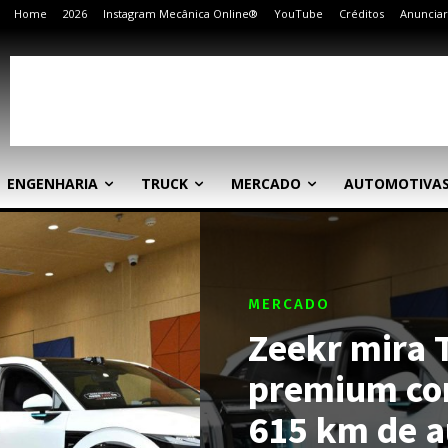
Home
2026
Instagram Mecânica Online®
YouTube
Créditos
Anunciar
ENGENHARIA
TRUCK
MERCADO
AUTOMOTIVA
MERCADO
Zeekr mira 
premium com
615 km de 