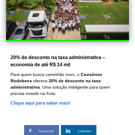
20% de desconto na taxa administrativa –
economia de até R$ 14 mil
Para quem busca caminhão novo, o
Consórcio
Rodobens
oferece
20% de desconto na taxa
administrativa
. Uma solução inteligente para quem
precisa investir na frota.
Clique aqui para saber mais!
Facebook
Linkedin