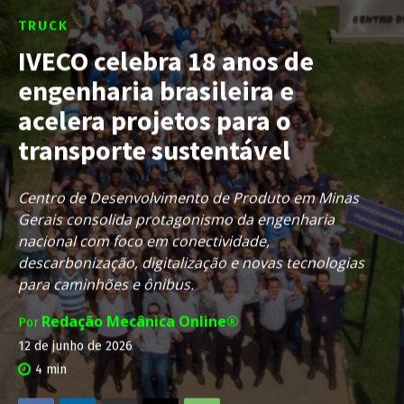
TRUCK
IVECO celebra 18 anos de
engenharia brasileira e
acelera projetos para o
transporte sustentável
Centro de Desenvolvimento de Produto em Minas
Gerais consolida protagonismo da engenharia
nacional com foco em conectividade,
descarbonização, digitalização e novas tecnologias
para caminhões e ônibus.
Redação Mecânica Online®
Por
12 de junho de 2026
4
min