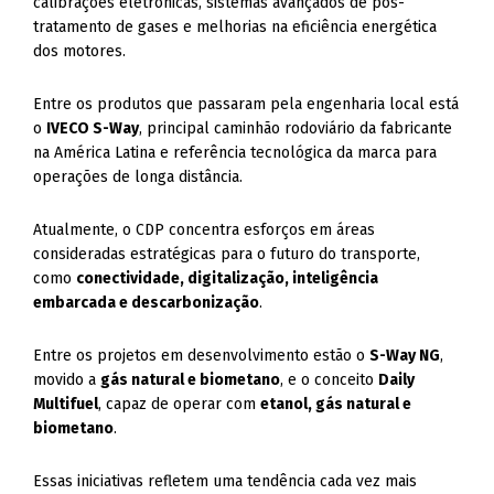
calibrações eletrônicas, sistemas avançados de pós-
tratamento de gases e melhorias na eficiência energética
dos motores.
Entre os produtos que passaram pela engenharia local está
o
IVECO S-Way
, principal caminhão rodoviário da fabricante
na América Latina e referência tecnológica da marca para
operações de longa distância.
Atualmente, o CDP concentra esforços em áreas
consideradas estratégicas para o futuro do transporte,
como
conectividade, digitalização, inteligência
embarcada e descarbonização
.
Entre os projetos em desenvolvimento estão o
S-Way NG
,
movido a
gás natural e biometano
, e o conceito
Daily
Multifuel
, capaz de operar com
etanol, gás natural e
biometano
.
Essas iniciativas refletem uma tendência cada vez mais