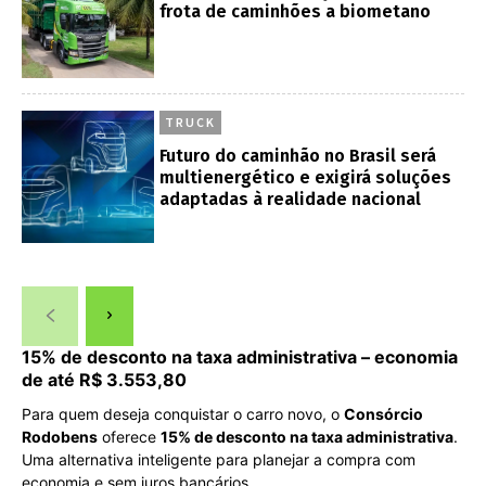
frota de caminhões a biometano
TRUCK
Futuro do caminhão no Brasil será
multienergético e exigirá soluções
adaptadas à realidade nacional
15% de desconto na taxa administrativa – economia
de até R$ 3.553,80
Para quem deseja conquistar o carro novo, o
Consórcio
Rodobens
oferece
15% de desconto na taxa administrativa
.
Uma alternativa inteligente para planejar a compra com
economia e sem juros bancários.