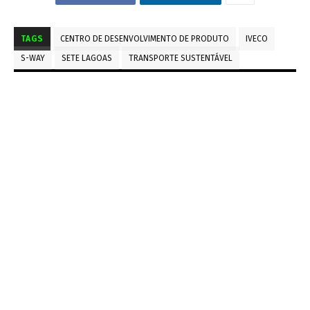
TAGS
CENTRO DE DESENVOLVIMENTO DE PRODUTO
IVECO
S-WAY
SETE LAGOAS
TRANSPORTE SUSTENTÁVEL