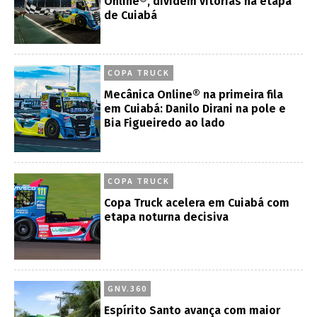
Online®, dividem vitórias na etapa
de Cuiabá
COPA TRUCK
Mecânica Online® na primeira fila
em Cuiabá: Danilo Dirani na pole e
Bia Figueiredo ao lado
COPA TRUCK
Copa Truck acelera em Cuiabá com
etapa noturna decisiva
GNV.360
Espírito Santo avança com maior