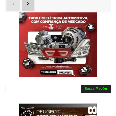
Busca MecOn