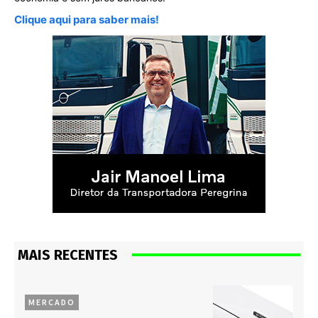
Clique aqui para saber mais!
MAIS RECENTES
MERCADO