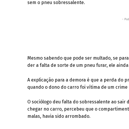
sem o pneu sobressalente.
- Pub
Mesmo sabendo que pode ser multado, se parad
der a falta de sorte de um pneu furar, ele ain
A explicação para a demora é que a perda do 
quando o dono do carro foi vítima de um crime
O sociólogo deu falta do sobressalente ao sair
chegar no carro, percebeu que o compartimento
malas, havia sido arrombado.