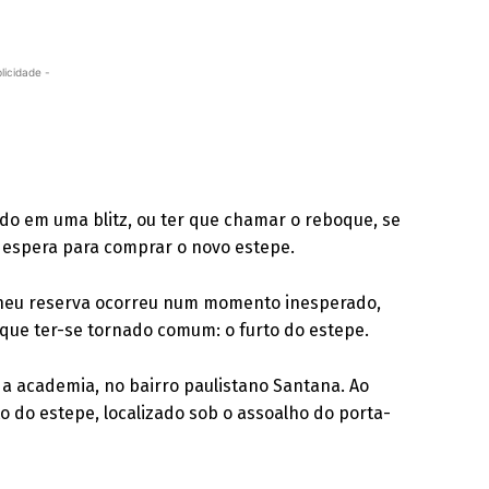
licidade -
o em uma blitz, ou ter que chamar o reboque, se
da espera para comprar o novo estepe.
pneu reserva ocorreu num momento inesperado,
 que ter-se tornado comum: o furto do estepe.
 da academia, no bairro paulistano Santana. Ao
 do estepe, localizado sob o assoalho do porta-