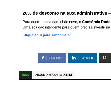
20% de desconto na taxa administrativa –
Para quem busca caminhão novo, o
Consórcio Rodo
Uma solução inteligente para quem precisa investir na 
Clique aqui para saber mais!
Facebook
Linkedin
TAGS
ARQUIVO MECÂNICA ONLINE