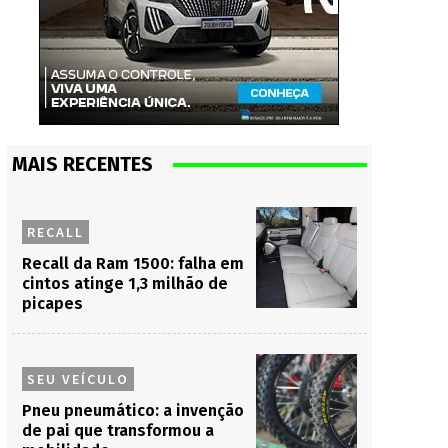
MAIS RECENTES
RECALL
Recall da Ram 1500: falha em
cintos atinge 1,3 milhão de
picapes
SEU VEÍCULO
Pneu pneumático: a invenção
de pai que transformou a