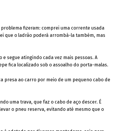
o problema fizeram: comprei uma corrente usada
. Sei que o ladrão poderá arrombá-la também, mas
vo e segue atingindo cada vez mais pessoas. A
pe fica localizado sob o assoalho do porta-malas.
ica presa ao carro por meio de um pequeno cabo de
ndo uma trava, que faz o cabo de aço descer. É
evar o pneu reserva, evitando até mesmo que o