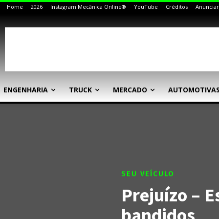
Home
2026
Instagram Mecânica Online®
YouTube
Créditos
Anunciar
ENGENHARIA
TRUCK
MERCADO
AUTOMOTIVA
SEU VEÍCULO
Prejuízo – E
bandidos