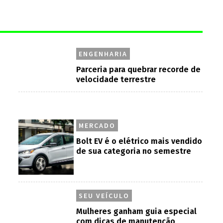
ENGENHARIA
Parceria para quebrar recorde de
velocidade terrestre
MERCADO
Bolt EV é o elétrico mais vendido
de sua categoria no semestre
SEU VEÍCULO
Mulheres ganham guia especial
com dicas de manutenção