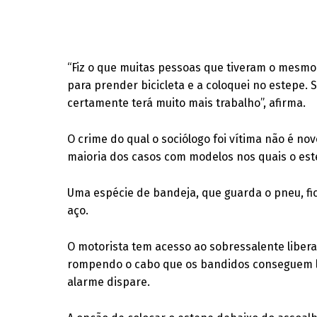
“Fiz o que muitas pessoas que tiveram o mesm
para prender bicicleta e a coloquei no estepe
certamente terá muito mais trabalho”, afirma.
O crime do qual o sociólogo foi vítima não é no
maioria dos casos com modelos nos quais o este
Uma espécie de bandeja, que guarda o pneu, f
aço.
O motorista tem acesso ao sobressalente libera
rompendo o cabo que os bandidos conseguem l
alarme dispare.