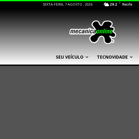
C
SEXTA-FEIRA, 7 AGOSTO , 2026
29.2
Recife
SEU VEÍCULO
TECNOVIDADE