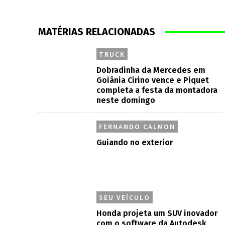
MATÉRIAS RELACIONADAS
TRUCK
Dobradinha da Mercedes em
Goiânia Cirino vence e Piquet
completa a festa da montadora
neste domingo
FERNANDO CALMON
Guiando no exterior
SEU VEÍCULO
Honda projeta um SUV inovador
com o software da Autodesk