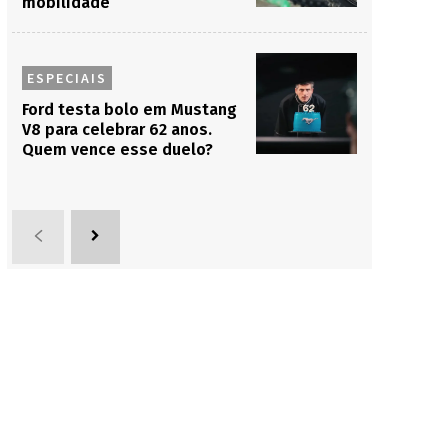
mobilidade
ESPECIAIS
Ford testa bolo em Mustang
V8 para celebrar 62 anos.
Quem vence esse duelo?