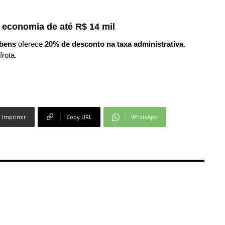
 economia de até R$ 14 mil
bens
oferece
20% de desconto na taxa administrativa
.
frota.
Imprimir
Copy URL
WhatsApp