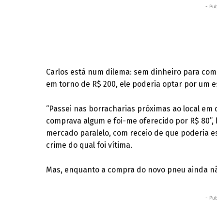
- Pub
Carlos está num dilema: sem dinheiro para com
em torno de R$ 200, ele poderia optar por um 
“Passei nas borracharias próximas ao local em 
comprava algum e foi-me oferecido por R$ 80”,
mercado paralelo, com receio de que poderia e
crime do qual foi vítima.
Mas, enquanto a compra do novo pneu ainda não 
- Pub