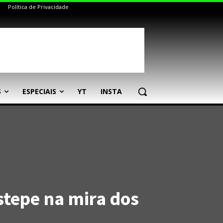
Política de Privacidade
S
ESPECIAIS
YT
INSTA
stepe na mira dos