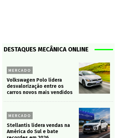
DESTAQUES MECÂNICA ONLINE
MERCADO
Volkswagen Polo lidera
desvalorização entre os
carros novos mais vendidos
MERCADO
Stellantis lidera vendas na
América do Sul e bate
recordes em 2026