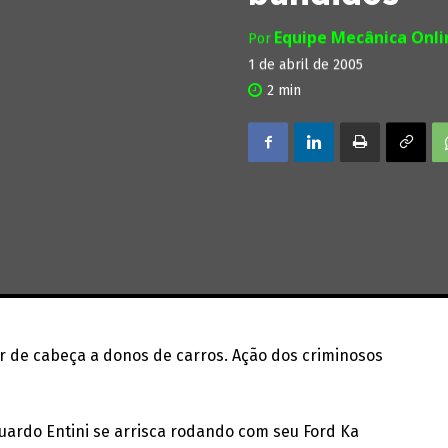
Equipe Mecânica Onl
Por
1 de abril de 2005
2
min
or de cabeça a donos de carros. Ação dos criminosos
duardo Entini se arrisca rodando com seu Ford Ka