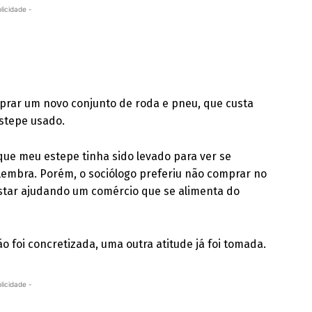
licidade -
prar um novo conjunto de roda e pneu, que custa
estepe usado.
que meu estepe tinha sido levado para ver se
 lembra. Porém, o sociólogo preferiu não comprar no
star ajudando um comércio que se alimenta do
foi concretizada, uma outra atitude já foi tomada.
licidade -