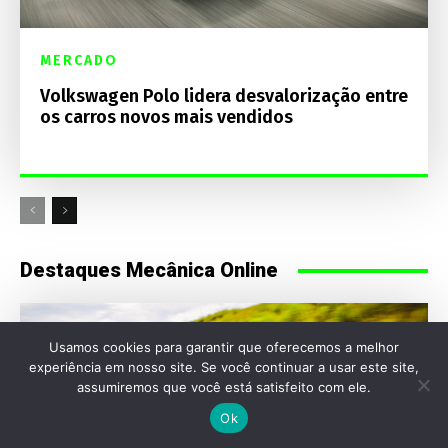
MERCADO
Volkswagen Polo lidera desvalorização entre
os carros novos mais vendidos
Destaques Mecânica Online
Usamos cookies para garantir que oferecemos a melhor
experiência em nosso site. Se você continuar a usar este site,
assumiremos que você está satisfeito com ele.
Ok