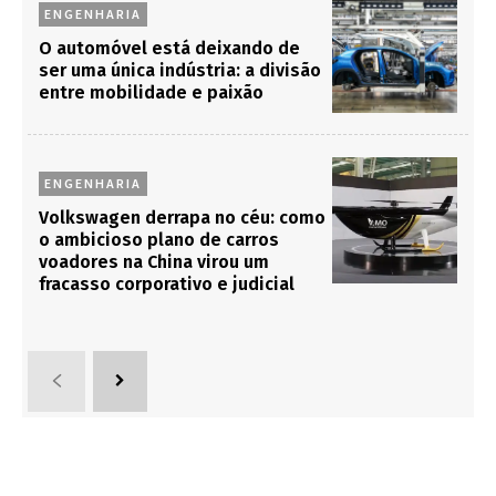
ENGENHARIA
O automóvel está deixando de
ser uma única indústria: a divisão
entre mobilidade e paixão
ENGENHARIA
Volkswagen derrapa no céu: como
o ambicioso plano de carros
voadores na China virou um
fracasso corporativo e judicial