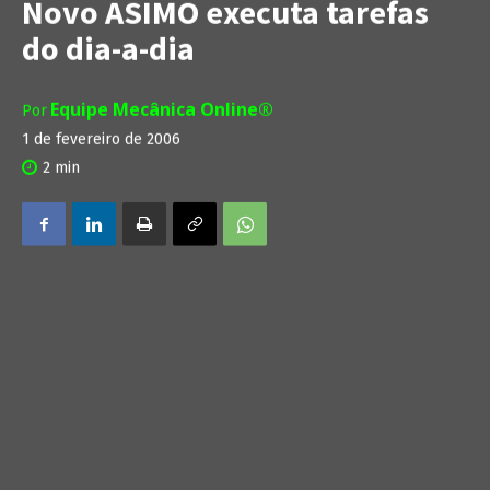
Novo ASIMO executa tarefas
do dia-a-dia
Equipe Mecânica Online®
Por
1 de fevereiro de 2006
2
min