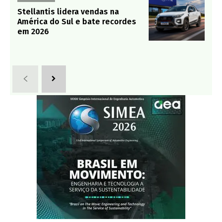
Stellantis lidera vendas na
América do Sul e bate recordes
em 2026