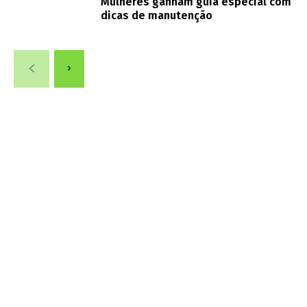
Mulheres ganham guia especial com
dicas de manutenção