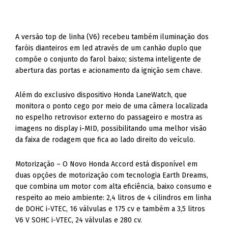
A versão top de linha (V6) recebeu também iluminação dos
faróis dianteiros em led através de um canhão duplo que
compõe o conjunto do farol baixo; sistema inteligente de
abertura das portas e acionamento da ignição sem chave.
Além do exclusivo dispositivo Honda LaneWatch, que
monitora o ponto cego por meio de uma câmera localizada
no espelho retrovisor externo do passageiro e mostra as
imagens no display i-MID, possibilitando uma melhor visão
da faixa de rodagem que fica ao lado direito do veículo.
Motorização – O Novo Honda Accord está disponível em
duas opções de motorização com tecnologia Earth Dreams,
que combina um motor com alta eficiência, baixo consumo e
respeito ao meio ambiente: 2,4 litros de 4 cilindros em linha
de DOHC i-VTEC, 16 válvulas e 175 cv e também a 3,5 litros
V6 V SOHC i-VTEC, 24 válvulas e 280 cv.