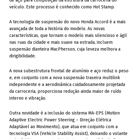
de aço para composição da estrutura da carroceria do
veículo. Este processo é conhecido como Hot Stamp.
A tecnologia de suspensão do novo Honda Accord é a mais
avançada de toda a história do modelo. As novas
características, que tornam o modelo mais silencioso e ágil
nas ruas da cidade e mais suave na estrada, incluem
suspensão dianteira MacPherson, cuja leveza melhora a
dirigibilidade.
A nova subestrutura frontal de alumínio e aço reduz o peso
e, em conjunto com a nova suspensão traseira multilink
independente e a aerodinâmica cuidadosamente projetada
da carroceria, proporciona redução ainda maior de ruído
interno e vibração.
Outra novidade é a inclusão do sistema MA-EPS (Motion
Adaptive Electric Power Steering – Direção Elétrica
Adaptável ao Movimento), que atua em conjunto com a
tecnologia VSA (Vehicle Stability Assist), deixando o volante