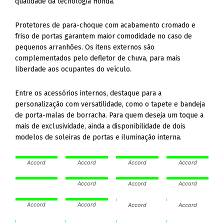
qualidade da tecnologia Honda.
Protetores de para-choque com acabamento cromado e
friso de portas garantem maior comodidade no caso de
pequenos arranhões. Os itens externos são
complementados pelo defletor de chuva, para mais
liberdade aos ocupantes do veículo.
Entre os acessórios internos, destaque para a
personalização com versatilidade, como o tapete e bandeja
de porta-malas de borracha. Para quem deseja um toque a
mais de exclusividade, ainda a disponibilidade de dois
modelos de soleiras de portas e iluminação interna.
Accord
Accord
Accord
Accord
Accord
Accord
Accord
Accord
Accord
Accord
Accord