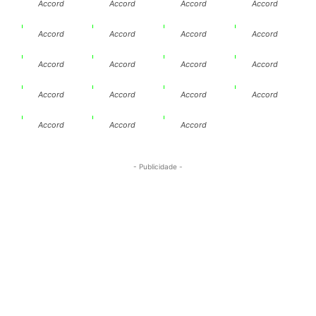
Accord
Accord
Accord
Accord
Accord
Accord
Accord
Accord
Accord
Accord
Accord
Accord
Accord
Accord
Accord
Accord
Accord
Accord
Accord
- Publicidade -