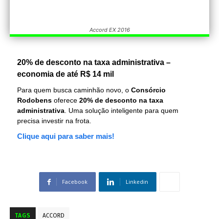
Accord EX 2016
20% de desconto na taxa administrativa –
economia de até R$ 14 mil
Para quem busca caminhão novo, o
Consórcio
Rodobens
oferece
20% de desconto na taxa
administrativa
. Uma solução inteligente para quem
precisa investir na frota.
Clique aqui para saber mais!
Facebook
Linkedin
TAGS
ACCORD