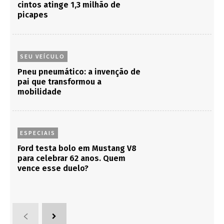
cintos atinge 1,3 milhão de
picapes
SEU VEÍCULO
Pneu pneumático: a invenção de
pai que transformou a
mobilidade
ESPECIAIS
Ford testa bolo em Mustang V8
para celebrar 62 anos. Quem
vence esse duelo?